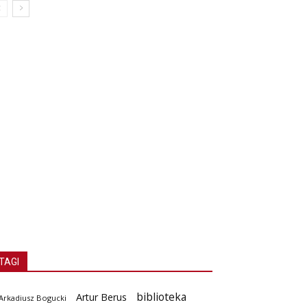
TAGI
biblioteka
Artur Berus
Arkadiusz Bogucki