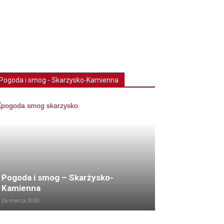
Pogoda i smog - Skarżysko-Kamienna
Pogoda i smog – Skarżysko-
Kamienna
26 marca 2020