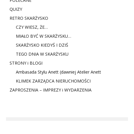
POLECANE
QUIZY
RETRO SKARŻYSKO
CZY WIESZ, ŻE…
MIAŁO BYĆ W SKARŻYSKU…
SKARŻYSKO KIEDYŚ I DZIŚ
TEGO DNIA W SKARŻYSKU
STRONY i BLOGI
Ambasada Stylu Anett (dawniej Atelier Anett
KLIMEK ZARZĄDCA NIERUCHOMOŚCI
ZAPROSZENIA – IMPREZY i WYDARZENIA