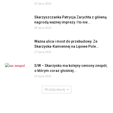
29 lipca 2026
Skarżyszczanka Patrycja Zarychta z główną
nagrodą ważnej imprezy. I to nie...
28 lipca 2026
Ważna ulica i most do przebudowy. Ze
Skarżyska-Kamiennej na Lipowe Pole...
27 lipca 2026
S/W – Skarżysko ma kolejny ceniony zespół,
o którym coraz głośniej...
25 lipca 2026
Wczytaj więcej