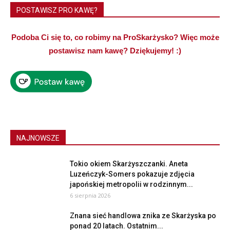
POSTAWISZ PRO KAWĘ?
Podoba Ci się to, co robimy na ProSkarżysko? Więc może
postawisz nam kawę? Dziękujemy! :)
NAJNOWSZE
Tokio okiem Skarżyszczanki. Aneta
Luzeńczyk-Somers pokazuje zdjęcia
japońskiej metropolii w rodzinnym...
6 sierpnia 2026
Znana sieć handlowa znika ze Skarżyska po
ponad 20 latach. Ostatnim...