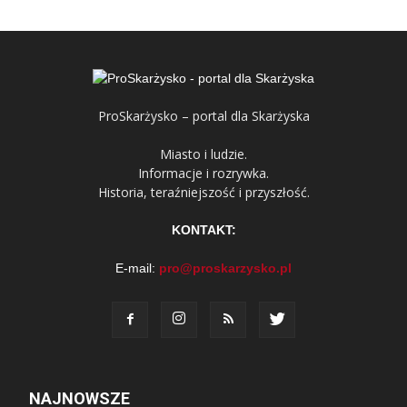
ProSkarżysko – portal dla Skarżyska
Miasto i ludzie.
Informacje i rozrywka.
Historia, teraźniejszość i przyszłość.
KONTAKT:
E-mail:
pro@proskarzysko.pl
NAJNOWSZE