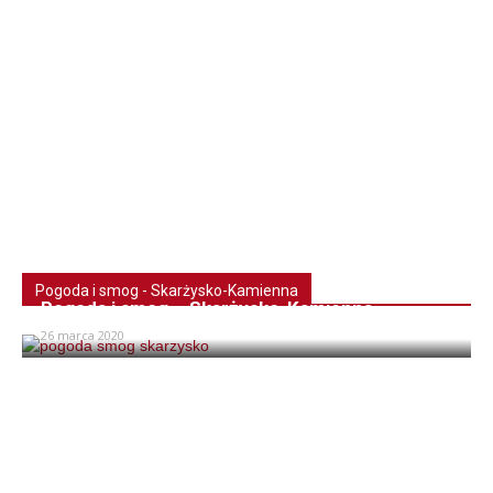
Pogoda i smog - Skarżysko-Kamienna
Pogoda i smog – Skarżysko-Kamienna
26 marca 2020