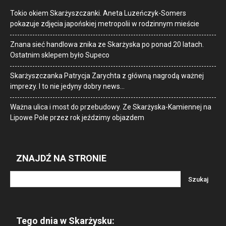
Tokio okiem Skarżyszczanki. Aneta Luzeńczyk-Somers
pokazuje zdjęcia japońskiej metropolii w rodzinnym mieście
Znana sieć handlowa znika ze Skarżyska po ponad 20 latach.
Ostatnim sklepem było Supeco
Skarżyszczanka Patrycja Zarychta z główną nagrodą ważnej
imprezy. I to nie jedyny dobry news…
Ważna ulica i most do przebudowy. Ze Skarżyska-Kamiennej na
Lipowe Pole przez rok jeździmy objazdem
ZNAJDŹ NA STRONIE
Tego dnia w Skarżysku: