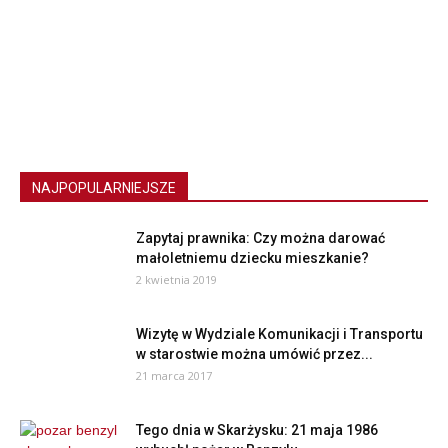
NAJPOPULARNIEJSZE
Zapytaj prawnika: Czy można darować
małoletniemu dziecku mieszkanie?
2 kwietnia 2019
Wizytę w Wydziale Komunikacji i Transportu
w starostwie można umówić przez...
21 marca 2017
Tego dnia w Skarżysku: 21 maja 1986