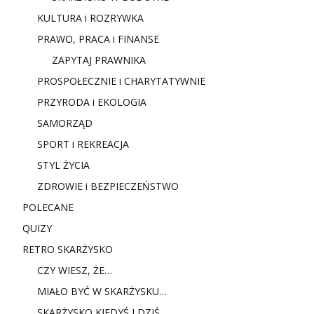
KULTURA i ROZRYWKA
PRAWO, PRACA i FINANSE
ZAPYTAJ PRAWNIKA
PROSPOŁECZNIE i CHARYTATYWNIE
PRZYRODA i EKOLOGIA
SAMORZĄD
SPORT i REKREACJA
STYL ŻYCIA
ZDROWIE i BEZPIECZEŃSTWO
POLECANE
QUIZY
RETRO SKARŻYSKO
CZY WIESZ, ŻE…
MIAŁO BYĆ W SKARŻYSKU…
SKARŻYSKO KIEDYŚ I DZIŚ