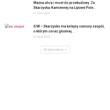
Ważna ulica i most do przebudowy. Ze
Skarżyska-Kamiennej na Lipowe Pole...
27 lipca 2026
S/W – Skarżysko ma kolejny ceniony zespół,
o którym coraz głośniej...
25 lipca 2026
Wczytaj więcej