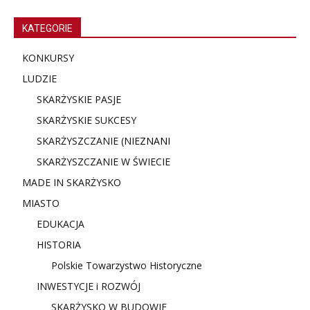
KATEGORIE
KONKURSY
LUDZIE
SKARŻYSKIE PASJE
SKARŻYSKIE SUKCESY
SKARŻYSZCZANIE (NIE
ZNANI
SKARŻYSZCZANIE W ŚWIECIE
MADE IN SKARŻYSKO
MIASTO
EDUKACJA
HISTORIA
Polskie Towarzystwo Historyczne
INWESTYCJE i ROZWÓJ
SKARŻYSKO W BUDOWIE