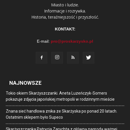
Miasto i ludzie.
Informacje i rozrywka.
Historia, teraźniejszość i przyszłość.
KONTAKT:
E-mail:
pro@proskarzysko.pl
NAJNOWSZE
Tokio okiem Skarżyszczanki. Aneta Luzeńczyk-Somers
pokazuje zdjęcia japońskiej metropolii w rodzinnym mieście
Znana sieć handlowa znika ze Skarżyska po ponad 20 latach.
Ostatnim sklepem było Supeco
Skarżyszczanka Patrycja Zarychta z główną nagrodą ważnej