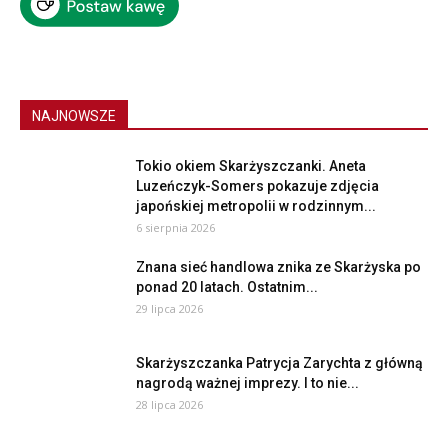
NAJNOWSZE
Tokio okiem Skarżyszczanki. Aneta
Luzeńczyk-Somers pokazuje zdjęcia
japońskiej metropolii w rodzinnym...
6 sierpnia 2026
Znana sieć handlowa znika ze Skarżyska po
ponad 20 latach. Ostatnim...
29 lipca 2026
Skarżyszczanka Patrycja Zarychta z główną
nagrodą ważnej imprezy. I to nie...
28 lipca 2026