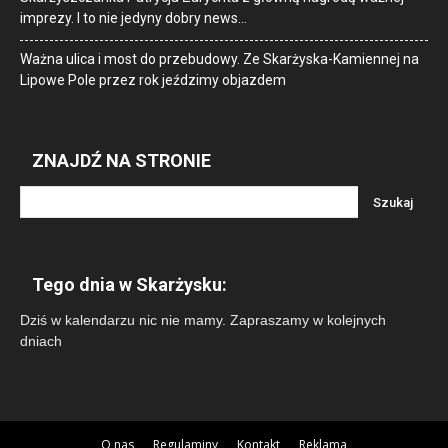
imprezy. I to nie jedyny dobry news…
Ważna ulica i most do przebudowy. Ze Skarżyska-Kamiennej na
Lipowe Pole przez rok jeździmy objazdem
ZNAJDŹ NA STRONIE
Tego dnia w Skarżysku:
Dziś w kalendarzu nic nie mamy. Zapraszamy w kolejnych
dniach
O nas
Regulaminy
Kontakt
Reklama