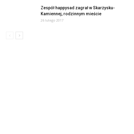
Zespół happysad zagrał w Skarżysku-
Kamiennej, rodzinnym mieście
26 lutego 2017