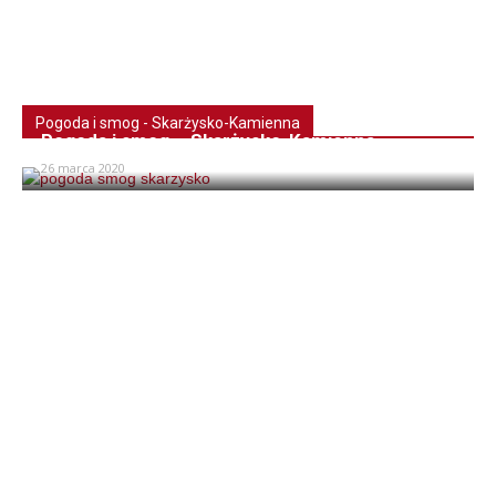
Pogoda i smog - Skarżysko-Kamienna
Pogoda i smog – Skarżysko-Kamienna
26 marca 2020