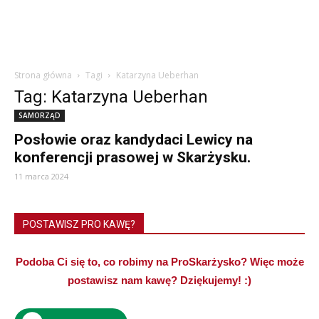
Strona główna
Tagi
Katarzyna Ueberhan
Tag: Katarzyna Ueberhan
SAMORZĄD
Posłowie oraz kandydaci Lewicy na
konferencji prasowej w Skarżysku.
11 marca 2024
POSTAWISZ PRO KAWĘ?
Podoba Ci się to, co robimy na ProSkarżysko? Więc może
postawisz nam kawę? Dziękujemy! :)