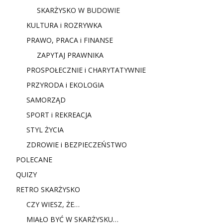
SKARŻYSKO W BUDOWIE
KULTURA i ROZRYWKA
PRAWO, PRACA i FINANSE
ZAPYTAJ PRAWNIKA
PROSPOŁECZNIE i CHARYTATYWNIE
PRZYRODA i EKOLOGIA
SAMORZĄD
SPORT i REKREACJA
STYL ŻYCIA
ZDROWIE i BEZPIECZEŃSTWO
POLECANE
QUIZY
RETRO SKARŻYSKO
CZY WIESZ, ŻE…
MIAŁO BYĆ W SKARŻYSKU…