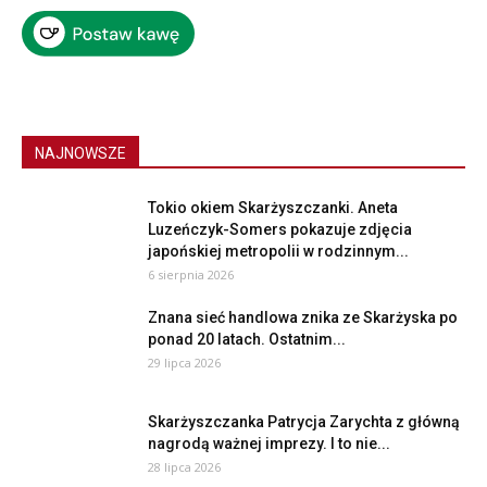
NAJNOWSZE
Tokio okiem Skarżyszczanki. Aneta
Luzeńczyk-Somers pokazuje zdjęcia
japońskiej metropolii w rodzinnym...
6 sierpnia 2026
Znana sieć handlowa znika ze Skarżyska po
ponad 20 latach. Ostatnim...
29 lipca 2026
Skarżyszczanka Patrycja Zarychta z główną
nagrodą ważnej imprezy. I to nie...
28 lipca 2026