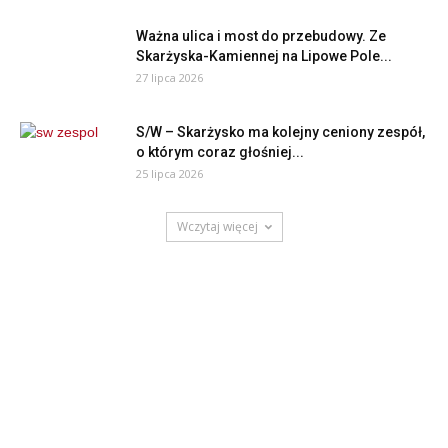
Ważna ulica i most do przebudowy. Ze
Skarżyska-Kamiennej na Lipowe Pole...
27 lipca 2026
S/W – Skarżysko ma kolejny ceniony zespół,
o którym coraz głośniej...
25 lipca 2026
Wczytaj więcej