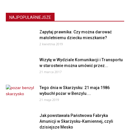
NAJPOPULARNIEJSZE
Zapytaj prawnika: Czy można darować
małoletniemu dziecku mieszkanie?
2 kwietnia 2019
Wizytę w Wydziale Komunikacji i Transportu
w starostwie można umówić przez...
21 marca 2017
Tego dnia w Skarżysku: 21 maja 1986
wybuchł pożar w Benzylu....
21 maja 2019
Jak powstawała Państwowa Fabryka
Amunicji w Skarżysku-Kamiennej, czyli
dzisiejsze Mesko