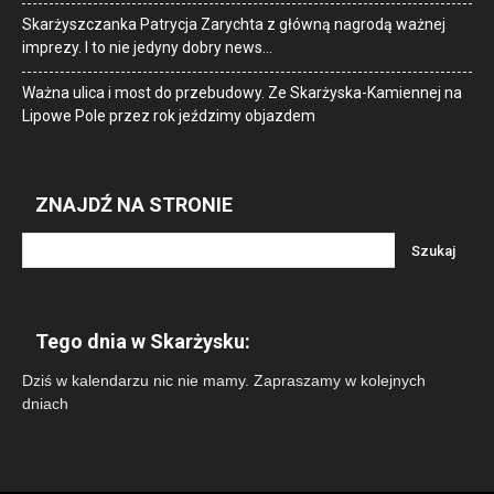
Skarżyszczanka Patrycja Zarychta z główną nagrodą ważnej
imprezy. I to nie jedyny dobry news…
Ważna ulica i most do przebudowy. Ze Skarżyska-Kamiennej na
Lipowe Pole przez rok jeździmy objazdem
ZNAJDŹ NA STRONIE
Tego dnia w Skarżysku:
Dziś w kalendarzu nic nie mamy. Zapraszamy w kolejnych
dniach