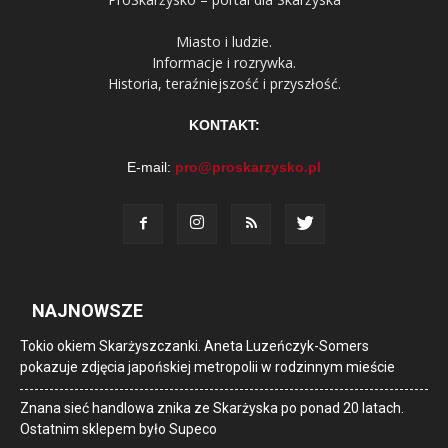
Miasto i ludzie.
Informacje i rozrywka.
Historia, teraźniejszość i przyszłość.
KONTAKT:
E-mail:
pro@proskarzysko.pl
NAJNOWSZE
Tokio okiem Skarżyszczanki. Aneta Luzeńczyk-Somers
pokazuje zdjęcia japońskiej metropolii w rodzinnym mieście
Znana sieć handlowa znika ze Skarżyska po ponad 20 latach.
Ostatnim sklepem było Supeco