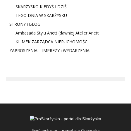
SKARŻYSKO KIEDYŚ I DZIŚ
TEGO DNIA W SKARŻYSKU
STRONY i BLOGI
Ambasada Stylu Anett (dawniej Atelier Anett
KLIMEK ZARZĄDCA NIERUCHOMOŚCI
ZAPROSZENIA – IMPREZY i WYDARZENIA
ProSkarżysko – portal dla Skarżyska