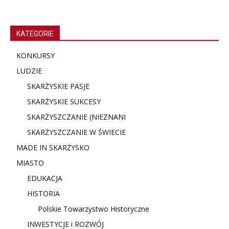
KATEGORIE
KONKURSY
LUDZIE
SKARŻYSKIE PASJE
SKARŻYSKIE SUKCESY
SKARŻYSZCZANIE (NIE
ZNANI
SKARŻYSZCZANIE W ŚWIECIE
MADE IN SKARŻYSKO
MIASTO
EDUKACJA
HISTORIA
Polskie Towarzystwo Historyczne
INWESTYCJE i ROZWÓJ