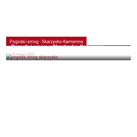
Pogoda i smog - Skarżysko-Kamienna
Pogoda i smog – Skarżysko-Kamienna
26 marca 2020