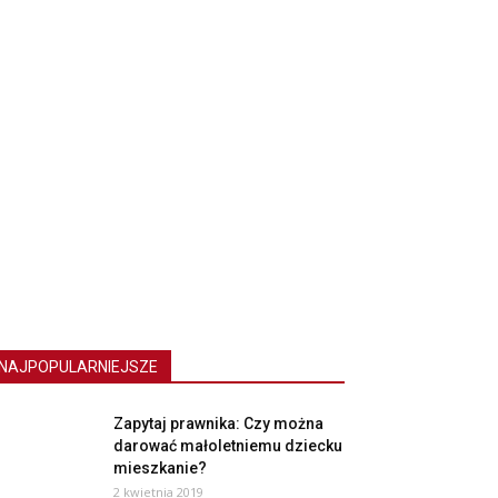
NAJPOPULARNIEJSZE
Zapytaj prawnika: Czy można
darować małoletniemu dziecku
mieszkanie?
2 kwietnia 2019