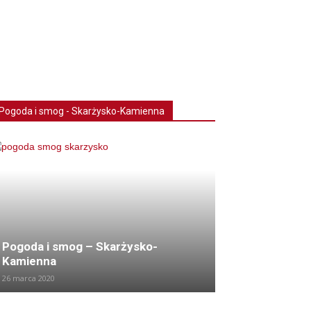
Pogoda i smog - Skarżysko-Kamienna
Pogoda i smog – Skarżysko-
Kamienna
26 marca 2020