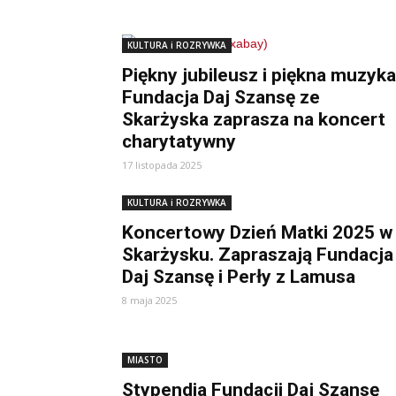
KULTURA i ROZRYWKA
Piękny jubileusz i piękna muzyka
Fundacja Daj Szansę ze
Skarżyska zaprasza na koncert
charytatywny
17 listopada 2025
KULTURA i ROZRYWKA
Koncertowy Dzień Matki 2025 w
Skarżysku. Zapraszają Fundacja
Daj Szansę i Perły z Lamusa
8 maja 2025
MIASTO
Stypendia Fundacji Daj Szansę