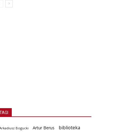
TAGI
biblioteka
Artur Berus
Arkadiusz Bogucki