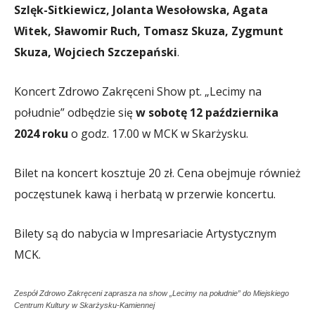
Szlęk-Sitkiewicz, Jolanta Wesołowska, Agata
Witek, Sławomir Ruch, Tomasz Skuza, Zygmunt
Skuza, Wojciech Szczepański
.
Koncert Zdrowo Zakręceni Show pt. „Lecimy na
południe” odbędzie się
w sobotę 12 października
2024 roku
o godz. 17.00 w MCK w Skarżysku.
Bilet na koncert kosztuje 20 zł. Cena obejmuje również
poczęstunek kawą i herbatą w przerwie koncertu.
Bilety są do nabycia w Impresariacie Artystycznym
MCK.
Zespół Zdrowo Zakręceni zaprasza na show „Lecimy na południe” do Miejskiego
Centrum Kultury w Skarżysku-Kamiennej