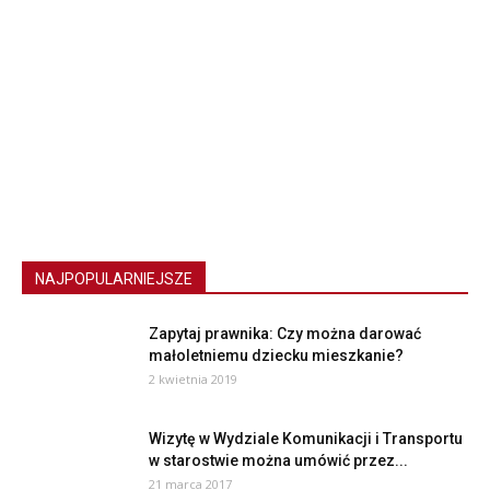
NAJPOPULARNIEJSZE
Zapytaj prawnika: Czy można darować
małoletniemu dziecku mieszkanie?
2 kwietnia 2019
Wizytę w Wydziale Komunikacji i Transportu
w starostwie można umówić przez...
21 marca 2017