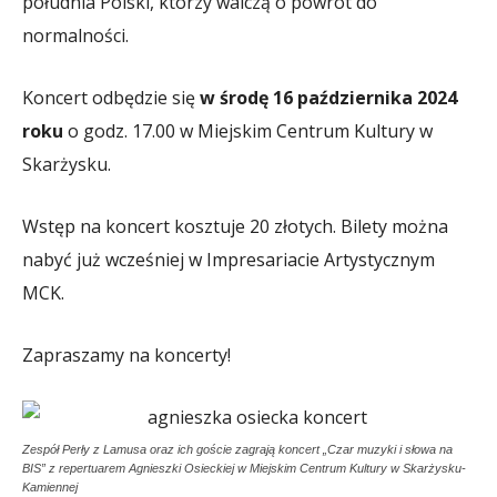
południa Polski, którzy walczą o powrót do
normalności.
Koncert odbędzie się
w środę 16 października 2024
roku
o godz. 17.00 w Miejskim Centrum Kultury w
Skarżysku.
Wstęp na koncert kosztuje 20 złotych. Bilety można
nabyć już wcześniej w Impresariacie Artystycznym
MCK.
Zapraszamy na koncerty!
Zespół Perły z Lamusa oraz ich goście zagrają koncert „Czar muzyki i słowa na
BIS” z repertuarem Agnieszki Osieckiej w Miejskim Centrum Kultury w Skarżysku-
Kamiennej