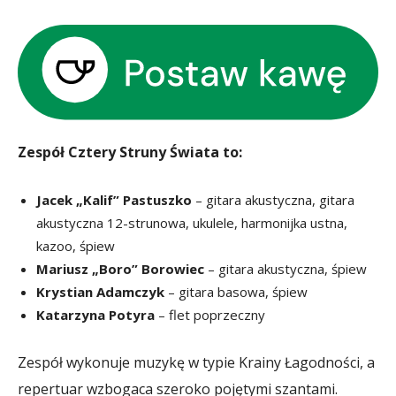
Zespół Cztery Struny Świata to:
Jacek „Kalif” Pastuszko
– gitara akustyczna, gitara
akustyczna 12-strunowa, ukulele, harmonijka ustna,
kazoo, śpiew
Mariusz „Boro” Borowiec
– gitara akustyczna, śpiew
Krystian Adamczyk
– gitara basowa, śpiew
Katarzyna Potyra
– flet poprzeczny
Zespół wykonuje muzykę w typie Krainy Łagodności, a
repertuar wzbogaca szeroko pojętymi szantami.