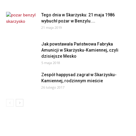
Tego dnia w Skarżysku: 21 maja 1986
wybuchł pożar w Benzylu....
21 maja 2019
Jak powstawała Państwowa Fabryka
Amunicji w Skarżysku-Kamiennej, czyli
dzisiejsze Mesko
5 maja 2018
Zespół happysad zagrał w Skarżysku-
Kamiennej, rodzinnym mieście
26 lutego 2017