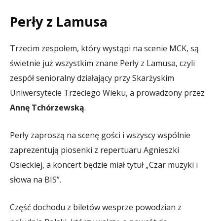
Perły z Lamusa
Trzecim zespołem, który wystąpi na scenie MCK, są
świetnie już wszystkim znane Perły z Lamusa, czyli
zespół senioralny działający przy Skarżyskim
Uniwersytecie Trzeciego Wieku, a prowadzony przez
Annę Tchórzewską
.
Perły zaproszą na scenę gości i wszyscy wspólnie
zaprezentują piosenki z repertuaru Agnieszki
Osieckiej, a koncert będzie miał tytuł „Czar muzyki i
słowa na BIS”.
Część dochodu z biletów wesprze powodzian z