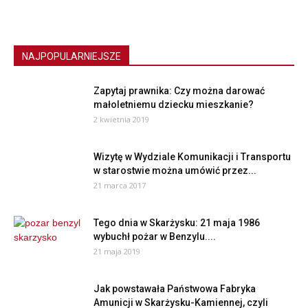
NAJPOPULARNIEJSZE
Zapytaj prawnika: Czy można darować
małoletniemu dziecku mieszkanie?
2 kwietnia 2019
Wizytę w Wydziale Komunikacji i Transportu
w starostwie można umówić przez...
21 marca 2017
Tego dnia w Skarżysku: 21 maja 1986
wybuchł pożar w Benzylu....
21 maja 2019
Jak powstawała Państwowa Fabryka
Amunicji w Skarżysku-Kamiennej, czyli