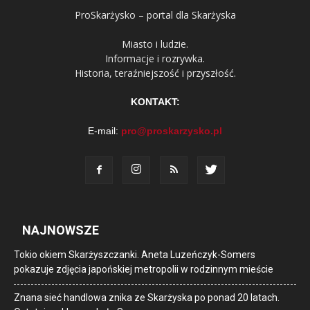
ProSkarżysko – portal dla Skarżyska
Miasto i ludzie.
Informacje i rozrywka.
Historia, teraźniejszość i przyszłość.
KONTAKT:
E-mail:
pro@proskarzysko.pl
NAJNOWSZE
Tokio okiem Skarżyszczanki. Aneta Luzeńczyk-Somers
pokazuje zdjęcia japońskiej metropolii w rodzinnym mieście
Znana sieć handlowa znika ze Skarżyska po ponad 20 latach.