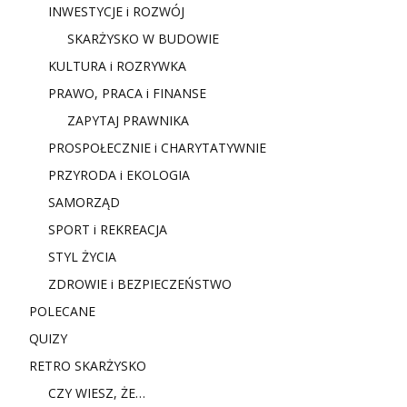
INWESTYCJE i ROZWÓJ
SKARŻYSKO W BUDOWIE
KULTURA i ROZRYWKA
PRAWO, PRACA i FINANSE
ZAPYTAJ PRAWNIKA
PROSPOŁECZNIE i CHARYTATYWNIE
PRZYRODA i EKOLOGIA
SAMORZĄD
SPORT i REKREACJA
STYL ŻYCIA
ZDROWIE i BEZPIECZEŃSTWO
POLECANE
QUIZY
RETRO SKARŻYSKO
CZY WIESZ, ŻE…