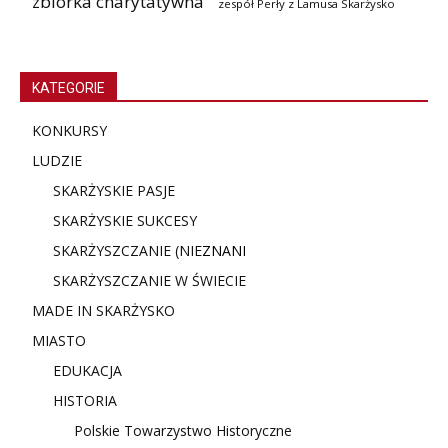
zbiórka charytatywna
zespół Perły z Lamusa Skarżysko
KATEGORIE
KONKURSY
LUDZIE
SKARŻYSKIE PASJE
SKARŻYSKIE SUKCESY
SKARŻYSZCZANIE (NIE
ZNANI
SKARŻYSZCZANIE W ŚWIECIE
MADE IN SKARŻYSKO
MIASTO
EDUKACJA
HISTORIA
Polskie Towarzystwo Historyczne