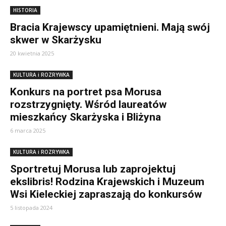
HISTORIA
Bracia Krajewscy upamiętnieni. Mają swój
skwer w Skarżysku
20 kwietnia 2025
KULTURA i ROZRYWKA
Konkurs na portret psa Morusa
rozstrzygnięty. Wśród laureatów
mieszkańcy Skarżyska i Bliżyna
6 marca 2025
KULTURA i ROZRYWKA
Sportretuj Morusa lub zaprojektuj
ekslibris! Rodzina Krajewskich i Muzeum
Wsi Kieleckiej zapraszają do konkursów
5 listopada 2024