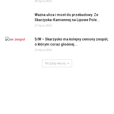
28 lipca 2026
Ważna ulica i most do przebudowy. Ze
Skarżyska-Kamiennej na Lipowe Pole...
27 lipca 2026
S/W – Skarżysko ma kolejny ceniony zespół,
o którym coraz głośniej...
25 lipca 2026
Wczytaj więcej