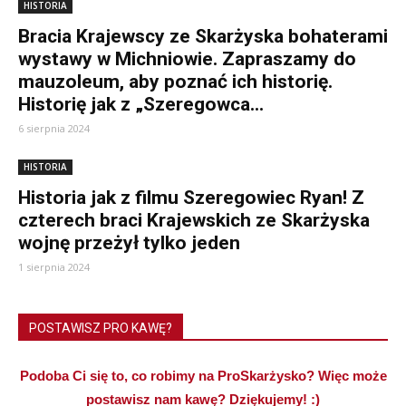
HISTORIA
Bracia Krajewscy ze Skarżyska bohaterami
wystawy w Michniowie. Zapraszamy do
mauzoleum, aby poznać ich historię.
Historię jak z „Szeregowca...
6 sierpnia 2024
HISTORIA
Historia jak z filmu Szeregowiec Ryan! Z
czterech braci Krajewskich ze Skarżyska
wojnę przeżył tylko jeden
1 sierpnia 2024
POSTAWISZ PRO KAWĘ?
Podoba Ci się to, co robimy na ProSkarżysko? Więc może
postawisz nam kawę? Dziękujemy! :)