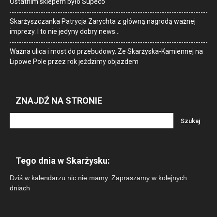
Ostatnim sklepem było Supeco
Skarżyszczanka Patrycja Zarychta z główną nagrodą ważnej
imprezy. I to nie jedyny dobry news…
Ważna ulica i most do przebudowy. Ze Skarżyska-Kamiennej na
Lipowe Pole przez rok jeździmy objazdem
ZNAJDŹ NA STRONIE
Tego dnia w Skarżysku:
Dziś w kalendarzu nic nie mamy. Zapraszamy w kolejnych
dniach