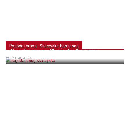
Pogoda i smog - Skarżysko-Kamienna
Pogoda i smog – Skarżysko-Kamienna
26 marca 2020