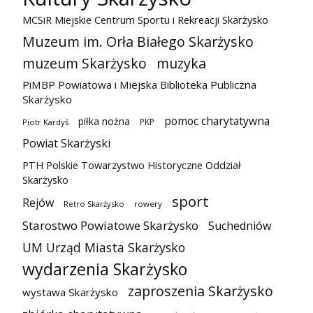
MCSiR Miejskie Centrum Sportu i Rekreacji Skarżysko
Muzeum im. Orła Białego Skarżysko
muzeum Skarżysko
muzyka
PiMBP Powiatowa i Miejska Biblioteka Publiczna
Skarżysko
pomoc charytatywna
piłka nożna
PKP
Piotr Kardyś
Powiat Skarżyski
PTH Polskie Towarzystwo Historyczne Oddział
Skarżysko
sport
Rejów
Retro Skarżysko
rowery
Starostwo Powiatowe Skarżysko
Suchedniów
UM Urząd Miasta Skarżysko
wydarzenia Skarżysko
zaproszenia Skarżysko
wystawa Skarżysko