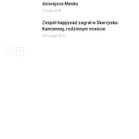
dzisiejsze Mesko
5 maja 2018
Zespół happysad zagrał w Skarżysku-
Kamiennej, rodzinnym mieście
26 lutego 2017