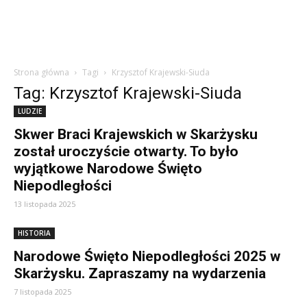
Strona główna
Tagi
Krzysztof Krajewski-Siuda
Tag: Krzysztof Krajewski-Siuda
LUDZIE
Skwer Braci Krajewskich w Skarżysku
został uroczyście otwarty. To było
wyjątkowe Narodowe Święto
Niepodległości
13 listopada 2025
HISTORIA
Narodowe Święto Niepodległości 2025 w
Skarżysku. Zapraszamy na wydarzenia
7 listopada 2025