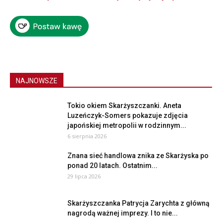
NAJNOWSZE
Tokio okiem Skarżyszczanki. Aneta
Luzeńczyk-Somers pokazuje zdjęcia
japońskiej metropolii w rodzinnym...
6 sierpnia 2026
Znana sieć handlowa znika ze Skarżyska po
ponad 20 latach. Ostatnim...
29 lipca 2026
Skarżyszczanka Patrycja Zarychta z główną
nagrodą ważnej imprezy. I to nie...