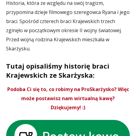
Historia, która ze względu na swój tragizm,
przypomina dzieje filmowego szeregowca Ryana i jego
braci. Spośród czterech braci Krajewskich trzech
zginęło w początkowym okresie II wojny światowej.
Przed wojną rodzina Krajewskich mieszkała w
Skarżysku.
Tutaj opisaliśmy historię braci
Krajewskich ze Skarżyska:
Podoba Ci się to, co robimy na ProSkarżysko? Więc
może postawisz nam wirtualną kawę?
Dziękujemy! :)