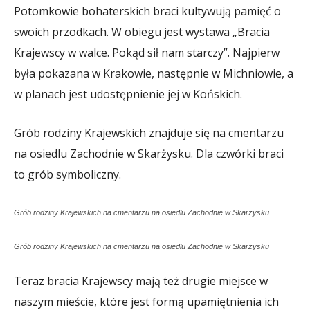
Potomkowie bohaterskich braci kultywują pamięć o
swoich przodkach. W obiegu jest wystawa „Bracia
Krajewscy w walce. Pokąd sił nam starczy”. Najpierw
była pokazana w Krakowie, następnie w Michniowie, a
w planach jest udostępnienie jej w Końskich.
Grób rodziny Krajewskich znajduje się na cmentarzu
na osiedlu Zachodnie w Skarżysku. Dla czwórki braci
to grób symboliczny.
Grób rodziny Krajewskich na cmentarzu na osiedlu Zachodnie w Skarżysku
Grób rodziny Krajewskich na cmentarzu na osiedlu Zachodnie w Skarżysku
Teraz bracia Krajewscy mają też drugie miejsce w
naszym mieście, które jest formą upamiętnienia ich