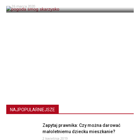
26 marca 2020
NAJPOPULARNIEJSZE
Zapytaj prawnika: Czy można darować
małoletniemu dziecku mieszkanie?
2 kwietnia 2019