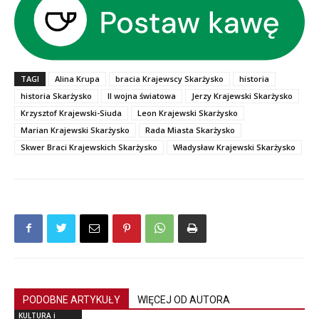
TAGI
Alina Krupa
bracia Krajewscy Skarżysko
historia
historia Skarżysko
II wojna światowa
Jerzy Krajewski Skarżysko
Krzysztof Krajewski-Siuda
Leon Krajewski Skarżysko
Marian Krajewski Skarżysko
Rada Miasta Skarżysko
Skwer Braci Krajewskich Skarżysko
Władysław Krajewski Skarżysko
PODOBNE ARTYKUŁY
WIĘCEJ OD AUTORA
KULTURA i