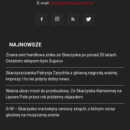
E-mail:
pro@proskarzysko.pl
NAJNOWSZE
Znana sieć handlowa znika ze Skarżyska po ponad 20 latach.
Ostatnim sklepem było Supeco
Skarżyszczanka Patrycja Zarychta z główną nagrodą ważnej
imprezy. I to nie jedyny dobry news…
Ważna ulica i most do przebudowy. Ze Skarżyska-Kamiennej na
Lipowe Pole przez rok jeździmy objazdem
S/W – Skarżysko ma kolejny ceniony zespół, o którym coraz
głośniej na muzycznej scenie