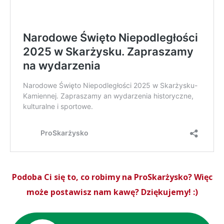
Podoba Ci się to, co robimy na ProSkarżysko? Więc
może postawisz nam kawę? Dziękujemy! :)