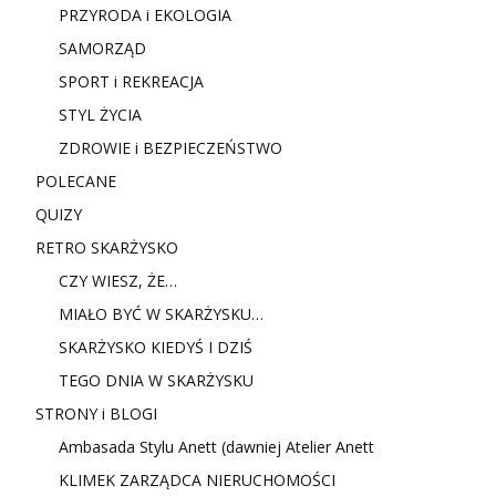
PRZYRODA i EKOLOGIA
SAMORZĄD
SPORT i REKREACJA
STYL ŻYCIA
ZDROWIE i BEZPIECZEŃSTWO
POLECANE
QUIZY
RETRO SKARŻYSKO
CZY WIESZ, ŻE…
MIAŁO BYĆ W SKARŻYSKU…
SKARŻYSKO KIEDYŚ I DZIŚ
TEGO DNIA W SKARŻYSKU
STRONY i BLOGI
Ambasada Stylu Anett (dawniej Atelier Anett
KLIMEK ZARZĄDCA NIERUCHOMOŚCI