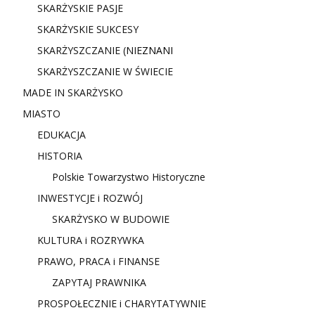
SKARŻYSKIE PASJE
SKARŻYSKIE SUKCESY
SKARŻYSZCZANIE (NIE
ZNANI
SKARŻYSZCZANIE W ŚWIECIE
MADE IN SKARŻYSKO
MIASTO
EDUKACJA
HISTORIA
Polskie Towarzystwo Historyczne
INWESTYCJE i ROZWÓJ
SKARŻYSKO W BUDOWIE
KULTURA i ROZRYWKA
PRAWO, PRACA i FINANSE
ZAPYTAJ PRAWNIKA
PROSPOŁECZNIE i CHARYTATYWNIE