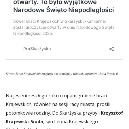
Skwer Braci Krajewskich znajduje się pomiędzy ulicami Legionów i Jana Pawła II
Na jesieni zeszłego roku o upamiętnienie braci
Krajewskich, również na sesji rady miasta, prosili
potomkowie rodziny. Do Skarżyska przybyli
Krzysztof
Krajewski-Siuda
, syn Leona Krajewskiego –