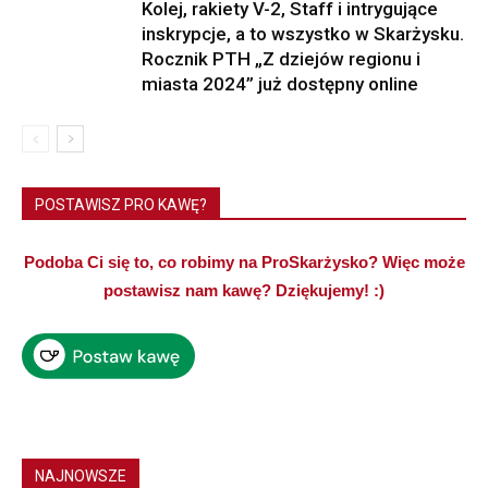
Kolej, rakiety V-2, Staff i intrygujące
inskrypcje, a to wszystko w Skarżysku.
Rocznik PTH „Z dziejów regionu i
miasta 2024” już dostępny online
POSTAWISZ PRO KAWĘ?
Podoba Ci się to, co robimy na ProSkarżysko? Więc może
postawisz nam kawę? Dziękujemy! :)
NAJNOWSZE