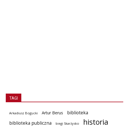
TAGI
biblioteka
Artur Berus
Arkadiusz Bogucki
historia
biblioteka publiczna
biegi Skarżysko