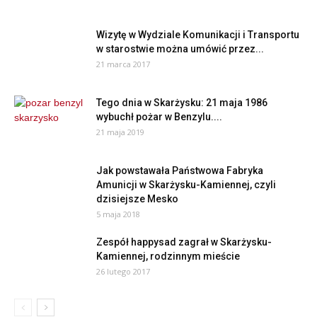
Wizytę w Wydziale Komunikacji i Transportu
w starostwie można umówić przez...
21 marca 2017
Tego dnia w Skarżysku: 21 maja 1986
wybuchł pożar w Benzylu....
21 maja 2019
Jak powstawała Państwowa Fabryka
Amunicji w Skarżysku-Kamiennej, czyli
dzisiejsze Mesko
5 maja 2018
Zespół happysad zagrał w Skarżysku-
Kamiennej, rodzinnym mieście
26 lutego 2017