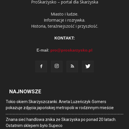
ProSkarżysko – portal dla Skarżyska
Miasto i ludzie.
Informacje i rozrywka.
Historia, teraźniejszość i przyszłość.
KONTAKT:
E-mail:
pro@proskarzysko.pl
NAJNOWSZE
Tokio okiem Skarżyszczanki. Aneta Luzeńczyk-Somers
pokazuje zdjęcia japońskiej metropolii w rodzinnym mieście
Znana sieć handlowa znika ze Skarżyska po ponad 20 latach.
Ostatnim sklepem było Supeco