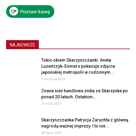
NAJNOWSZE
Tokio okiem Skarżyszczanki. Aneta
Luzeńczyk-Somers pokazuje zdjęcia
japońskiej metropolii w rodzinnym...
6 sierpnia 2026
Znana sieć handlowa znika ze Skarżyska po
ponad 20 latach. Ostatnim...
29 lipca 2026
Skarżyszczanka Patrycja Zarychta z główną
nagrodą ważnej imprezy. I to nie...
28 lipca 2026