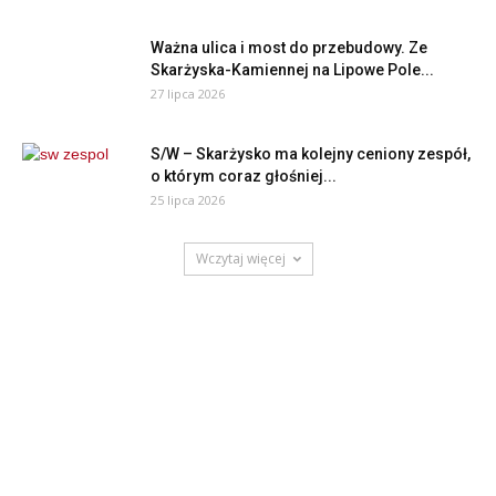
Ważna ulica i most do przebudowy. Ze
Skarżyska-Kamiennej na Lipowe Pole...
27 lipca 2026
S/W – Skarżysko ma kolejny ceniony zespół,
o którym coraz głośniej...
25 lipca 2026
Wczytaj więcej