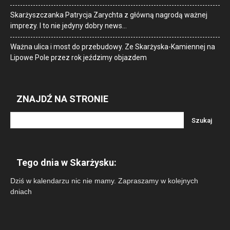
Skarżyszczanka Patrycja Zarychta z główną nagrodą ważnej
imprezy. I to nie jedyny dobry news…
Ważna ulica i most do przebudowy. Ze Skarżyska-Kamiennej na
Lipowe Pole przez rok jeździmy objazdem
ZNAJDŹ NA STRONIE
Tego dnia w Skarżysku:
Dziś w kalendarzu nic nie mamy. Zapraszamy w kolejnych
dniach