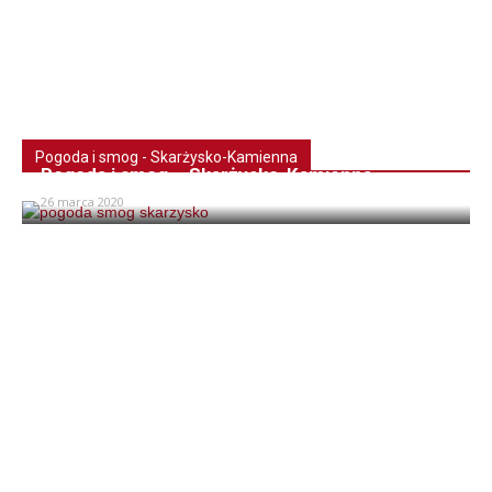
Pogoda i smog - Skarżysko-Kamienna
Pogoda i smog – Skarżysko-Kamienna
26 marca 2020