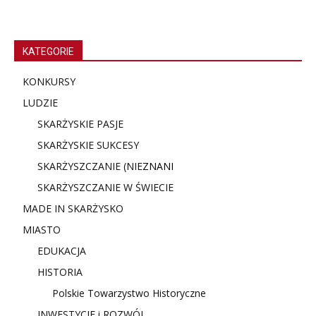
KATEGORIE
KONKURSY
LUDZIE
SKARŻYSKIE PASJE
SKARŻYSKIE SUKCESY
SKARŻYSZCZANIE (NIE
ZNANI
SKARŻYSZCZANIE W ŚWIECIE
MADE IN SKARŻYSKO
MIASTO
EDUKACJA
HISTORIA
Polskie Towarzystwo Historyczne
INWESTYCJE i ROZWÓJ