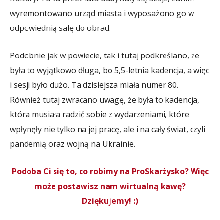
wyremontowano urząd miasta i wyposażono go w
odpowiednią salę do obrad.
Podobnie jak w powiecie, tak i tutaj podkreślano, że
była to wyjątkowo długa, bo 5,5-letnia kadencja, a więc
i sesji było dużo. Ta dzisiejsza miała numer 80.
Również tutaj zwracano uwagę, że była to kadencja,
która musiała radzić sobie z wydarzeniami, które
wpłynęły nie tylko na jej pracę, ale i na cały świat, czyli
pandemią oraz wojną na Ukrainie.
Podoba Ci się to, co robimy na ProSkarżysko? Więc
może postawisz nam wirtualną kawę?
Dziękujemy! :)