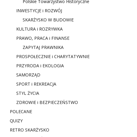
Polskie Towarzystwo Historyczne
INWESTYCJE i ROZWÓJ
SKARŻYSKO W BUDOWIE
KULTURA i ROZRYWKA
PRAWO, PRACA i FINANSE
ZAPYTAJ PRAWNIKA
PROSPOŁECZNIE i CHARYTATYWNIE
PRZYRODA i EKOLOGIA
SAMORZĄD
SPORT i REKREACJA
STYL ŻYCIA
ZDROWIE i BEZPIECZEŃSTWO
POLECANE
QUIZY
RETRO SKARŻYSKO