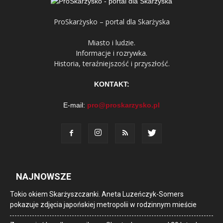
ProSkarżysko – portal dla Skarżyska
Miasto i ludzie.
Informacje i rozrywka.
Historia, teraźniejszość i przyszłość.
KONTAKT:
E-mail:
pro@proskarzysko.pl
NAJNOWSZE
Tokio okiem Skarżyszczanki. Aneta Luzeńczyk-Somers
pokazuje zdjęcia japońskiej metropolii w rodzinnym mieście