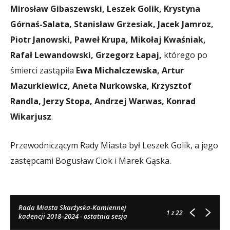
Mirosław Gibaszewski, Leszek Golik, Krystyna
Górnaś-Salata, Stanisław Grzesiak, Jacek Jamroz,
Piotr Janowski, Paweł Krupa, Mikołaj Kwaśniak,
Rafał Lewandowski, Grzegorz Łapaj,
którego po
śmierci zastąpiła
Ewa Michalczewska, Artur
Mazurkiewicz, Aneta Nurkowska, Krzysztof
Randla, Jerzy Stopa, Andrzej Warwas, Konrad
Wikarjusz
.
Przewodniczącym Rady Miasta był Leszek Golik, a jego
zastępcami Bogusław Ciok i Marek Gąska.
Rada Miasta Skarżyska-Kamiennej
1
z 22
kadencji 2018–2024 - ostatnia sesja