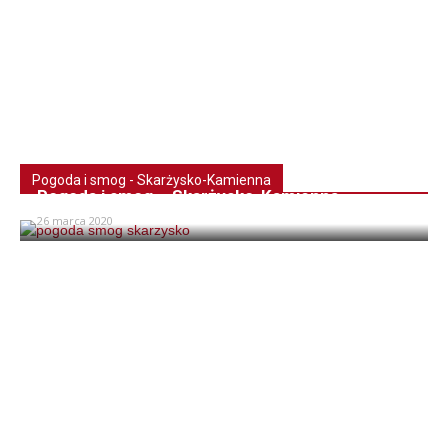
Pogoda i smog - Skarżysko-Kamienna
Pogoda i smog – Skarżysko-Kamienna
26 marca 2020