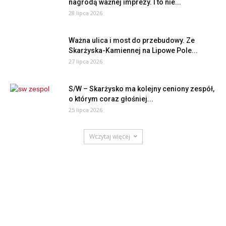
nagrodą ważnej imprezy. I to nie...
28 lipca 2026
Ważna ulica i most do przebudowy. Ze
Skarżyska-Kamiennej na Lipowe Pole...
27 lipca 2026
S/W – Skarżysko ma kolejny ceniony zespół,
o którym coraz głośniej...
25 lipca 2026
Wczytaj więcej