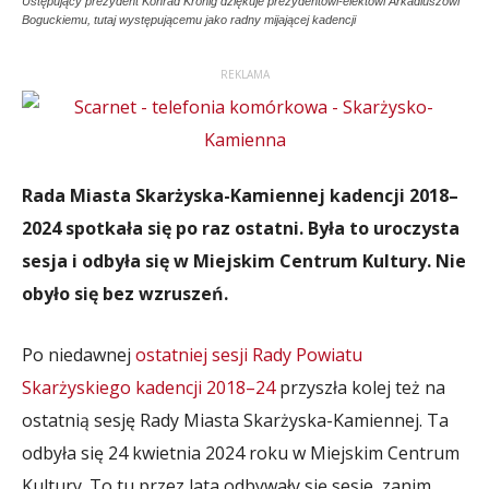
Ustępujący prezydent Konrad Krönig dziękuje prezydentowi-elektowi Arkadiuszowi
Boguckiemu, tutaj występującemu jako radny mijającej kadencji
REKLAMA
Rada Miasta Skarżyska-Kamiennej kadencji 2018–
2024 spotkała się po raz ostatni. Była to uroczysta
sesja i odbyła się w Miejskim Centrum Kultury. Nie
obyło się bez wzruszeń.
Po niedawnej
ostatniej sesji Rady Powiatu
Skarżyskiego kadencji 2018–24
przyszła kolej też na
ostatnią sesję Rady Miasta Skarżyska-Kamiennej. Ta
odbyła się 24 kwietnia 2024 roku w Miejskim Centrum
Kultury. To tu przez lata odbywały się sesje, zanim