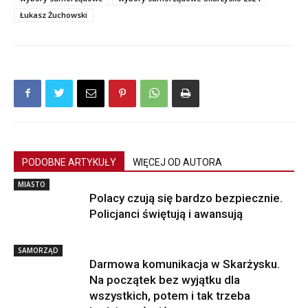
Łukasz Żuchowski
PODOBNE ARTYKUŁY
WIĘCEJ OD AUTORA
MIASTO
Polacy czują się bardzo bezpiecznie.
Policjanci świętują i awansują
SAMORZĄD
Darmowa komunikacja w Skarżysku.
Na początek bez wyjątku dla
wszystkich, potem i tak trzeba