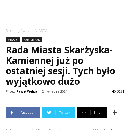
Strona główna
MIASTO
MIASTO
SAMORZĄD
Rada Miasta Skarżyska-
Kamiennej już po
ostatniej sesji. Tych było
wyjątkowo dużo
Przez
Paweł Wełpa
-
24 kwietnia 2024
3261
Facebook
Twitter
Email