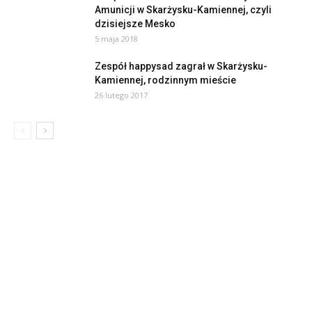
Amunicji w Skarżysku-Kamiennej, czyli
dzisiejsze Mesko
5 maja 2018
Zespół happysad zagrał w Skarżysku-
Kamiennej, rodzinnym mieście
26 lutego 2017