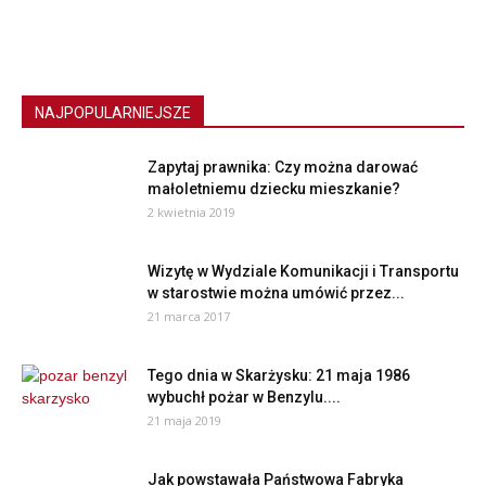
NAJPOPULARNIEJSZE
Zapytaj prawnika: Czy można darować
małoletniemu dziecku mieszkanie?
2 kwietnia 2019
Wizytę w Wydziale Komunikacji i Transportu
w starostwie można umówić przez...
21 marca 2017
Tego dnia w Skarżysku: 21 maja 1986
wybuchł pożar w Benzylu....
21 maja 2019
Jak powstawała Państwowa Fabryka