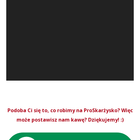
Podoba Ci się to, co robimy na ProSkarżysko? Więc
może postawisz nam kawę? Dziękujemy! :)