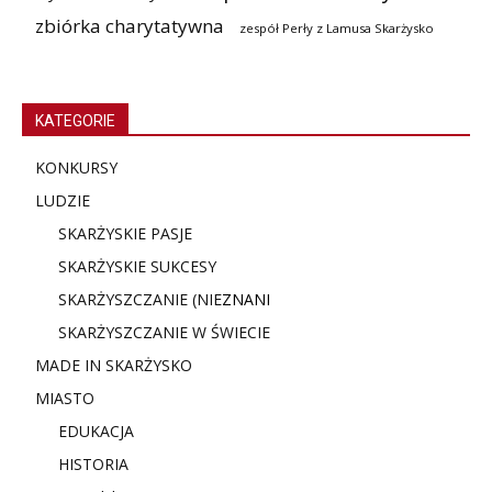
zbiórka charytatywna
zespół Perły z Lamusa Skarżysko
KATEGORIE
KONKURSY
LUDZIE
SKARŻYSKIE PASJE
SKARŻYSKIE SUKCESY
SKARŻYSZCZANIE (NIE
ZNANI
SKARŻYSZCZANIE W ŚWIECIE
MADE IN SKARŻYSKO
MIASTO
EDUKACJA
HISTORIA