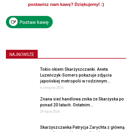
postawisz nam kawę? Dziękujemy! :)
NAJNOWSZE
Tokio okiem Skarżyszczanki. Aneta
Luzeńczyk-Somers pokazuje zdjęcia
japońskiej metropolii w rodzinnym...
6 sierpnia 2026
Znana sieć handlowa znika ze Skarżyska po
ponad 20 latach. Ostatnim...
29 lipca 2026
Skarżyszczanka Patrycja Zarychta z główną