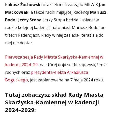
Łukasz Żuchowski
oraz członek zarządu MPWiK
Jan
Maćkowiak
, a także radni mijającej kadencji
Mariusz
Bodo
i
Jerzy Stopa
. Jerzy Stopa będzie zasiadał w
radzie kolejnej kadencji, natomiast Mariusz Bodo, po
trzech kadencjach, kiedy w niej zasiadał, teraz się do
niej nie dostał.
Pierwsza sesja Rady Miasta Skarżyska-Kamiennej w
kadencji 2024–29
, na której dojdzie do zaprzysiężenia
radnych oraz
prezydenta-elekta Arkadiusza
Boguckiego
, jest zaplanowana na 7 maja 2024 roku.
Tutaj zobaczysz skład Rady Miasta
Skarżyska-Kamiennej w kadencji
2024–2029: