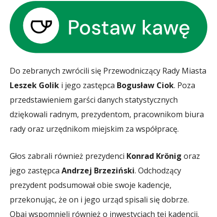
Do zebranych zwrócili się Przewodniczący Rady Miasta
Leszek Golik
i jego zastępca
Bogusław Ciok
. Poza
przedstawieniem garści danych statystycznych
dziękowali radnym, prezydentom, pracownikom biura
rady oraz urzędnikom miejskim za współpracę.
Głos zabrali również prezydenci
Konrad Krönig
oraz
jego zastępca
Andrzej Brzeziński
. Odchodzący
prezydent podsumował obie swoje kadencje,
przekonując, że on i jego urząd spisali się dobrze.
Obaj wspomnieli również o inwestycjach tej kadencji.