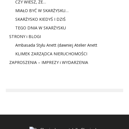
CZY WIESZ, ŻE…
MIAŁO BYĆ W SKARŻYSKU…
SKARŻYSKO KIEDYŚ I DZIŚ
TEGO DNIA W SKARŻYSKU
STRONY i BLOGI
Ambasada Stylu Anett (dawniej Atelier Anett
KLIMEK ZARZĄDCA NIERUCHOMOŚCI
ZAPROSZENIA – IMPREZY i WYDARZENIA