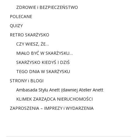
ZDROWIE i BEZPIECZEŃSTWO
POLECANE
QUIZY
RETRO SKARŻYSKO
CZY WIESZ, ŻE…
MIAŁO BYĆ W SKARŻYSKU…
SKARŻYSKO KIEDYŚ I DZIŚ
TEGO DNIA W SKARŻYSKU
STRONY i BLOGI
Ambasada Stylu Anett (dawniej Atelier Anett
KLIMEK ZARZĄDCA NIERUCHOMOŚCI
ZAPROSZENIA – IMPREZY i WYDARZENIA