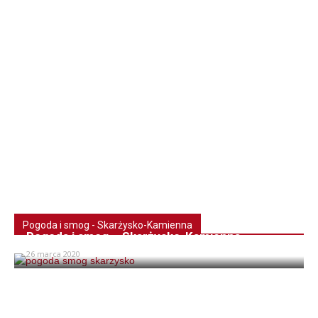
Pogoda i smog - Skarżysko-Kamienna
Pogoda i smog – Skarżysko-Kamienna
26 marca 2020