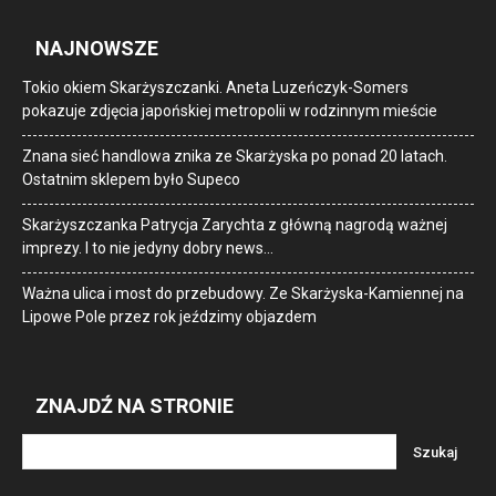
NAJNOWSZE
Tokio okiem Skarżyszczanki. Aneta Luzeńczyk-Somers
pokazuje zdjęcia japońskiej metropolii w rodzinnym mieście
Znana sieć handlowa znika ze Skarżyska po ponad 20 latach.
Ostatnim sklepem było Supeco
Skarżyszczanka Patrycja Zarychta z główną nagrodą ważnej
imprezy. I to nie jedyny dobry news…
Ważna ulica i most do przebudowy. Ze Skarżyska-Kamiennej na
Lipowe Pole przez rok jeździmy objazdem
ZNAJDŹ NA STRONIE