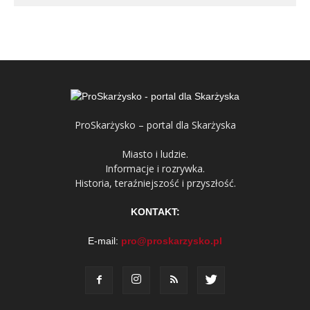
ProSkarżysko – portal dla Skarżyska
Miasto i ludzie.
Informacje i rozrywka.
Historia, teraźniejszość i przyszłość.
KONTAKT:
E-mail:
pro@proskarzysko.pl