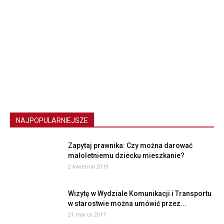
NAJPOPULARNIEJSZE
Zapytaj prawnika: Czy można darować
małoletniemu dziecku mieszkanie?
2 kwietnia 2019
Wizytę w Wydziale Komunikacji i Transportu
w starostwie można umówić przez...
21 marca 2017