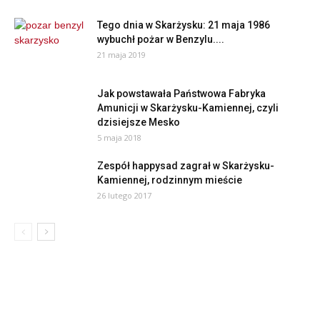
Tego dnia w Skarżysku: 21 maja 1986
wybuchł pożar w Benzylu....
21 maja 2019
Jak powstawała Państwowa Fabryka
Amunicji w Skarżysku-Kamiennej, czyli
dzisiejsze Mesko
5 maja 2018
Zespół happysad zagrał w Skarżysku-
Kamiennej, rodzinnym mieście
26 lutego 2017