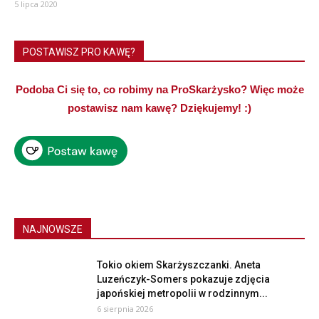
5 lipca 2020
POSTAWISZ PRO KAWĘ?
Podoba Ci się to, co robimy na ProSkarżysko? Więc może
postawisz nam kawę? Dziękujemy! :)
NAJNOWSZE
Tokio okiem Skarżyszczanki. Aneta
Luzeńczyk-Somers pokazuje zdjęcia
japońskiej metropolii w rodzinnym...
6 sierpnia 2026