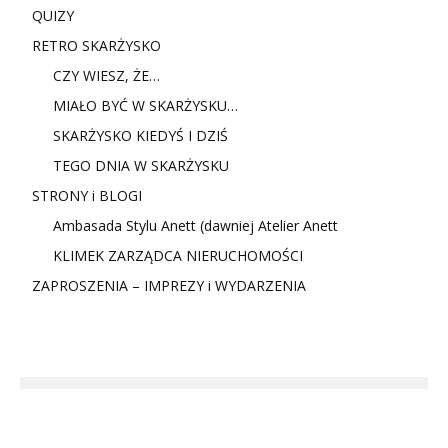
QUIZY
RETRO SKARŻYSKO
CZY WIESZ, ŻE…
MIAŁO BYĆ W SKARŻYSKU…
SKARŻYSKO KIEDYŚ I DZIŚ
TEGO DNIA W SKARŻYSKU
STRONY i BLOGI
Ambasada Stylu Anett (dawniej Atelier Anett
KLIMEK ZARZĄDCA NIERUCHOMOŚCI
ZAPROSZENIA – IMPREZY i WYDARZENIA