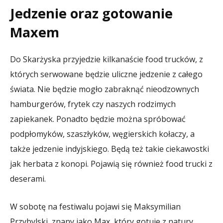
Jedzenie oraz gotowanie
Maxem
Do Skarżyska przyjedzie kilkanaście food trucków, z
których serwowane będzie uliczne jedzenie z całego
świata. Nie będzie mogło zabraknąć nieodzownych
hamburgerów, frytek czy naszych rodzimych
zapiekanek. Ponadto będzie można spróbować
podpłomyków, szaszłyków, węgierskich kołaczy, a
także jedzenie indyjskiego. Będą też takie ciekawostki
jak herbata z konopi. Pojawią się również food trucki z
deserami.
W sobotę na festiwalu pojawi się Maksymilian
Przybylski, znany jako Max, który gotuje z natury.