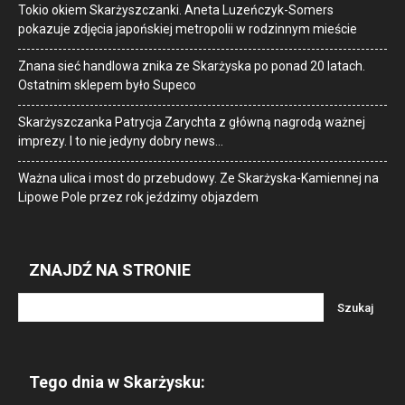
Tokio okiem Skarżyszczanki. Aneta Luzeńczyk-Somers
pokazuje zdjęcia japońskiej metropolii w rodzinnym mieście
Znana sieć handlowa znika ze Skarżyska po ponad 20 latach.
Ostatnim sklepem było Supeco
Skarżyszczanka Patrycja Zarychta z główną nagrodą ważnej
imprezy. I to nie jedyny dobry news…
Ważna ulica i most do przebudowy. Ze Skarżyska-Kamiennej na
Lipowe Pole przez rok jeździmy objazdem
ZNAJDŹ NA STRONIE
Tego dnia w Skarżysku: