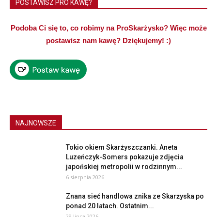
POSTAWISZ PRO KAWĘ?
Podoba Ci się to, co robimy na ProSkarżysko? Więc może
postawisz nam kawę? Dziękujemy! :)
NAJNOWSZE
Tokio okiem Skarżyszczanki. Aneta
Luzeńczyk-Somers pokazuje zdjęcia
japońskiej metropolii w rodzinnym...
6 sierpnia 2026
Znana sieć handlowa znika ze Skarżyska po
ponad 20 latach. Ostatnim...
29 lipca 2026