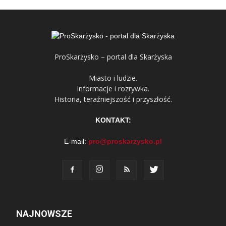
ProSkarżysko – portal dla Skarżyska
Miasto i ludzie.
Informacje i rozrywka.
Historia, teraźniejszość i przyszłość.
KONTAKT:
E-mail:
pro@proskarzysko.pl
NAJNOWSZE