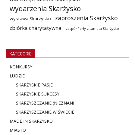
wydarzenia Skarżysko
zaproszenia Skarżysko
wystawa Skarżysko
zbiórka charytatywna
zespół Perły z Lamusa Skarżysko
KATEGORIE
KONKURSY
LUDZIE
SKARŻYSKIE PASJE
SKARŻYSKIE SUKCESY
SKARŻYSZCZANIE (NIE
ZNANI
SKARŻYSZCZANIE W ŚWIECIE
MADE IN SKARŻYSKO
MIASTO