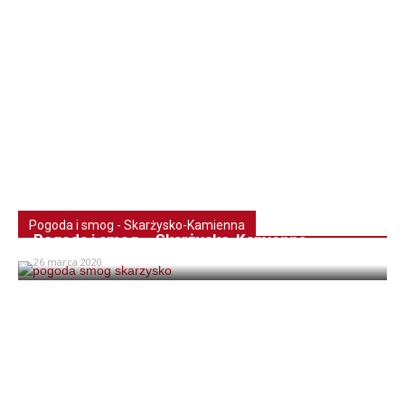
Pogoda i smog - Skarżysko-Kamienna
Pogoda i smog – Skarżysko-Kamienna
26 marca 2020