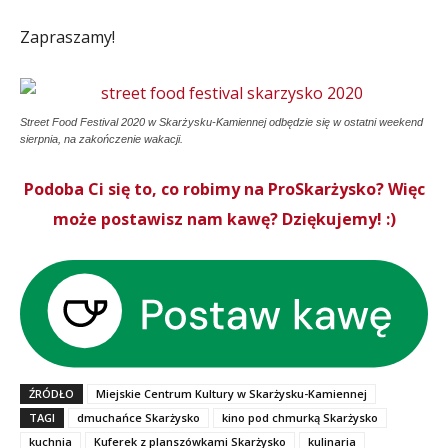
Zapraszamy!
Street Food Festival 2020 w Skarżysku-Kamiennej odbędzie się w ostatni weekend
sierpnia, na zakończenie wakacji.
Podoba Ci się to, co robimy na ProSkarżysko? Więc
może postawisz nam kawę? Dziękujemy! :)
ŹRÓDŁO
Miejskie Centrum Kultury w Skarżysku-Kamiennej
TAGI
dmuchańce Skarżysko
kino pod chmurką Skarżysko
kuchnia
Kuferek z planszówkami Skarżysko
kulinaria