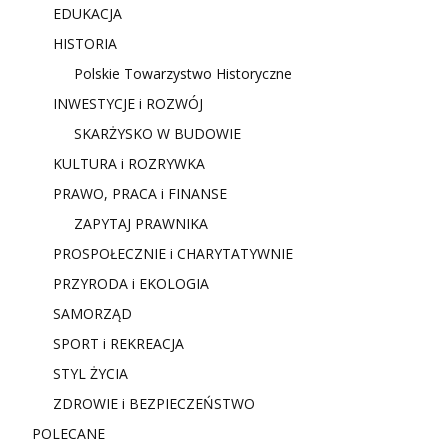
EDUKACJA
HISTORIA
Polskie Towarzystwo Historyczne
INWESTYCJE i ROZWÓJ
SKARŻYSKO W BUDOWIE
KULTURA i ROZRYWKA
PRAWO, PRACA i FINANSE
ZAPYTAJ PRAWNIKA
PROSPOŁECZNIE i CHARYTATYWNIE
PRZYRODA i EKOLOGIA
SAMORZĄD
SPORT i REKREACJA
STYL ŻYCIA
ZDROWIE i BEZPIECZEŃSTWO
POLECANE