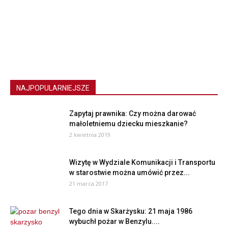
NAJPOPULARNIEJSZE
Zapytaj prawnika: Czy można darować
małoletniemu dziecku mieszkanie?
2 kwietnia 2019
Wizytę w Wydziale Komunikacji i Transportu
w starostwie można umówić przez...
21 marca 2017
Tego dnia w Skarżysku: 21 maja 1986
wybuchł pożar w Benzylu....