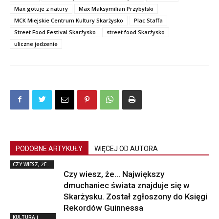
Max gotuje z natury
Max Maksymilian Przybylski
MCK Miejskie Centrum Kultury Skarżysko
Plac Staffa
Street Food Festival Skarżysko
street food Skarżysko
uliczne jedzenie
PODOBNE ARTYKUŁY
WIĘCEJ OD AUTORA
CZY WIESZ, ŻE...
Czy wiesz, że… Największy
dmuchaniec świata znajduje się w
Skarżysku. Został zgłoszony do Księgi
Rekordów Guinnessa
KULTURA i