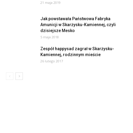
21 maja 2019
Jak powstawała Państwowa Fabryka
Amunicji w Skarżysku-Kamiennej, czyli
dzisiejsze Mesko
5 maja 2018
Zespół happysad zagrał w Skarżysku-
Kamiennej, rodzinnym mieście
26 lutego 2017