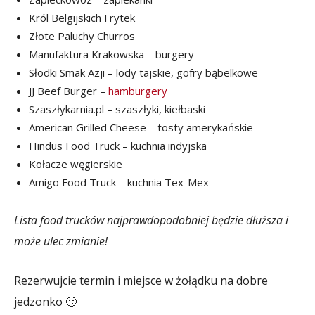
Król Belgijskich Frytek
Złote Paluchy Churros
Manufaktura Krakowska – burgery
Słodki Smak Azji – lody tajskie, gofry bąbelkowe
JJ Beef Burger –
hamburgery
Szaszłykarnia.pl – szaszłyki, kiełbaski
American Grilled Cheese – tosty amerykańskie
Hindus Food Truck – kuchnia indyjska
Kołacze węgierskie
Amigo Food Truck – kuchnia Tex-Mex
Lista food trucków najprawdopodobniej będzie dłuższa i
może ulec zmianie!
Rezerwujcie termin i miejsce w żołądku na dobre
jedzonko 🙂