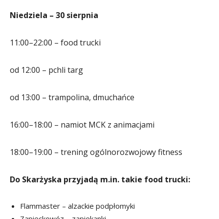
Niedziela – 30 sierpnia
11:00–22:00 – food trucki
od 12:00 – pchli targ
od 13:00 – trampolina, dmuchańce
16:00–18:00 – namiot MCK z animacjami
18:00–19:00 – trening ogólnorozwojowy fitness
Do Skarżyska przyjadą m.in. takie food trucki:
Flammaster – alzackie podpłomyki
Zapieckowóz – zapiekanki