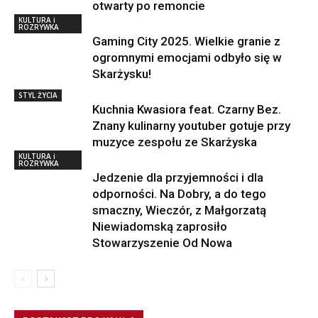
otwarty po remoncie
KULTURA i
ROZRYWKA
Gaming City 2025. Wielkie granie z
ogromnymi emocjami odbyło się w
Skarżysku!
STYL ŻYCIA
Kuchnia Kwasiora feat. Czarny Bez.
Znany kulinarny youtuber gotuje przy
muzyce zespołu ze Skarżyska
KULTURA i
ROZRYWKA
Jedzenie dla przyjemności i dla
odporności. Na Dobry, a do tego
smaczny, Wieczór, z Małgorzatą
Niewiadomską zaprosiło
Stowarzyszenie Od Nowa