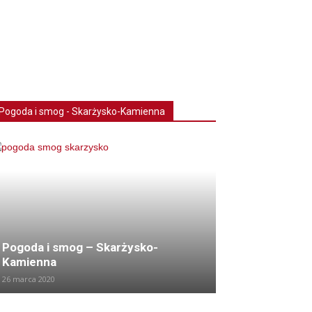
Pogoda i smog - Skarżysko-Kamienna
Pogoda i smog – Skarżysko-
Kamienna
26 marca 2020