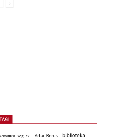
TAGI
biblioteka
Artur Berus
Arkadiusz Bogucki