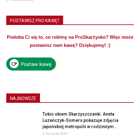
POSTAWISZ PRO KAWĘ?
Podoba Ci się to, co robimy na ProSkarżysko? Więc może
postawisz nam kawę? Dziękujemy! :)
NAJNOWSZE
Tokio okiem Skarżyszczanki. Aneta
Luzeńczyk-Somers pokazuje zdjęcia
japońskiej metropolii w rodzinnym...
6 sierpnia 2026