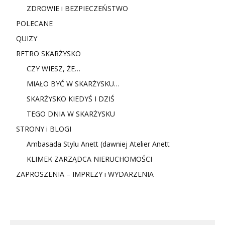
ZDROWIE i BEZPIECZEŃSTWO
POLECANE
QUIZY
RETRO SKARŻYSKO
CZY WIESZ, ŻE…
MIAŁO BYĆ W SKARŻYSKU…
SKARŻYSKO KIEDYŚ I DZIŚ
TEGO DNIA W SKARŻYSKU
STRONY i BLOGI
Ambasada Stylu Anett (dawniej Atelier Anett
KLIMEK ZARZĄDCA NIERUCHOMOŚCI
ZAPROSZENIA – IMPREZY i WYDARZENIA