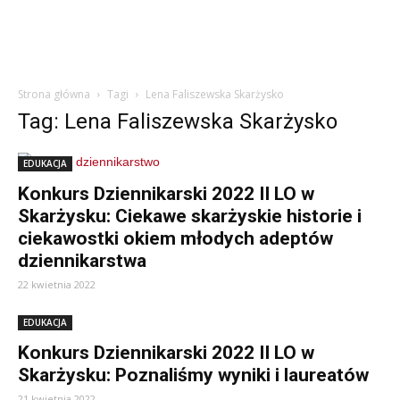
Strona główna
Tagi
Lena Faliszewska Skarżysko
Tag: Lena Faliszewska Skarżysko
EDUKACJA
Konkurs Dziennikarski 2022 II LO w
Skarżysku: Ciekawe skarżyskie historie i
ciekawostki okiem młodych adeptów
dziennikarstwa
22 kwietnia 2022
EDUKACJA
Konkurs Dziennikarski 2022 II LO w
Skarżysku: Poznaliśmy wyniki i laureatów
21 kwietnia 2022