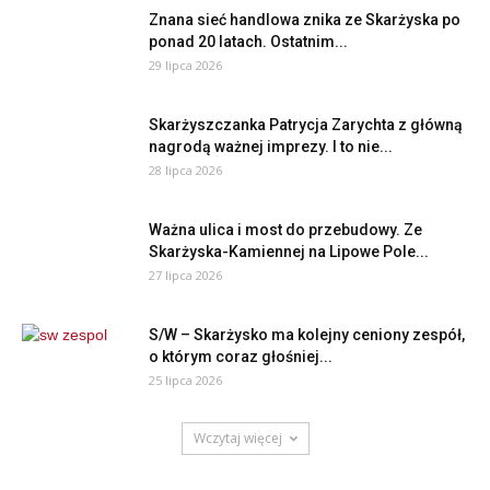
Znana sieć handlowa znika ze Skarżyska po
ponad 20 latach. Ostatnim...
29 lipca 2026
Skarżyszczanka Patrycja Zarychta z główną
nagrodą ważnej imprezy. I to nie...
28 lipca 2026
Ważna ulica i most do przebudowy. Ze
Skarżyska-Kamiennej na Lipowe Pole...
27 lipca 2026
S/W – Skarżysko ma kolejny ceniony zespół,
o którym coraz głośniej...
25 lipca 2026
Wczytaj więcej