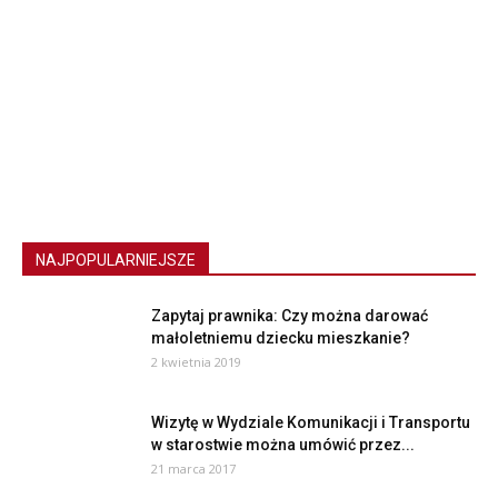
NAJPOPULARNIEJSZE
Zapytaj prawnika: Czy można darować
małoletniemu dziecku mieszkanie?
2 kwietnia 2019
Wizytę w Wydziale Komunikacji i Transportu
w starostwie można umówić przez...
21 marca 2017