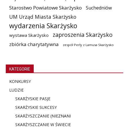
Starostwo Powiatowe Skarżysko
Suchedniów
UM Urząd Miasta Skarżysko
wydarzenia Skarżysko
zaproszenia Skarżysko
wystawa Skarżysko
zbiórka charytatywna
zespół Perły z Lamusa Skarżysko
KATEGORIE
KONKURSY
LUDZIE
SKARŻYSKIE PASJE
SKARŻYSKIE SUKCESY
SKARŻYSZCZANIE (NIE
ZNANI
SKARŻYSZCZANIE W ŚWIECIE