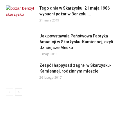
Tego dnia w Skarżysku: 21 maja 1986
wybuchł pożar w Benzylu....
21 maja 2019
Jak powstawała Państwowa Fabryka
Amunicji w Skarżysku-Kamiennej, czyli
dzisiejsze Mesko
5 maja 2018
Zespół happysad zagrał w Skarżysku-
Kamiennej, rodzinnym mieście
26 lutego 2017