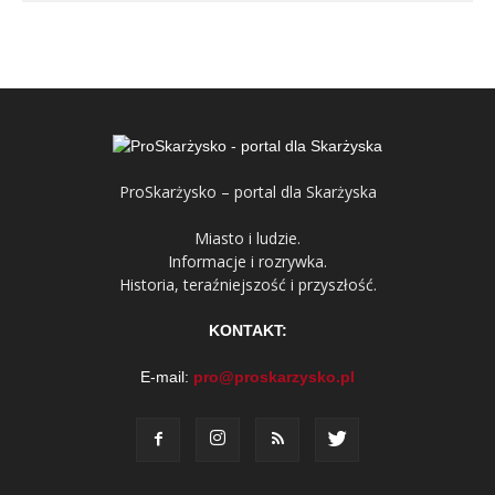
ProSkarżysko – portal dla Skarżyska
Miasto i ludzie.
Informacje i rozrywka.
Historia, teraźniejszość i przyszłość.
KONTAKT:
E-mail:
pro@proskarzysko.pl