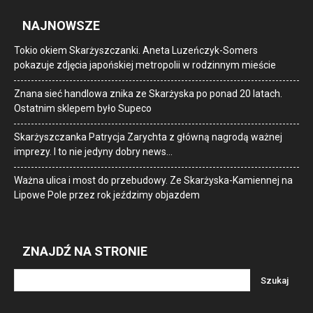
NAJNOWSZE
Tokio okiem Skarżyszczanki. Aneta Luzeńczyk-Somers
pokazuje zdjęcia japońskiej metropolii w rodzinnym mieście
Znana sieć handlowa znika ze Skarżyska po ponad 20 latach.
Ostatnim sklepem było Supeco
Skarżyszczanka Patrycja Zarychta z główną nagrodą ważnej
imprezy. I to nie jedyny dobry news…
Ważna ulica i most do przebudowy. Ze Skarżyska-Kamiennej na
Lipowe Pole przez rok jeździmy objazdem
ZNAJDŹ NA STRONIE