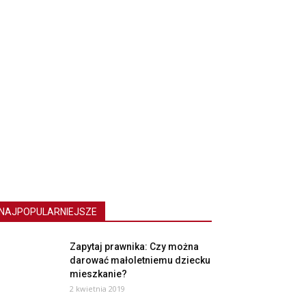
NAJPOPULARNIEJSZE
Zapytaj prawnika: Czy można
darować małoletniemu dziecku
mieszkanie?
2 kwietnia 2019