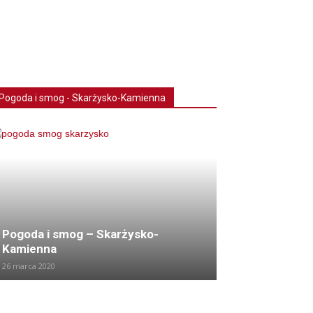
Pogoda i smog - Skarżysko-Kamienna
Pogoda i smog – Skarżysko-
Kamienna
26 marca 2020