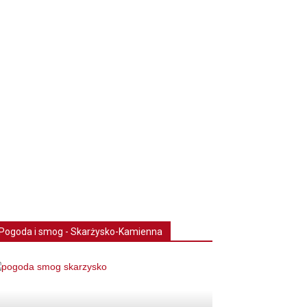
Pogoda i smog - Skarżysko-Kamienna