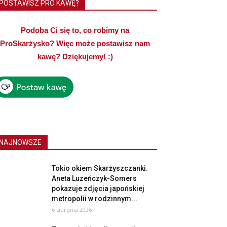
POSTAWISZ PRO KAWĘ?
Podoba Ci się to, co robimy na
ProSkarżysko? Więc może postawisz nam
kawę? Dziękujemy! :)
NAJNOWSZE
Tokio okiem Skarżyszczanki.
Aneta Luzeńczyk-Somers
pokazuje zdjęcia japońskiej
metropolii w rodzinnym...
6 sierpnia 2026