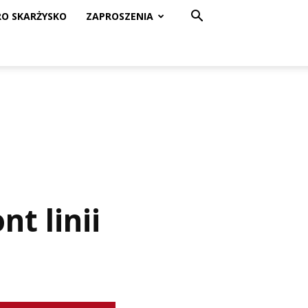
RO SKARŻYSKO
ZAPROSZENIA
t linii