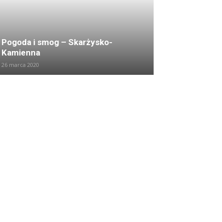
Pogoda i smog – Skarżysko-
Kamienna
26 marca 2020