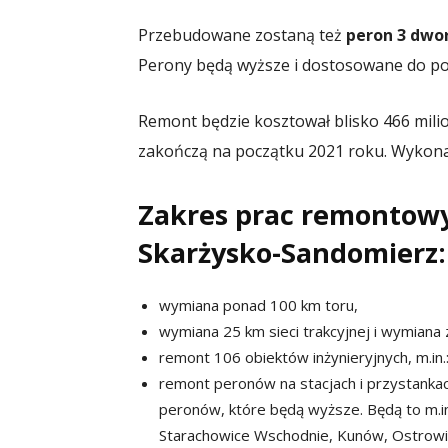
Przebudowane zostaną też
peron 3 dwor
Perony będą wyższe i dostosowane do p
Remont będzie kosztował blisko 466 milio
zakończą na początku 2021 roku. Wykona 
Zakres prac remontowyc
Skarżysko-Sandomierz:
wymiana ponad 100 km toru,
wymiana 25 km sieci trakcyjnej i wymiana
remont 106 obiektów inżynieryjnych, m.in
remont peronów na stacjach i przystank
peronów, które będą wyższe. Będą to m.i
Starachowice Wschodnie, Kunów, Ostrowie