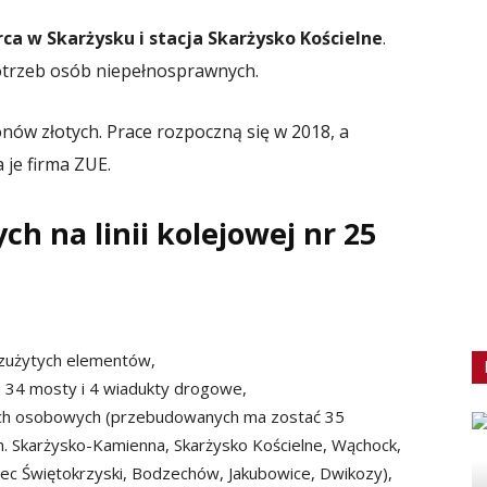
ca w Skarżysku i stacja Skarżysko Kościelne
.
otrzeb osób niepełnosprawnych.
nów złotych. Prace rozpoczną się w 2018, a
je firma ZUE.
h na linii kolejowej nr 25
 zużytych elementów,
.: 34 mosty i 4 wiadukty drogowe,
ach osobowych (przebudowanych ma zostać 35
n. Skarżysko-Kamienna, Skarżysko Kościelne, Wąchock,
c Świętokrzyski, Bodzechów, Jakubowice, Dwikozy),