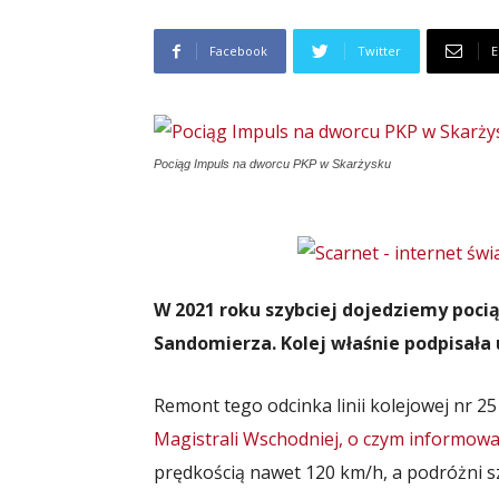
Facebook
Twitter
E
Pociąg Impuls na dworcu PKP w Skarżysku
W 2021 roku szybciej dojedziemy poci
Sandomierza. Kolej właśnie podpisała
Remont tego odcinka linii kolejowej nr 
Magistrali Wschodniej, o czym informowa
prędkością nawet 120 km/h, a podróżni sz