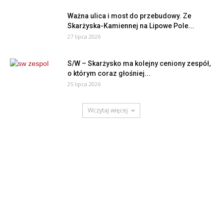
Ważna ulica i most do przebudowy. Ze
Skarżyska-Kamiennej na Lipowe Pole...
27 lipca 2026
S/W – Skarżysko ma kolejny ceniony zespół,
o którym coraz głośniej...
25 lipca 2026
Wczytaj więcej