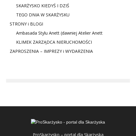
SKARŻYSKO KIEDYŚ I DZIŚ
TEGO DNIA W SKARŻYSKU
STRONY i BLOGI
Ambasada Stylu Anett (dawniej Atelier Anett
KLIMEK ZARZĄDCA NIERUCHOMOŚCI
ZAPROSZENIA – IMPREZY i WYDARZENIA
ProSkarżysko – portal dla Skarżyska