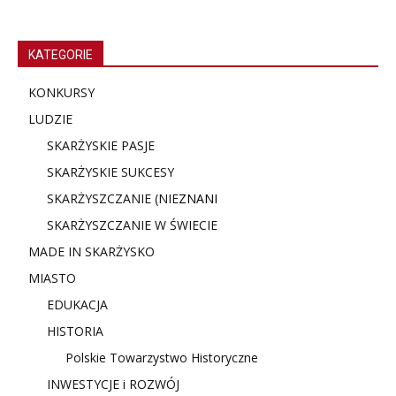
KATEGORIE
KONKURSY
LUDZIE
SKARŻYSKIE PASJE
SKARŻYSKIE SUKCESY
SKARŻYSZCZANIE (NIE
ZNANI
SKARŻYSZCZANIE W ŚWIECIE
MADE IN SKARŻYSKO
MIASTO
EDUKACJA
HISTORIA
Polskie Towarzystwo Historyczne
INWESTYCJE i ROZWÓJ