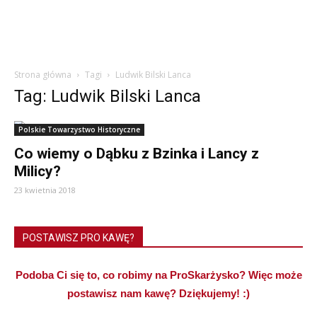
Strona główna
Tagi
Ludwik Bilski Lanca
Tag: Ludwik Bilski Lanca
Polskie Towarzystwo Historyczne
Co wiemy o Dąbku z Bzinka i Lancy z
Milicy?
23 kwietnia 2018
POSTAWISZ PRO KAWĘ?
Podoba Ci się to, co robimy na ProSkarżysko? Więc może
postawisz nam kawę? Dziękujemy! :)