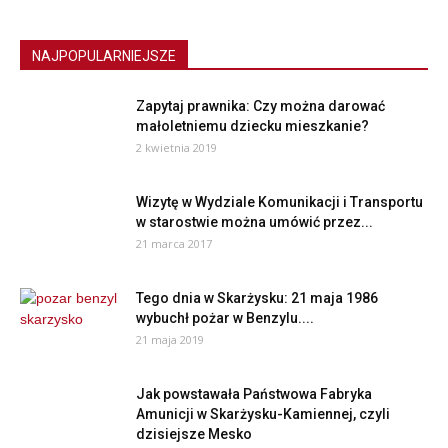
NAJPOPULARNIEJSZE
Zapytaj prawnika: Czy można darować
małoletniemu dziecku mieszkanie?
2 kwietnia 2019
Wizytę w Wydziale Komunikacji i Transportu
w starostwie można umówić przez...
21 marca 2017
Tego dnia w Skarżysku: 21 maja 1986
wybuchł pożar w Benzylu....
21 maja 2019
Jak powstawała Państwowa Fabryka
Amunicji w Skarżysku-Kamiennej, czyli
dzisiejsze Mesko