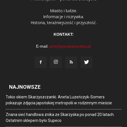
Miasto i ludzie.
Informacje i rozrywka.
Historia, teraźniejszość i przyszłość.
KONTAKT:
E-mail:
pro@proskarzysko.pl
NAJNOWSZE
Tokio okiem Skarżyszczanki. Aneta Luzeńczyk-Somers
pokazuje zdjęcia japońskiej metropolii w rodzinnym mieście
Znana sieć handlowa znika ze Skarżyska po ponad 20 latach.
Ostatnim sklepem było Supeco