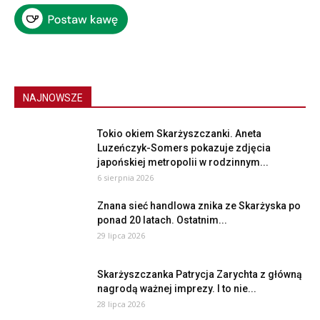
NAJNOWSZE
Tokio okiem Skarżyszczanki. Aneta
Luzeńczyk-Somers pokazuje zdjęcia
japońskiej metropolii w rodzinnym...
6 sierpnia 2026
Znana sieć handlowa znika ze Skarżyska po
ponad 20 latach. Ostatnim...
29 lipca 2026
Skarżyszczanka Patrycja Zarychta z główną
nagrodą ważnej imprezy. I to nie...
28 lipca 2026