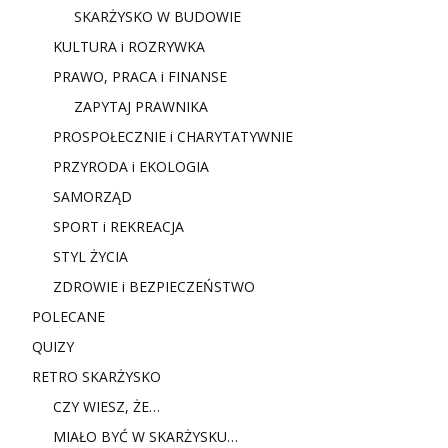
SKARŻYSKO W BUDOWIE
KULTURA i ROZRYWKA
PRAWO, PRACA i FINANSE
ZAPYTAJ PRAWNIKA
PROSPOŁECZNIE i CHARYTATYWNIE
PRZYRODA i EKOLOGIA
SAMORZĄD
SPORT i REKREACJA
STYL ŻYCIA
ZDROWIE i BEZPIECZEŃSTWO
POLECANE
QUIZY
RETRO SKARŻYSKO
CZY WIESZ, ŻE…
MIAŁO BYĆ W SKARŻYSKU…