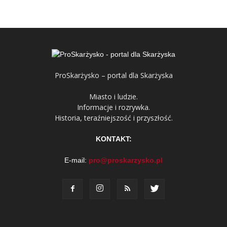
ProSkarżysko – portal dla Skarżyska
Miasto i ludzie.
Informacje i rozrywka.
Historia, teraźniejszość i przyszłość.
KONTAKT:
E-mail:
pro@proskarzysko.pl