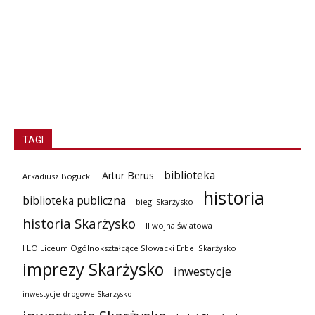
TAGI
biblioteka
Artur Berus
Arkadiusz Bogucki
historia
biblioteka publiczna
biegi Skarżysko
historia Skarżysko
II wojna światowa
I LO Liceum Ogólnokształcące Słowacki Erbel Skarżysko
imprezy Skarżysko
inwestycje
inwestycje drogowe Skarżysko