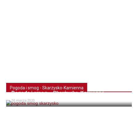
Pogoda i smog - Skarżysko-Kamienna
Pogoda i smog – Skarżysko-Kamienna
26 marca 2020