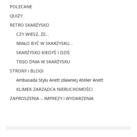
POLECANE
QUIZY
RETRO SKARŻYSKO
CZY WIESZ, ŻE…
MIAŁO BYĆ W SKARŻYSKU…
SKARŻYSKO KIEDYŚ I DZIŚ
TEGO DNIA W SKARŻYSKU
STRONY i BLOGI
Ambasada Stylu Anett (dawniej Atelier Anett
KLIMEK ZARZĄDCA NIERUCHOMOŚCI
ZAPROSZENIA – IMPREZY i WYDARZENIA