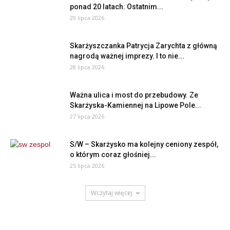
ponad 20 latach. Ostatnim...
29 lipca 2026
Skarżyszczanka Patrycja Zarychta z główną
nagrodą ważnej imprezy. I to nie...
28 lipca 2026
Ważna ulica i most do przebudowy. Ze
Skarżyska-Kamiennej na Lipowe Pole...
27 lipca 2026
S/W – Skarżysko ma kolejny ceniony zespół,
o którym coraz głośniej...
25 lipca 2026
Wczytaj więcej