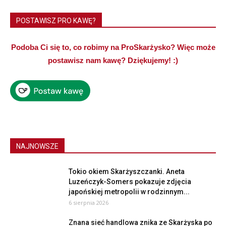
POSTAWISZ PRO KAWĘ?
Podoba Ci się to, co robimy na ProSkarżysko? Więc może
postawisz nam kawę? Dziękujemy! :)
NAJNOWSZE
Tokio okiem Skarżyszczanki. Aneta
Luzeńczyk-Somers pokazuje zdjęcia
japońskiej metropolii w rodzinnym...
6 sierpnia 2026
Znana sieć handlowa znika ze Skarżyska po