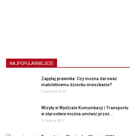
NAJPOPULARNIEJSZE
Zapytaj prawnika: Czy można darować
małoletniemu dziecku mieszkanie?
2 kwietnia 2019
Wizytę w Wydziale Komunikacji i Transportu
w starostwie można umówić przez...
21 marca 2017