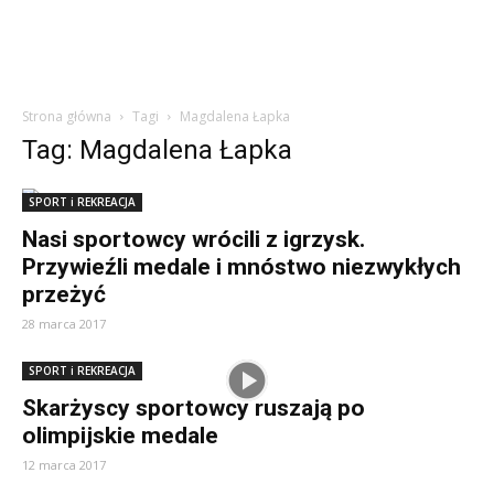
Strona główna
Tagi
Magdalena Łapka
Tag: Magdalena Łapka
SPORT i REKREACJA
Nasi sportowcy wrócili z igrzysk.
Przywieźli medale i mnóstwo niezwykłych
przeżyć
28 marca 2017
SPORT i REKREACJA
Skarżyscy sportowcy ruszają po
olimpijskie medale
12 marca 2017