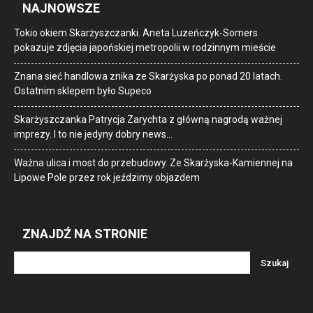
NAJNOWSZE
Tokio okiem Skarżyszczanki. Aneta Luzeńczyk-Somers
pokazuje zdjęcia japońskiej metropolii w rodzinnym mieście
Znana sieć handlowa znika ze Skarżyska po ponad 20 latach.
Ostatnim sklepem było Supeco
Skarżyszczanka Patrycja Zarychta z główną nagrodą ważnej
imprezy. I to nie jedyny dobry news…
Ważna ulica i most do przebudowy. Ze Skarżyska-Kamiennej na
Lipowe Pole przez rok jeździmy objazdem
ZNAJDŹ NA STRONIE