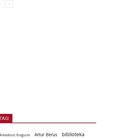
TAGI
biblioteka
Artur Berus
Arkadiusz Bogucki