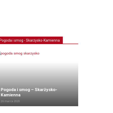
Pogoda i smog - Skarżysko-Kamienna
Pogoda i smog – Skarżysko-
Kamienna
26 marca 2020