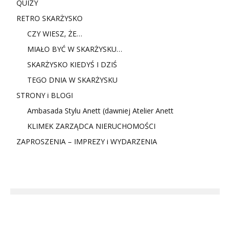
QUIZY
RETRO SKARŻYSKO
CZY WIESZ, ŻE…
MIAŁO BYĆ W SKARŻYSKU…
SKARŻYSKO KIEDYŚ I DZIŚ
TEGO DNIA W SKARŻYSKU
STRONY i BLOGI
Ambasada Stylu Anett (dawniej Atelier Anett
KLIMEK ZARZĄDCA NIERUCHOMOŚCI
ZAPROSZENIA – IMPREZY i WYDARZENIA