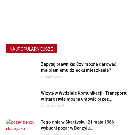
NAJPOPULARNIEJSZE
Zapytaj prawnika: Czy można darować
małoletniemu dziecku mieszkanie?
2 kwietnia 2019
Wizytę w Wydziale Komunikacji i Transportu
w starostwie można umówić przez...
21 marca 2017
Tego dnia w Skarżysku: 21 maja 1986
wybuchł pożar w Benzylu....
21 maja 2019