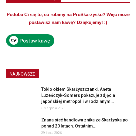
Podoba Ci się to, co robimy na ProSkarżysko? Więc może
postawisz nam kawę? Dziękujemy! :)
NAJNOWSZE
Tokio okiem Skarżyszczanki. Aneta
Luzeńczyk-Somers pokazuje zdjęcia
japońskiej metropolii w rodzinnym...
6 sierpnia 2026
Znana sieć handlowa znika ze Skarżyska po
ponad 20 latach. Ostatnim...
29 lipca 2026