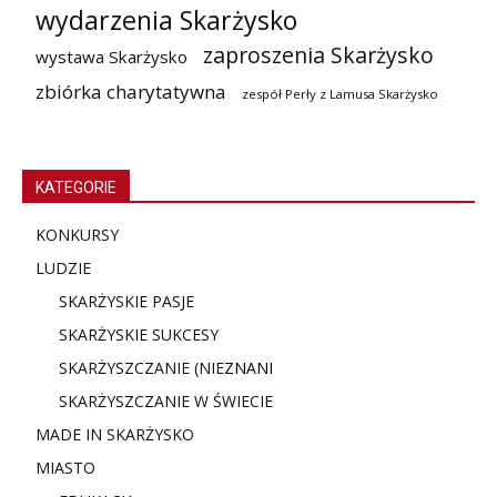
wydarzenia Skarżysko
zaproszenia Skarżysko
wystawa Skarżysko
zbiórka charytatywna
zespół Perły z Lamusa Skarżysko
KATEGORIE
KONKURSY
LUDZIE
SKARŻYSKIE PASJE
SKARŻYSKIE SUKCESY
SKARŻYSZCZANIE (NIE
ZNANI
SKARŻYSZCZANIE W ŚWIECIE
MADE IN SKARŻYSKO
MIASTO