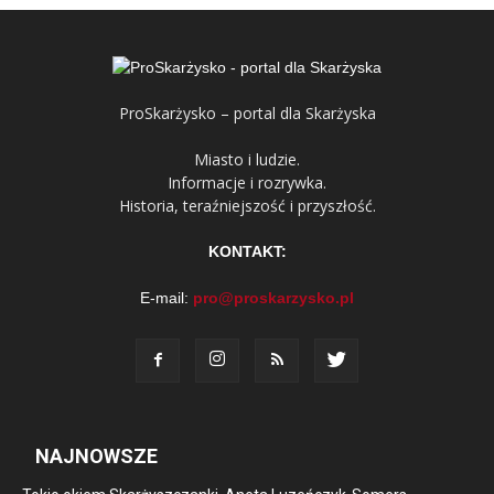
ProSkarżysko – portal dla Skarżyska
Miasto i ludzie.
Informacje i rozrywka.
Historia, teraźniejszość i przyszłość.
KONTAKT:
E-mail:
pro@proskarzysko.pl
NAJNOWSZE