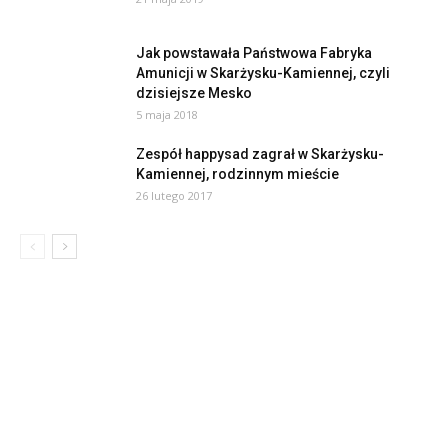
Jak powstawała Państwowa Fabryka
Amunicji w Skarżysku-Kamiennej, czyli
dzisiejsze Mesko
5 maja 2018
Zespół happysad zagrał w Skarżysku-
Kamiennej, rodzinnym mieście
26 lutego 2017