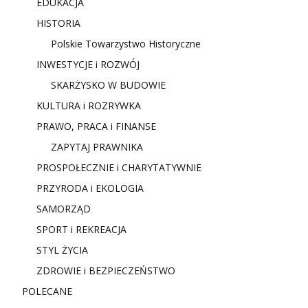
EDUKACJA
HISTORIA
Polskie Towarzystwo Historyczne
INWESTYCJE i ROZWÓJ
SKARŻYSKO W BUDOWIE
KULTURA i ROZRYWKA
PRAWO, PRACA i FINANSE
ZAPYTAJ PRAWNIKA
PROSPOŁECZNIE i CHARYTATYWNIE
PRZYRODA i EKOLOGIA
SAMORZĄD
SPORT i REKREACJA
STYL ŻYCIA
ZDROWIE i BEZPIECZEŃSTWO
POLECANE