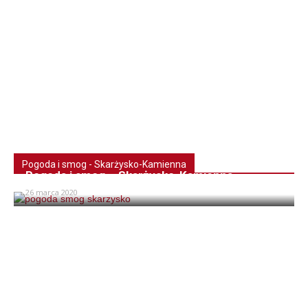
Pogoda i smog - Skarżysko-Kamienna
Pogoda i smog – Skarżysko-Kamienna
26 marca 2020