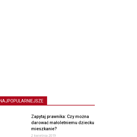
NAJPOPULARNIEJSZE
Zapytaj prawnika: Czy można
darować małoletniemu dziecku
mieszkanie?
2 kwietnia 2019