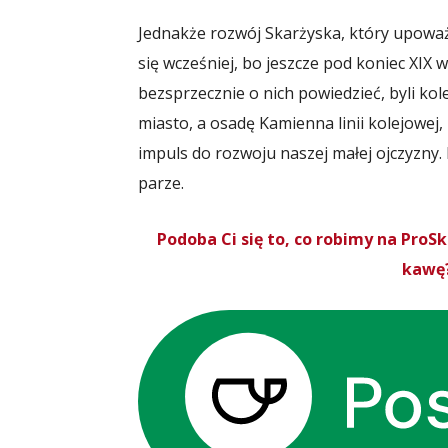
Jednakże rozwój Skarżyska, który upoważn
się wcześniej, bo jeszcze pod koniec XIX 
bezsprzecznie o nich powiedzieć, byli ko
miasto, a osadę Kamienna linii kolejowej
impuls do rozwoju naszej małej ojczyzny.
parze.
Podoba Ci się to, co robimy na Pro
kawę?