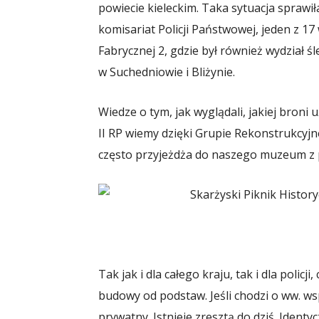
powiecie kieleckim. Taka sytuacja spraw
komisariat Policji Państwowej, jeden z 17
Fabrycznej 2, gdzie był również wydział śl
w Suchedniowie i Bliżynie.
Wiedze o tym, jak wyglądali, jakiej broni u
II RP wiemy dzięki Grupie Rekonstrukcyjn
często przyjeżdża do naszego muzeum z
Tak jak i dla całego kraju, tak i dla polic
budowy od podstaw. Jeśli chodzi o ww. 
prywatny. Istnieje zresztą do dziś. Ident