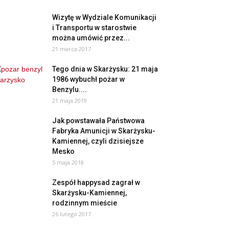
Wizytę w Wydziale Komunikacji
i Transportu w starostwie
można umówić przez...
21 marca 2017
Tego dnia w Skarżysku: 21 maja
1986 wybuchł pożar w
Benzylu....
21 maja 2019
Jak powstawała Państwowa
Fabryka Amunicji w Skarżysku-
Kamiennej, czyli dzisiejsze
Mesko
5 maja 2018
Zespół happysad zagrał w
Skarżysku-Kamiennej,
rodzinnym mieście
26 lutego 2017