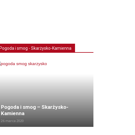
Pogoda i smog - Skarżysko-Kamienna
Pogoda i smog – Skarżysko-
Kamienna
26 marca 2020