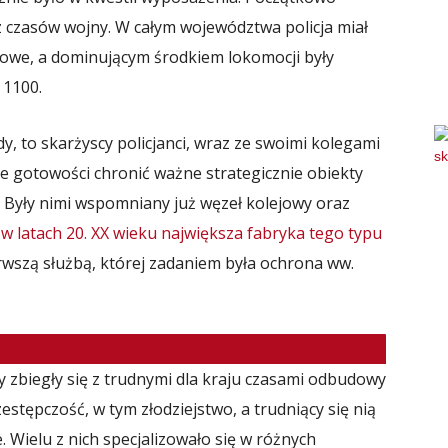
 z czasów wojny. W całym województwa policja miał
bowe, a dominującym środkiem lokomocji były
 1100.
 to skarżyscy policjanci, wraz ze swoimi kolegami
nie gotowości chronić ważne strategicznie obiekty
. Były nimi wspomniany już węzeł kolejowy oraz
 latach 20. XX wieku największa fabryka tego typu
ierwszą służbą, której zadaniem była ochrona ww.
eczy zbiegły się z trudnymi dla kraju czasami odbudowy
stępczość, w tym złodziejstwo, a trudniący się nią
. Wielu z nich specjalizowało się w różnych