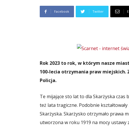
Facebook
Twitter
E
Rok 2023 to rok, w którym nasze mias
100-lecia otrzymania praw miejskich. 
Policja.
Te mijające sto lat to dla Skarżyska czas 
też lata tragiczne. Podobnie kształtowały s
Skarżyska. Skarżysko otrzymało prawa mi
utworzona w roku 1919 na mocy ustawy z