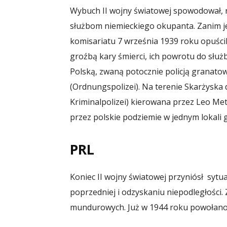
Wybuch II wojny światowej spowodował, 
służbom niemieckiego okupanta. Zanim je
komisariatu 7 września 1939 roku opuścil
groźbą kary śmierci, ich powrotu do służ
Polską, zwaną potocznie policją granatow
(Ordnungspolizei). Na terenie Skarżyska d
Kriminalpolizei) kierowana przez Leo M
przez polskie podziemie w jednym lokali
PRL
Koniec II wojny światowej przyniósł sytu
poprzedniej i odzyskaniu niepodległości.
mundurowych. Już w 1944 roku powołano d