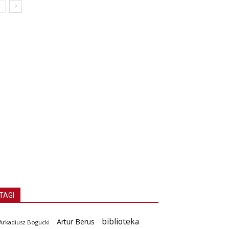
TAGI
biblioteka
Artur Berus
Arkadiusz Bogucki