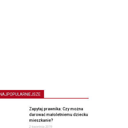
NAJPOPULARNIEJSZE
Zapytaj prawnika: Czy można
darować małoletniemu dziecku
mieszkanie?
2 kwietnia 2019