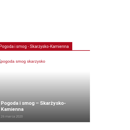
Pogoda i smog - Skarżysko-Kamienna
Pogoda i smog – Skarżysko-
Kamienna
26 marca 2020