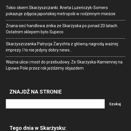
Tokio okiem Skarżyszczanki. Aneta Luzeńczyk-Somers
pokazuje zdjęcia japońskiej metropolii w rodzinnym mieście
Znana sieć handlowa znika ze Skarżyska po ponad 20 latach.
Ostatnim sklepem było Supeco
Skarżyszczanka Patrycja Zarychta z główną nagrodą ważnej
imprezy. I to nie jedyny dobry news…
Ważna ulica i most do przebudowy. Ze Skarżyska-Kamiennej na
Lipowe Pole przez rok jeździmy objazdem
ZNAJDŹ NA STRONIE
Tego dnia w Skarżysku: