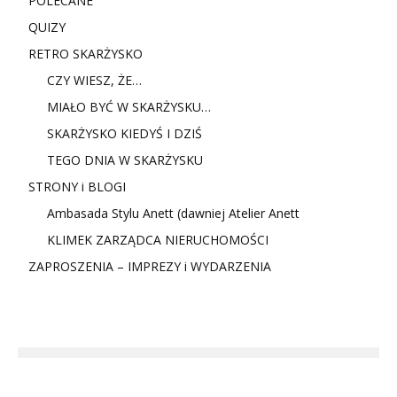
POLECANE
QUIZY
RETRO SKARŻYSKO
CZY WIESZ, ŻE…
MIAŁO BYĆ W SKARŻYSKU…
SKARŻYSKO KIEDYŚ I DZIŚ
TEGO DNIA W SKARŻYSKU
STRONY i BLOGI
Ambasada Stylu Anett (dawniej Atelier Anett
KLIMEK ZARZĄDCA NIERUCHOMOŚCI
ZAPROSZENIA – IMPREZY i WYDARZENIA