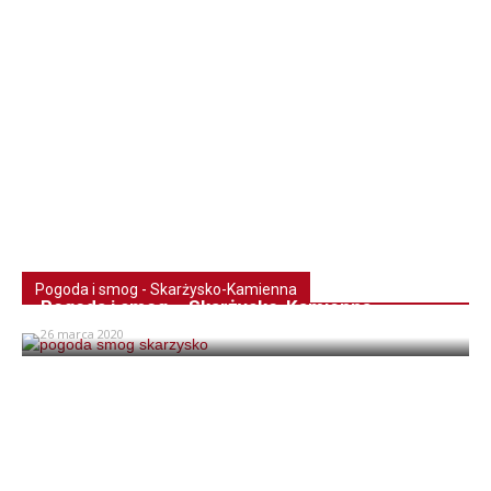
Pogoda i smog - Skarżysko-Kamienna
Pogoda i smog – Skarżysko-Kamienna
26 marca 2020