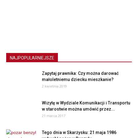
NAJPOPULARNIEJSZE
Zapytaj prawnika: Czy można darować
małoletniemu dziecku mieszkanie?
2 kwietnia 2019
Wizytę w Wydziale Komunikacji i Transportu
w starostwie można umówić przez...
21 marca 2017
Tego dnia w Skarżysku: 21 maja 1986