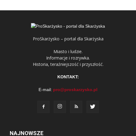
ProSkarżysko – portal dla Skarżyska
Miasto i ludzie.
Informacje i rozrywka.
Historia, teraźniejszość i przyszłość.
KONTAKT:
E-mail:
pro@proskarzysko.pl
NAJNOWSZE