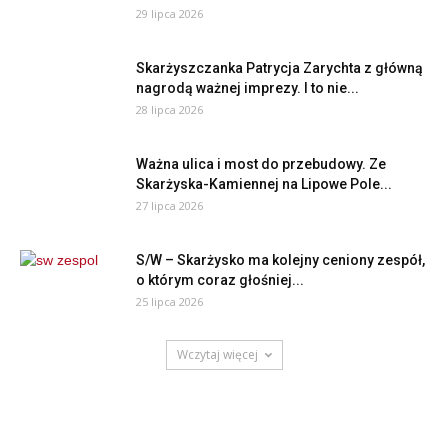
29 lipca 2026
Skarżyszczanka Patrycja Zarychta z główną
nagrodą ważnej imprezy. I to nie...
28 lipca 2026
Ważna ulica i most do przebudowy. Ze
Skarżyska-Kamiennej na Lipowe Pole...
27 lipca 2026
S/W – Skarżysko ma kolejny ceniony zespół,
o którym coraz głośniej...
25 lipca 2026
Wczytaj więcej