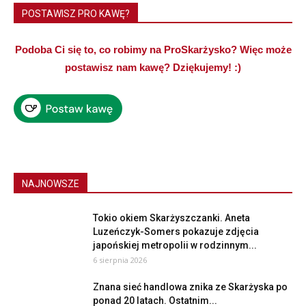
POSTAWISZ PRO KAWĘ?
Podoba Ci się to, co robimy na ProSkarżysko? Więc może
postawisz nam kawę? Dziękujemy! :)
NAJNOWSZE
Tokio okiem Skarżyszczanki. Aneta
Luzeńczyk-Somers pokazuje zdjęcia
japońskiej metropolii w rodzinnym...
6 sierpnia 2026
Znana sieć handlowa znika ze Skarżyska po
ponad 20 latach. Ostatnim...