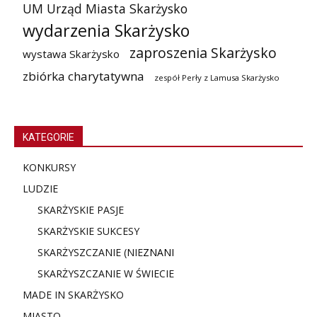
UM Urząd Miasta Skarżysko
wydarzenia Skarżysko
zaproszenia Skarżysko
wystawa Skarżysko
zbiórka charytatywna
zespół Perły z Lamusa Skarżysko
KATEGORIE
KONKURSY
LUDZIE
SKARŻYSKIE PASJE
SKARŻYSKIE SUKCESY
SKARŻYSZCZANIE (NIE
ZNANI
SKARŻYSZCZANIE W ŚWIECIE
MADE IN SKARŻYSKO
MIASTO