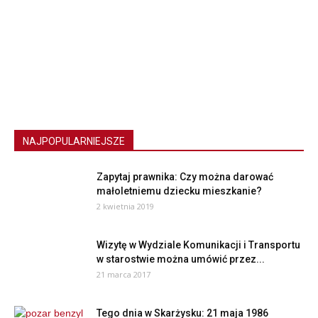
NAJPOPULARNIEJSZE
Zapytaj prawnika: Czy można darować
małoletniemu dziecku mieszkanie?
2 kwietnia 2019
Wizytę w Wydziale Komunikacji i Transportu
w starostwie można umówić przez...
21 marca 2017
Tego dnia w Skarżysku: 21 maja 1986