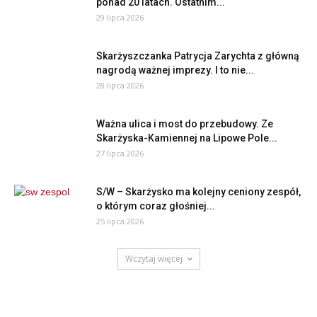
ponad 20 latach. Ostatnim...
29 lipca 2026
Skarżyszczanka Patrycja Zarychta z główną
nagrodą ważnej imprezy. I to nie...
28 lipca 2026
Ważna ulica i most do przebudowy. Ze
Skarżyska-Kamiennej na Lipowe Pole...
27 lipca 2026
S/W – Skarżysko ma kolejny ceniony zespół,
o którym coraz głośniej...
25 lipca 2026
Wczytaj więcej