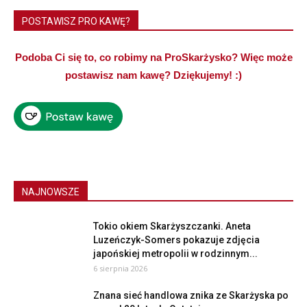
POSTAWISZ PRO KAWĘ?
Podoba Ci się to, co robimy na ProSkarżysko? Więc może
postawisz nam kawę? Dziękujemy! :)
NAJNOWSZE
Tokio okiem Skarżyszczanki. Aneta
Luzeńczyk-Somers pokazuje zdjęcia
japońskiej metropolii w rodzinnym...
6 sierpnia 2026
Znana sieć handlowa znika ze Skarżyska po