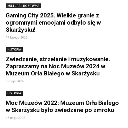
KULTURA i ROZRYWKA
Gaming City 2025. Wielkie granie z
ogromnymi emocjami odbyło się w
Skarżysku!
17 lutego 2025
HISTORIA
Zwiedzanie, strzelanie i muzykowanie.
Zapraszamy na Noc Muzeów 2024 w
Muzeum Orła Białego w Skarżysku
9 maja 2024
HISTORIA
Moc Muzeów 2022: Muzeum Orła Białego
w Skarżysku było zwiedzane po zmroku
15 maja 2022