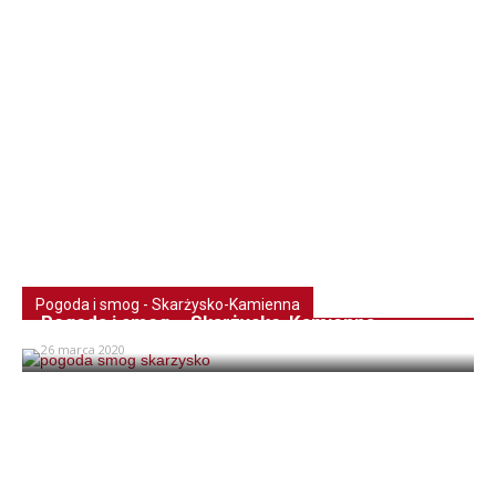
Pogoda i smog - Skarżysko-Kamienna
Pogoda i smog – Skarżysko-Kamienna
26 marca 2020