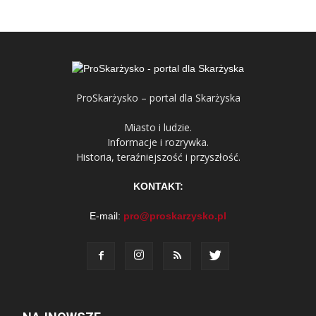
ProSkarżysko – portal dla Skarżyska
Miasto i ludzie.
Informacje i rozrywka.
Historia, teraźniejszość i przyszłość.
KONTAKT:
E-mail:
pro@proskarzysko.pl