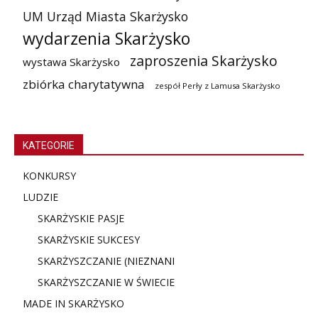
UM Urząd Miasta Skarżysko
wydarzenia Skarżysko
zaproszenia Skarżysko
wystawa Skarżysko
zbiórka charytatywna
zespół Perły z Lamusa Skarżysko
KATEGORIE
KONKURSY
LUDZIE
SKARŻYSKIE PASJE
SKARŻYSKIE SUKCESY
SKARŻYSZCZANIE (NIE
ZNANI
SKARŻYSZCZANIE W ŚWIECIE
MADE IN SKARŻYSKO