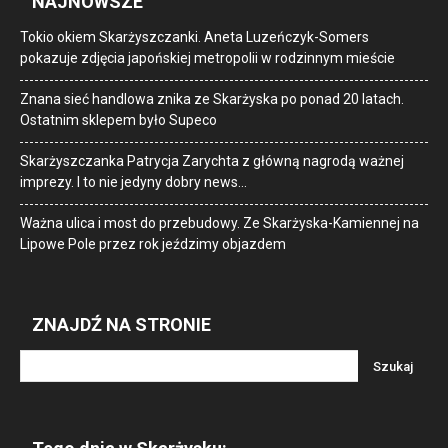
NAJNOWSZE
Tokio okiem Skarżyszczanki. Aneta Luzeńczyk-Somers
pokazuje zdjęcia japońskiej metropolii w rodzinnym mieście
Znana sieć handlowa znika ze Skarżyska po ponad 20 latach.
Ostatnim sklepem było Supeco
Skarżyszczanka Patrycja Zarychta z główną nagrodą ważnej
imprezy. I to nie jedyny dobry news…
Ważna ulica i most do przebudowy. Ze Skarżyska-Kamiennej na
Lipowe Pole przez rok jeździmy objazdem
ZNAJDŹ NA STRONIE