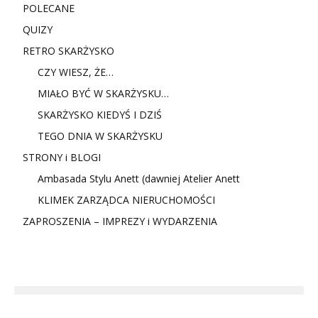
POLECANE
QUIZY
RETRO SKARŻYSKO
CZY WIESZ, ŻE…
MIAŁO BYĆ W SKARŻYSKU…
SKARŻYSKO KIEDYŚ I DZIŚ
TEGO DNIA W SKARŻYSKU
STRONY i BLOGI
Ambasada Stylu Anett (dawniej Atelier Anett
KLIMEK ZARZĄDCA NIERUCHOMOŚCI
ZAPROSZENIA – IMPREZY i WYDARZENIA