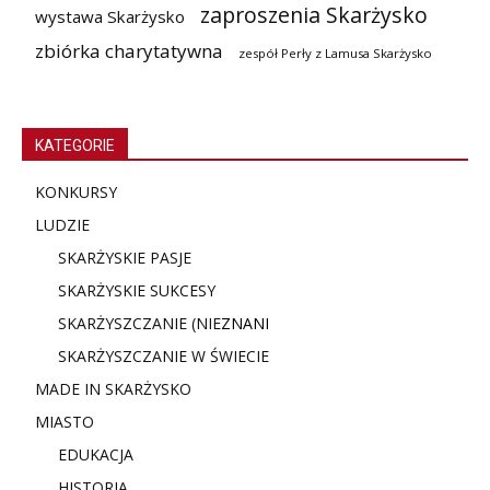
zaproszenia Skarżysko
wystawa Skarżysko
zbiórka charytatywna
zespół Perły z Lamusa Skarżysko
KATEGORIE
KONKURSY
LUDZIE
SKARŻYSKIE PASJE
SKARŻYSKIE SUKCESY
SKARŻYSZCZANIE (NIE
ZNANI
SKARŻYSZCZANIE W ŚWIECIE
MADE IN SKARŻYSKO
MIASTO
EDUKACJA
HISTORIA