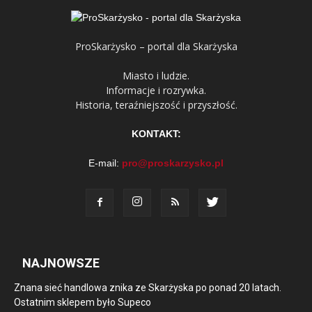
ProSkarżysko – portal dla Skarżyska
Miasto i ludzie.
Informacje i rozrywka.
Historia, teraźniejszość i przyszłość.
KONTAKT:
E-mail:
pro@proskarzysko.pl
NAJNOWSZE
Znana sieć handlowa znika ze Skarżyska po ponad 20 latach.
Ostatnim sklepem było Supeco