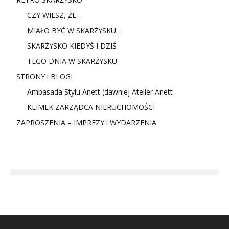
CZY WIESZ, ŻE…
MIAŁO BYĆ W SKARŻYSKU…
SKARŻYSKO KIEDYŚ I DZIŚ
TEGO DNIA W SKARŻYSKU
STRONY i BLOGI
Ambasada Stylu Anett (dawniej Atelier Anett
KLIMEK ZARZĄDCA NIERUCHOMOŚCI
ZAPROSZENIA – IMPREZY i WYDARZENIA