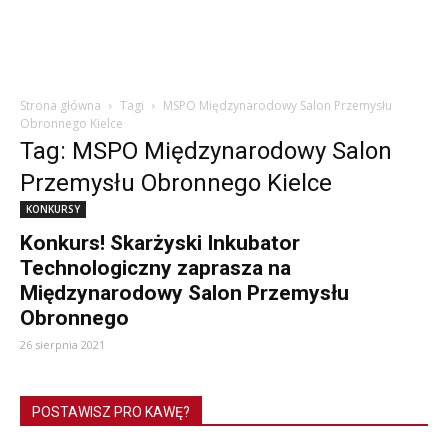
Strona główna
Tagi
MSPO Międzynarodowy Salon Przemysłu
Obronnego Kielce
Tag: MSPO Międzynarodowy Salon
Przemysłu Obronnego Kielce
KONKURSY
Konkurs! Skarżyski Inkubator
Technologiczny zaprasza na
Międzynarodowy Salon Przemysłu
Obronnego
26 sierpnia 2021
POSTAWISZ PRO KAWĘ?