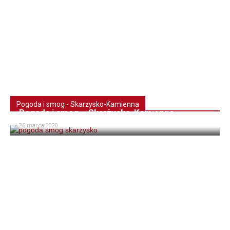
Pogoda i smog - Skarżysko-Kamienna
Pogoda i smog – Skarżysko-Kamienna
26 marca 2020