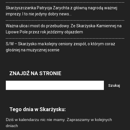
Skarżyszczanka Patrycja Zarychta z główną nagrodą ważnej
imprezy. I to nie jedyny dobry news…
Ważna ulica i most do przebudowy. Ze Skarżyska-Kamiennej na
Lipowe Pole przez rok jeździmy objazdem
S/W – Skarżysko ma kolejny ceniony zespół, o którym coraz
głośniej na muzycznej scenie
ZNAJDŹ NA STRONIE
Tego dnia w Skarżysku:
Dziś w kalendarzu nic nie mamy. Zapraszamy w kolejnych
dniach