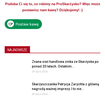
Podoba Ci się to, co robimy na ProSkarżysko? Więc może
postawisz nam kawę? Dziękujemy! :)
NAJNOWSZE
Znana sieć handlowa znika ze Skarżyska po
ponad 20 latach. Ostatnim...
29 lipca 2026
Skarżyszczanka Patrycja Zarychta z główną
nagrodą ważnej imprezy. I to nie...
28 lipca 2026