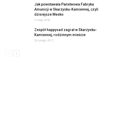
Jak powstawała Państwowa Fabryka
Amunicji w Skarżysku-Kamiennej, czyli
dzisiejsze Mesko
5 maja 2018
Zespół happysad zagrał w Skarżysku-
Kamiennej, rodzinnym mieście
26 lutego 2017