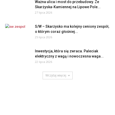
Ważna ulica i most do przebudowy. Ze
Skarżyska-Kamiennej na Lipowe Pole...
27 lipca 2026
S/W – Skarżysko ma kolejny ceniony zespół,
o którym coraz głośniej...
25 lipca 2026
Inwestycja, która się zwraca. Paleciak
elektryczny z wagą i nowoczesna waga...
22 lipca 2026
Wczytaj więcej