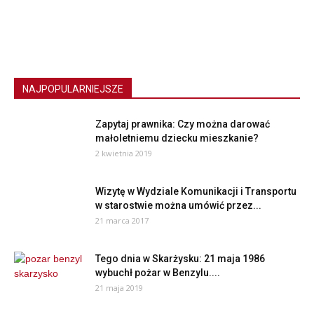
NAJPOPULARNIEJSZE
Zapytaj prawnika: Czy można darować
małoletniemu dziecku mieszkanie?
2 kwietnia 2019
Wizytę w Wydziale Komunikacji i Transportu
w starostwie można umówić przez...
21 marca 2017
Tego dnia w Skarżysku: 21 maja 1986
wybuchł pożar w Benzylu....
21 maja 2019