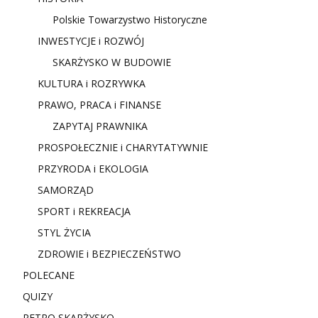
Polskie Towarzystwo Historyczne
INWESTYCJE i ROZWÓJ
SKARŻYSKO W BUDOWIE
KULTURA i ROZRYWKA
PRAWO, PRACA i FINANSE
ZAPYTAJ PRAWNIKA
PROSPOŁECZNIE i CHARYTATYWNIE
PRZYRODA i EKOLOGIA
SAMORZĄD
SPORT i REKREACJA
STYL ŻYCIA
ZDROWIE i BEZPIECZEŃSTWO
POLECANE
QUIZY
RETRO SKARŻYSKO