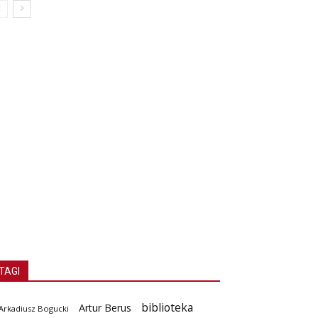
TAGI
biblioteka
Artur Berus
Arkadiusz Bogucki