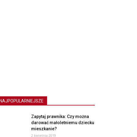
NAJPOPULARNIEJSZE
Zapytaj prawnika: Czy można
darować małoletniemu dziecku
mieszkanie?
2 kwietnia 2019