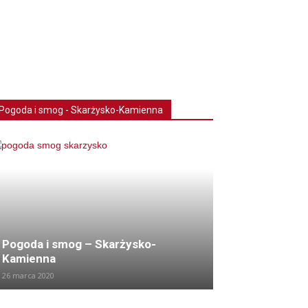
Pogoda i smog - Skarżysko-Kamienna
Pogoda i smog – Skarżysko-
Kamienna
26 marca 2020