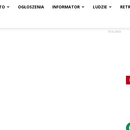
TO
OGŁOSZENIA
INFORMATOR
LUDZIE
RET
REKLAMA