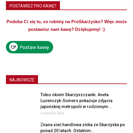
POSTAWISZ PRO KAWĘ?
Podoba Ci się to, co robimy na ProSkarżysko? Więc może
postawisz nam kawę? Dziękujemy! :)
NAJNOWSZE
Tokio okiem Skarżyszczanki. Aneta
Luzeńczyk-Somers pokazuje zdjęcia
japońskiej metropolii w rodzinnym...
6 sierpnia 2026
Znana sieć handlowa znika ze Skarżyska po
ponad 20 latach. Ostatnim...