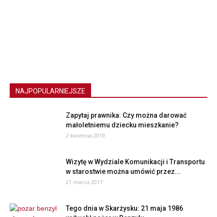
NAJPOPULARNIEJSZE
Zapytaj prawnika: Czy można darować
małoletniemu dziecku mieszkanie?
2 kwietnia 2019
Wizytę w Wydziale Komunikacji i Transportu
w starostwie można umówić przez...
21 marca 2017
Tego dnia w Skarżysku: 21 maja 1986