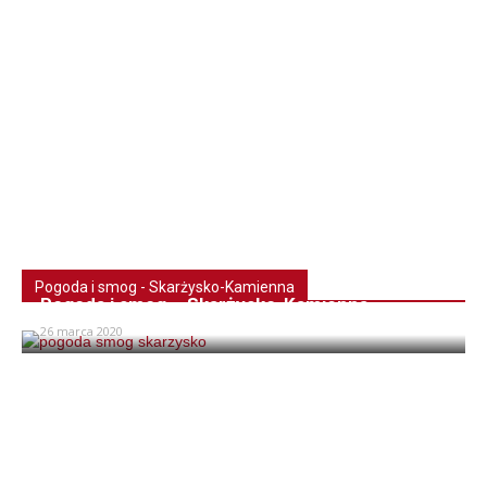
Pogoda i smog - Skarżysko-Kamienna
Pogoda i smog – Skarżysko-Kamienna
26 marca 2020