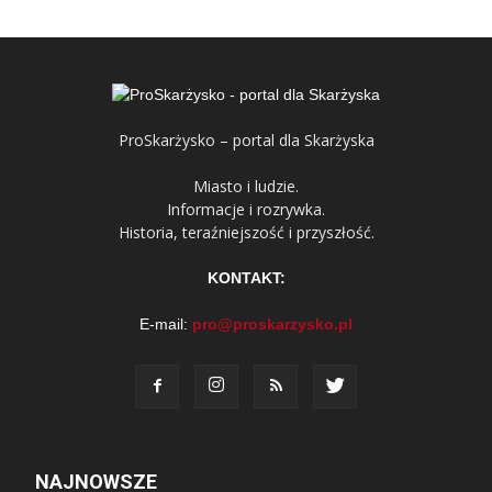
ProSkarżysko – portal dla Skarżyska
Miasto i ludzie.
Informacje i rozrywka.
Historia, teraźniejszość i przyszłość.
KONTAKT:
E-mail:
pro@proskarzysko.pl
NAJNOWSZE