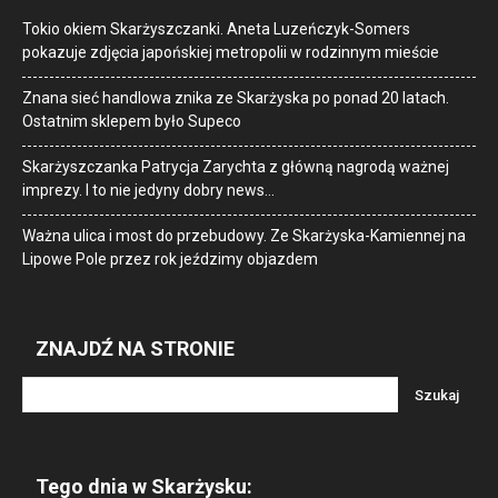
Tokio okiem Skarżyszczanki. Aneta Luzeńczyk-Somers
pokazuje zdjęcia japońskiej metropolii w rodzinnym mieście
Znana sieć handlowa znika ze Skarżyska po ponad 20 latach.
Ostatnim sklepem było Supeco
Skarżyszczanka Patrycja Zarychta z główną nagrodą ważnej
imprezy. I to nie jedyny dobry news…
Ważna ulica i most do przebudowy. Ze Skarżyska-Kamiennej na
Lipowe Pole przez rok jeździmy objazdem
ZNAJDŹ NA STRONIE
Tego dnia w Skarżysku: