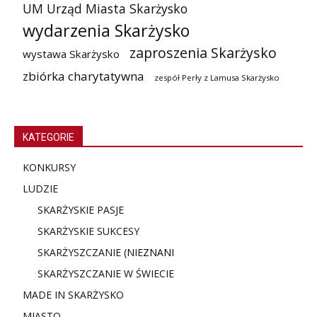
UM Urząd Miasta Skarżysko
wydarzenia Skarżysko
zaproszenia Skarżysko
wystawa Skarżysko
zbiórka charytatywna
zespół Perły z Lamusa Skarżysko
KATEGORIE
KONKURSY
LUDZIE
SKARŻYSKIE PASJE
SKARŻYSKIE SUKCESY
SKARŻYSZCZANIE (NIE
ZNANI
SKARŻYSZCZANIE W ŚWIECIE
MADE IN SKARŻYSKO
MIASTO