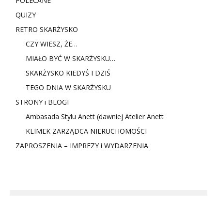
POLECANE
QUIZY
RETRO SKARŻYSKO
CZY WIESZ, ŻE…
MIAŁO BYĆ W SKARŻYSKU…
SKARŻYSKO KIEDYŚ I DZIŚ
TEGO DNIA W SKARŻYSKU
STRONY i BLOGI
Ambasada Stylu Anett (dawniej Atelier Anett
KLIMEK ZARZĄDCA NIERUCHOMOŚCI
ZAPROSZENIA – IMPREZY i WYDARZENIA