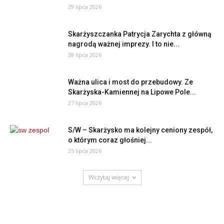
29 lipca 2026
Skarżyszczanka Patrycja Zarychta z główną
nagrodą ważnej imprezy. I to nie...
28 lipca 2026
Ważna ulica i most do przebudowy. Ze
Skarżyska-Kamiennej na Lipowe Pole...
27 lipca 2026
S/W – Skarżysko ma kolejny ceniony zespół,
o którym coraz głośniej...
25 lipca 2026
Wczytaj więcej