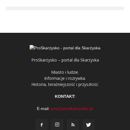
ProSkarżysko – portal dla Skarżyska
Miasto i ludzie.
Informacje i rozrywka.
Historia, teraźniejszość i przyszłość.
KONTAKT:
E-mail:
pro@proskarzysko.pl