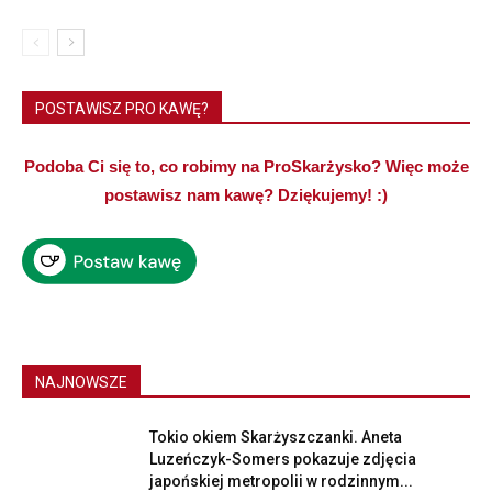
POSTAWISZ PRO KAWĘ?
Podoba Ci się to, co robimy na ProSkarżysko? Więc może
postawisz nam kawę? Dziękujemy! :)
NAJNOWSZE
Tokio okiem Skarżyszczanki. Aneta
Luzeńczyk-Somers pokazuje zdjęcia
japońskiej metropolii w rodzinnym...