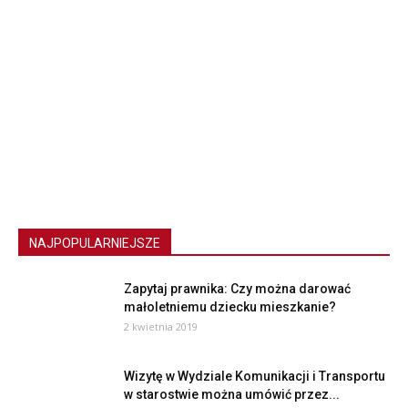
NAJPOPULARNIEJSZE
Zapytaj prawnika: Czy można darować
małoletniemu dziecku mieszkanie?
2 kwietnia 2019
Wizytę w Wydziale Komunikacji i Transportu
w starostwie można umówić przez...