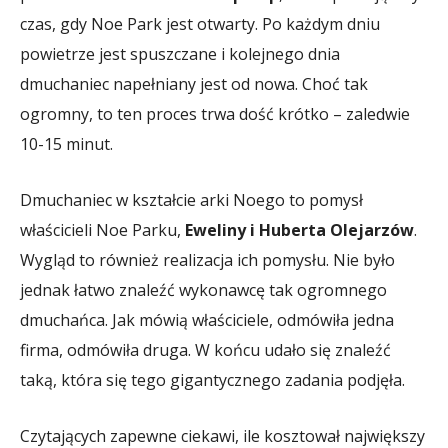
czas, gdy Noe Park jest otwarty. Po każdym dniu
powietrze jest spuszczane i kolejnego dnia
dmuchaniec napełniany jest od nowa. Choć tak
ogromny, to ten proces trwa dość krótko – zaledwie
10-15 minut.
Dmuchaniec w kształcie arki Noego to pomysł
właścicieli Noe Parku,
Eweliny i Huberta Olejarzów
.
Wygląd to również realizacja ich pomysłu. Nie było
jednak łatwo znaleźć wykonawcę tak ogromnego
dmuchańca. Jak mówią właściciele, odmówiła jedna
firma, odmówiła druga. W końcu udało się znaleźć
taką, która się tego gigantycznego zadania podjęła.
Czytających zapewne ciekawi, ile kosztował największy