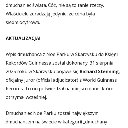
dmuchaniec świata. Cóż, nie są to tanie rzeczy.
Właściciele zdradzają jedynie, że cena była
siedmiocyfrowa.
AKTUALIZACJA!
Wpis dmuchańca z Noe Parku w Skarżysku do Księgi
Rekordów Guinnessa został dokonany. 31 sierpnia
2025 roku w Skarżysku pojawił się
Richard Stenning
,
oficjalny juror (official adjudicator) z World Guinness
Records. To on potwierdzał na miejscu dane, które
otrzymał wcześniej.
Dmuchaniec Noe Parku został największym
dmuchańcem na świecie w kategorii „dmuchany