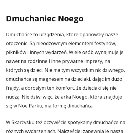
Dmuchaniec Noego
Dmuchańce to urządzenia, które opanowały nasze
otoczenie. Są nieodzownym elementem festynów,
pikników i innych wydarzeń. Wiele osób wynajmuje je
nawet na rodzinne i inne prywatne imprezy, na
których są dzieci. Nie ma tym wszystkim nic dziwnego,
dmuchańce są magnesem na dzieciaki, dając im dużo
frajdy, a dorosłym ten komfort, że dzieciaki się nie
nudzą. Nie dziwi więc, że arka Noego, która znajduje
się w Noe Parku, ma formę dmuchańca.
W Skarżysku też oczywiście spotykamy dmuchańce na
różnych wydarzeniach. Najczęściej zapewnia je nasza