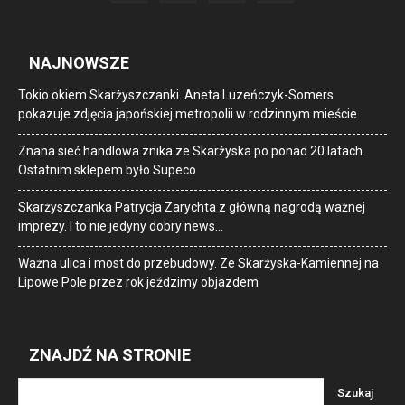
NAJNOWSZE
Tokio okiem Skarżyszczanki. Aneta Luzeńczyk-Somers
pokazuje zdjęcia japońskiej metropolii w rodzinnym mieście
Znana sieć handlowa znika ze Skarżyska po ponad 20 latach.
Ostatnim sklepem było Supeco
Skarżyszczanka Patrycja Zarychta z główną nagrodą ważnej
imprezy. I to nie jedyny dobry news…
Ważna ulica i most do przebudowy. Ze Skarżyska-Kamiennej na
Lipowe Pole przez rok jeździmy objazdem
ZNAJDŹ NA STRONIE