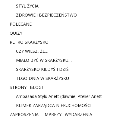
STYL ŻYCIA
ZDROWIE i BEZPIECZEŃSTWO
POLECANE
QUIZY
RETRO SKARŻYSKO
CZY WIESZ, ŻE…
MIAŁO BYĆ W SKARŻYSKU…
SKARŻYSKO KIEDYŚ I DZIŚ
TEGO DNIA W SKARŻYSKU
STRONY i BLOGI
Ambasada Stylu Anett (dawniej Atelier Anett
KLIMEK ZARZĄDCA NIERUCHOMOŚCI
ZAPROSZENIA – IMPREZY i WYDARZENIA