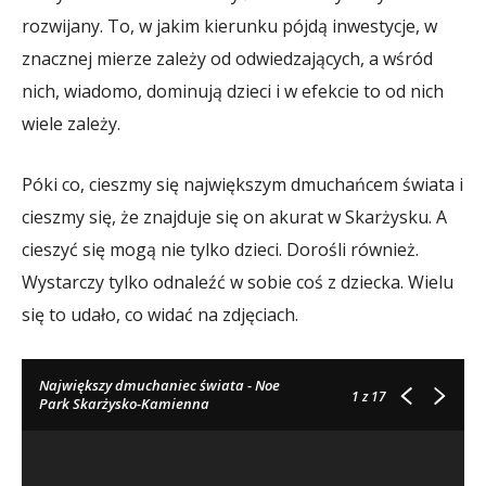
rozwijany. To, w jakim kierunku pójdą inwestycje, w
znacznej mierze zależy od odwiedzających, a wśród
nich, wiadomo, dominują dzieci i w efekcie to od nich
wiele zależy.
Póki co, cieszmy się największym dmuchańcem świata i
cieszmy się, że znajduje się on akurat w Skarżysku. A
cieszyć się mogą nie tylko dzieci. Dorośli również.
Wystarczy tylko odnaleźć w sobie coś z dziecka. Wielu
się to udało, co widać na zdjęciach.
Największy dmuchaniec świata - Noe
1
z 17
Park Skarżysko-Kamienna