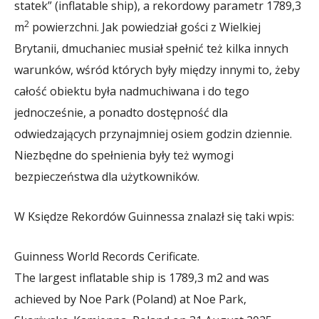
statek” (inflatable ship), a rekordowy parametr 1789,3
2
m
powierzchni. Jak powiedział gości z Wielkiej
Brytanii, dmuchaniec musiał spełnić też kilka innych
warunków, wśród których były między innymi to, żeby
całość obiektu była nadmuchiwana i do tego
jednocześnie, a ponadto dostępność dla
odwiedzających przynajmniej osiem godzin dziennie.
Niezbędne do spełnienia były też wymogi
bezpieczeństwa dla użytkowników.
W Księdze Rekordów Guinnessa znalazł się taki wpis:
Guinness World Records Cerificate.
The largest inflatable ship is 1789,3 m2 and was
achieved by Noe Park (Poland) at Noe Park,