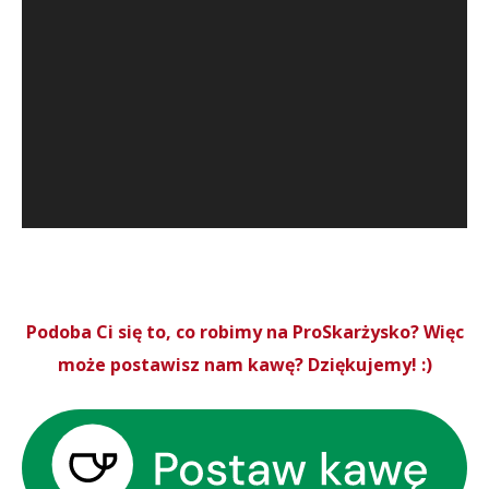
Podoba Ci się to, co robimy na ProSkarżysko? Więc
może postawisz nam kawę? Dziękujemy! :)