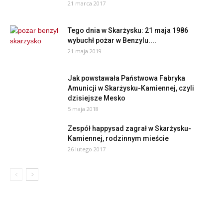
21 marca 2017
Tego dnia w Skarżysku: 21 maja 1986
wybuchł pożar w Benzylu....
21 maja 2019
Jak powstawała Państwowa Fabryka
Amunicji w Skarżysku-Kamiennej, czyli
dzisiejsze Mesko
5 maja 2018
Zespół happysad zagrał w Skarżysku-
Kamiennej, rodzinnym mieście
26 lutego 2017