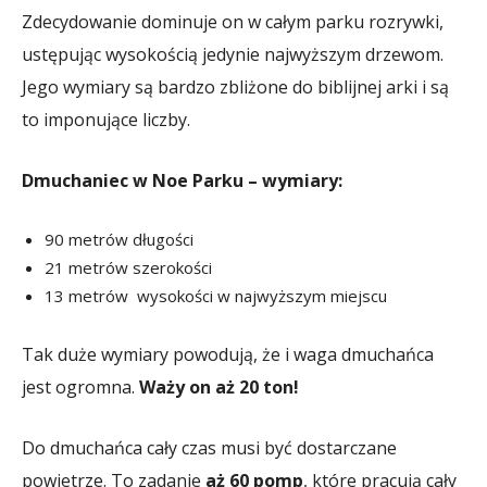
Zdecydowanie dominuje on w całym parku rozrywki,
ustępując wysokością jedynie najwyższym drzewom.
Jego wymiary są bardzo zbliżone do biblijnej arki i są
to imponujące liczby.
Dmuchaniec w Noe Parku – wymiary:
90 metrów długości
21 metrów szerokości
13 metrów wysokości w najwyższym miejscu
Tak duże wymiary powodują, że i waga dmuchańca
jest ogromna.
Waży on aż 20 ton!
Do dmuchańca cały czas musi być dostarczane
powietrze. To zadanie
aż 60 pomp
, które pracują cały