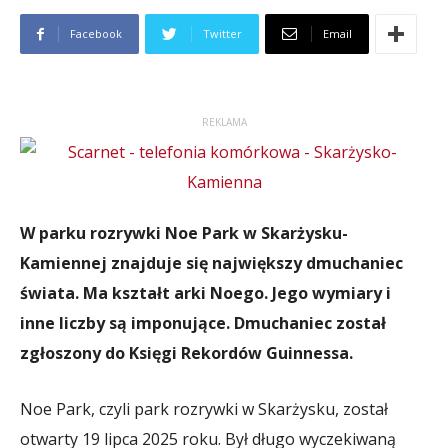
Facebook
Twitter
Email
REKLAMA
W parku rozrywki Noe Park w Skarżysku-
Kamiennej znajduje się największy dmuchaniec
świata. Ma kształt arki Noego. Jego wymiary i
inne liczby są imponujące. Dmuchaniec został
zgłoszony do Księgi Rekordów Guinnessa.
Noe Park, czyli park rozrywki w Skarżysku, został
otwarty 19 lipca 2025 roku. Był długo wyczekiwaną