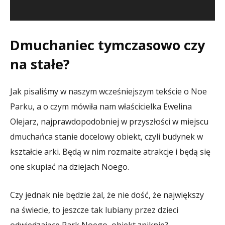
Dmuchaniec tymczasowo czy
na stałe?
Jak pisaliśmy w naszym wcześniejszym tekście o Noe
Parku, a o czym mówiła nam właścicielka Ewelina
Olejarz, najprawdopodobniej w przyszłości w miejscu
dmuchańca stanie docelowy obiekt, czyli budynek w
kształcie arki. Będą w nim rozmaite atrakcje i będą się
one skupiać na dziejach Noego.
Czy jednak nie będzie żal, że nie dość, że największy
na świecie, to jeszcze tak lubiany przez dzieci
odwiedzające Park Noego, obiekt zniknie?