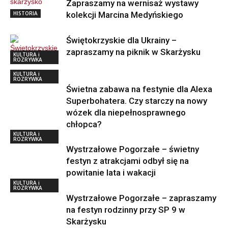
Zapraszamy na wernisaż wystawy
HISTORIA
kolekcji Marcina Medyńskiego
Świętokrzyskie dla Ukrainy –
zapraszamy na piknik w Skarżysku
KULTURA i
ROZRYWKA
KULTURA i
ROZRYWKA
Świetna zabawa na festynie dla Alexa
Superbohatera. Czy starczy na nowy
wózek dla niepełnosprawnego
chłopca?
KULTURA i
ROZRYWKA
Wystrzałowe Pogorzałe – świetny
festyn z atrakcjami odbył się na
powitanie lata i wakacji
KULTURA i
ROZRYWKA
Wystrzałowe Pogorzałe – zapraszamy
na festyn rodzinny przy SP 9 w
Skarżysku