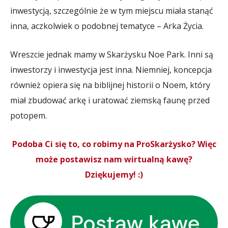
inwestycją, szczególnie że w tym miejscu miała stanąć
inna, aczkolwiek o podobnej tematyce – Arka Życia.
Wreszcie jednak mamy w Skarżysku Noe Park. Inni są
inwestorzy i inwestycja jest inna. Niemniej, koncepcja
również opiera się na biblijnej historii o Noem, który
miał zbudować arkę i uratować ziemską faunę przed
potopem.
Podoba Ci się to, co robimy na ProSkarżysko? Więc
może postawisz nam wirtualną kawę?
Dziękujemy! :)