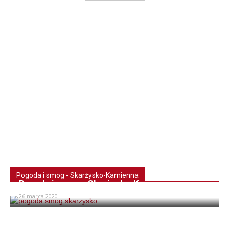
Pogoda i smog - Skarżysko-Kamienna
Pogoda i smog – Skarżysko-Kamienna
26 marca 2020