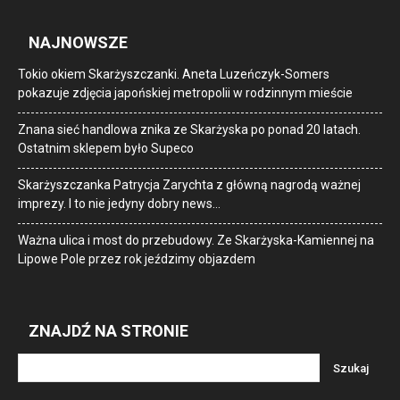
NAJNOWSZE
Tokio okiem Skarżyszczanki. Aneta Luzeńczyk-Somers
pokazuje zdjęcia japońskiej metropolii w rodzinnym mieście
Znana sieć handlowa znika ze Skarżyska po ponad 20 latach.
Ostatnim sklepem było Supeco
Skarżyszczanka Patrycja Zarychta z główną nagrodą ważnej
imprezy. I to nie jedyny dobry news…
Ważna ulica i most do przebudowy. Ze Skarżyska-Kamiennej na
Lipowe Pole przez rok jeździmy objazdem
ZNAJDŹ NA STRONIE