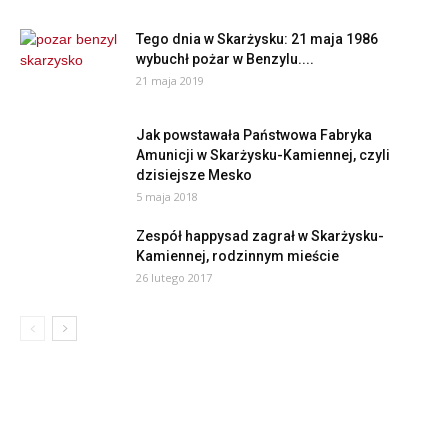
Tego dnia w Skarżysku: 21 maja 1986
wybuchł pożar w Benzylu....
21 maja 2019
Jak powstawała Państwowa Fabryka
Amunicji w Skarżysku-Kamiennej, czyli
dzisiejsze Mesko
5 maja 2018
Zespół happysad zagrał w Skarżysku-
Kamiennej, rodzinnym mieście
26 lutego 2017