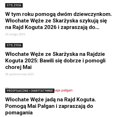
STYL ŻYCIA
W tym roku pomogą dwóm dziewczynkom.
Włochate Węże ze Skarżyska szykują się
na Rajd Koguta 2026 i zapraszają do...
26 lutego 2026
STYL ŻYCIA
Włochate Węże ze Skarżyska na Rajdzie
Koguta 2025: Bawili się dobrze i pomogli
chorej Mai
28 października 2025
PROSPOŁECZNIE i CHARYTATYWNIE
Włochate Węże jadą na Rajd Koguta.
Pomogą Mai Pałgan i zapraszają do
pomagania