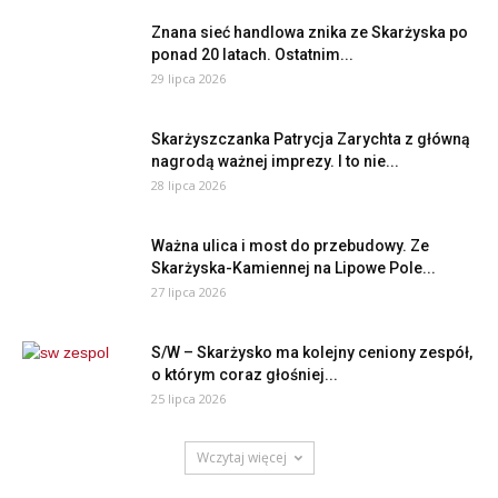
Znana sieć handlowa znika ze Skarżyska po
ponad 20 latach. Ostatnim...
29 lipca 2026
Skarżyszczanka Patrycja Zarychta z główną
nagrodą ważnej imprezy. I to nie...
28 lipca 2026
Ważna ulica i most do przebudowy. Ze
Skarżyska-Kamiennej na Lipowe Pole...
27 lipca 2026
S/W – Skarżysko ma kolejny ceniony zespół,
o którym coraz głośniej...
25 lipca 2026
Wczytaj więcej