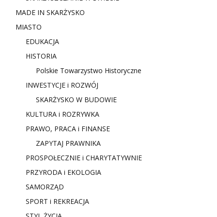
MADE IN SKARŻYSKO
MIASTO
EDUKACJA
HISTORIA
Polskie Towarzystwo Historyczne
INWESTYCJE i ROZWÓJ
SKARŻYSKO W BUDOWIE
KULTURA i ROZRYWKA
PRAWO, PRACA i FINANSE
ZAPYTAJ PRAWNIKA
PROSPOŁECZNIE i CHARYTATYWNIE
PRZYRODA i EKOLOGIA
SAMORZĄD
SPORT i REKREACJA
STYL ŻYCIA