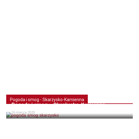
Pogoda i smog - Skarżysko-Kamienna
Pogoda i smog – Skarżysko-Kamienna
26 marca 2020