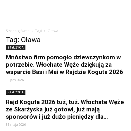
Strona główna
Tagi
Oława
Tag: Oława
STYL ŻYCIA
Mnóstwo firm pomogło dziewczynkom w
potrzebie. Włochate Węże dziękują za
wsparcie Basi i Mai w Rajdzie Koguta 2026
9 lipca 2026
STYL ŻYCIA
Rajd Koguta 2026 tuż, tuż. Włochate Węże
ze Skarżyska już gotowi, już mają
sponsorów i już dużo pieniędzy dla...
31 maja 2026