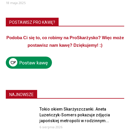
18 maja 2025
POSTAWISZ PRO KAWĘ?
Podoba Ci się to, co robimy na ProSkarżysko? Więc może
postawisz nam kawę? Dziękujemy! :)
NAJNOWSZE
Tokio okiem Skarżyszczanki. Aneta
Luzeńczyk-Somers pokazuje zdjęcia
japońskiej metropolii w rodzinnym...
6 sierpnia 2026