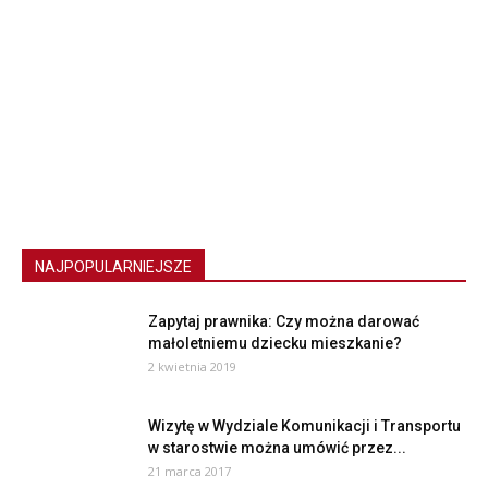
NAJPOPULARNIEJSZE
Zapytaj prawnika: Czy można darować
małoletniemu dziecku mieszkanie?
2 kwietnia 2019
Wizytę w Wydziale Komunikacji i Transportu
w starostwie można umówić przez...
21 marca 2017