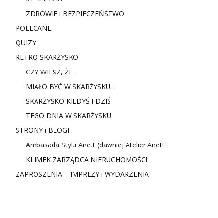
ZDROWIE i BEZPIECZEŃSTWO
POLECANE
QUIZY
RETRO SKARŻYSKO
CZY WIESZ, ŻE…
MIAŁO BYĆ W SKARŻYSKU…
SKARŻYSKO KIEDYŚ I DZIŚ
TEGO DNIA W SKARŻYSKU
STRONY i BLOGI
Ambasada Stylu Anett (dawniej Atelier Anett
KLIMEK ZARZĄDCA NIERUCHOMOŚCI
ZAPROSZENIA – IMPREZY i WYDARZENIA