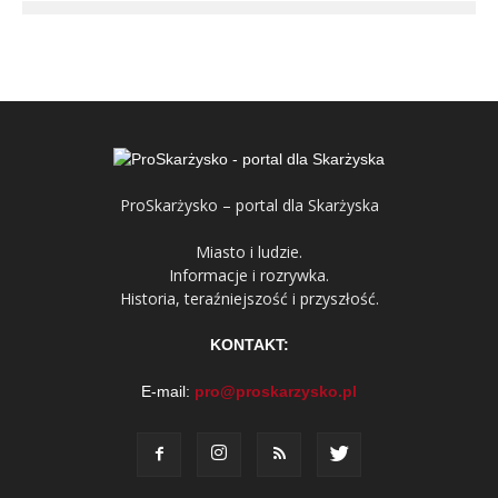
ProSkarżysko – portal dla Skarżyska
Miasto i ludzie.
Informacje i rozrywka.
Historia, teraźniejszość i przyszłość.
KONTAKT:
E-mail:
pro@proskarzysko.pl