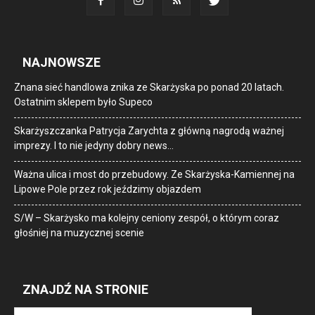
NAJNOWSZE
Znana sieć handlowa znika ze Skarżyska po ponad 20 latach.
Ostatnim sklepem było Supeco
Skarżyszczanka Patrycja Zarychta z główną nagrodą ważnej
imprezy. I to nie jedyny dobry news…
Ważna ulica i most do przebudowy. Ze Skarżyska-Kamiennej na
Lipowe Pole przez rok jeździmy objazdem
S/W – Skarżysko ma kolejny ceniony zespół, o którym coraz
głośniej na muzycznej scenie
ZNAJDŹ NA STRONIE