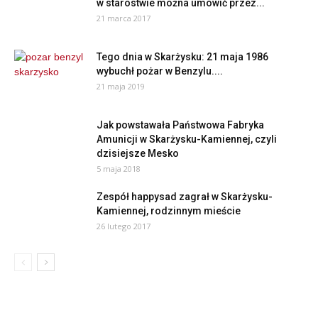
w starostwie można umówić przez...
21 marca 2017
Tego dnia w Skarżysku: 21 maja 1986
wybuchł pożar w Benzylu....
21 maja 2019
Jak powstawała Państwowa Fabryka
Amunicji w Skarżysku-Kamiennej, czyli
dzisiejsze Mesko
5 maja 2018
Zespół happysad zagrał w Skarżysku-
Kamiennej, rodzinnym mieście
26 lutego 2017