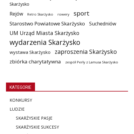
Skarżysko
sport
Rejów
Retro Skarżysko
rowery
Starostwo Powiatowe Skarżysko
Suchedniów
UM Urząd Miasta Skarżysko
wydarzenia Skarżysko
zaproszenia Skarżysko
wystawa Skarżysko
zbiórka charytatywna
zespół Perły z Lamusa Skarżysko
KATEGORIE
KONKURSY
LUDZIE
SKARŻYSKIE PASJE
SKARŻYSKIE SUKCESY