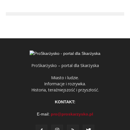
ProSkarżysko – portal dla Skarżyska
Miasto i ludzie.
Informacje i rozrywka.
Historia, teraźniejszość i przyszłość.
KONTAKT:
E-mail:
pro@proskarzysko.pl