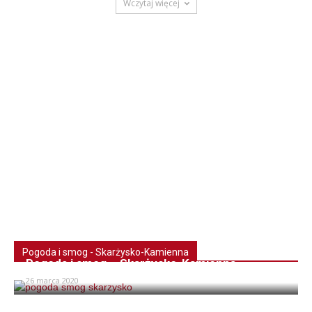
Wczytaj więcej
Pogoda i smog - Skarżysko-Kamienna
Pogoda i smog – Skarżysko-Kamienna
26 marca 2020