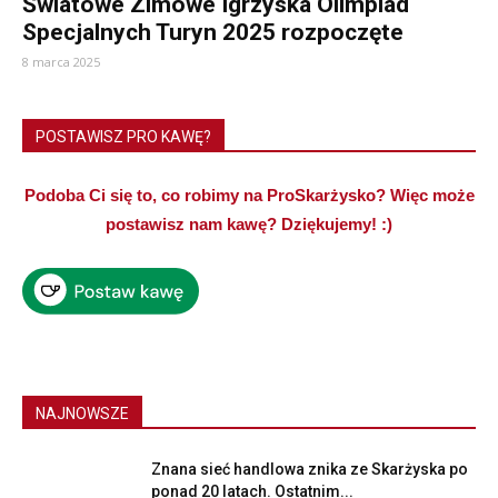
Światowe Zimowe Igrzyska Olimpiad
Specjalnych Turyn 2025 rozpoczęte
8 marca 2025
POSTAWISZ PRO KAWĘ?
Podoba Ci się to, co robimy na ProSkarżysko? Więc może
postawisz nam kawę? Dziękujemy! :)
NAJNOWSZE
Znana sieć handlowa znika ze Skarżyska po
ponad 20 latach. Ostatnim...