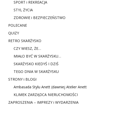
SPORT i REKREACJA
STYL ŻYCIA
ZDROWIE i BEZPIECZEŃSTWO
POLECANE
QUIZY
RETRO SKARŻYSKO
CZY WIESZ, ŻE…
MIAŁO BYĆ W SKARŻYSKU…
SKARŻYSKO KIEDYŚ I DZIŚ
TEGO DNIA W SKARŻYSKU
STRONY i BLOGI
Ambasada Stylu Anett (dawniej Atelier Anett
KLIMEK ZARZĄDCA NIERUCHOMOŚCI
ZAPROSZENIA – IMPREZY i WYDARZENIA