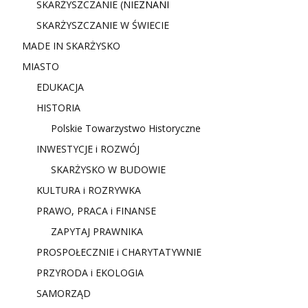
SKARŻYSZCZANIE (NIE
ZNANI
SKARŻYSZCZANIE W ŚWIECIE
MADE IN SKARŻYSKO
MIASTO
EDUKACJA
HISTORIA
Polskie Towarzystwo Historyczne
INWESTYCJE i ROZWÓJ
SKARŻYSKO W BUDOWIE
KULTURA i ROZRYWKA
PRAWO, PRACA i FINANSE
ZAPYTAJ PRAWNIKA
PROSPOŁECZNIE i CHARYTATYWNIE
PRZYRODA i EKOLOGIA
SAMORZĄD