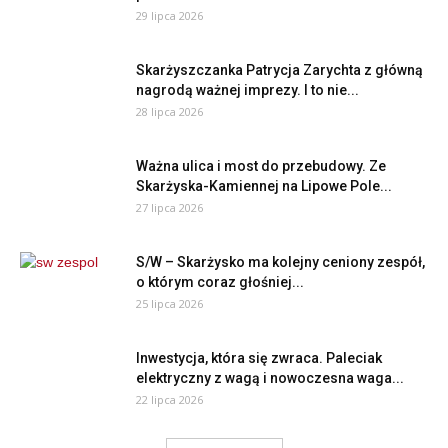
29 lipca 2026
Skarżyszczanka Patrycja Zarychta z główną
nagrodą ważnej imprezy. I to nie...
28 lipca 2026
Ważna ulica i most do przebudowy. Ze
Skarżyska-Kamiennej na Lipowe Pole...
27 lipca 2026
S/W – Skarżysko ma kolejny ceniony zespół,
o którym coraz głośniej...
25 lipca 2026
Inwestycja, która się zwraca. Paleciak
elektryczny z wagą i nowoczesna waga...
22 lipca 2026