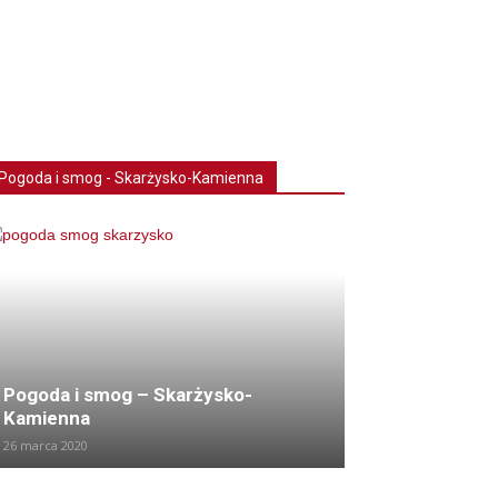
Pogoda i smog - Skarżysko-Kamienna
Pogoda i smog – Skarżysko-
Kamienna
26 marca 2020