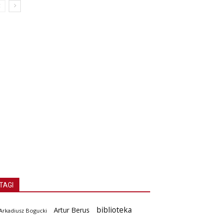
TAGI
biblioteka
Artur Berus
Arkadiusz Bogucki