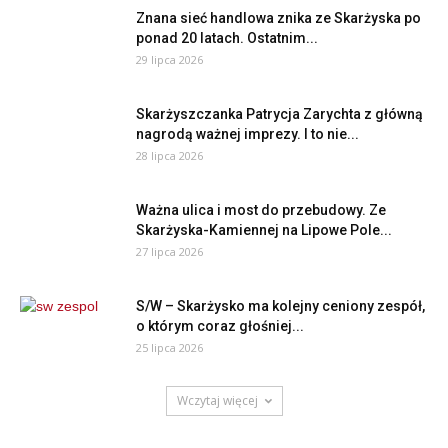
Znana sieć handlowa znika ze Skarżyska po
ponad 20 latach. Ostatnim...
29 lipca 2026
Skarżyszczanka Patrycja Zarychta z główną
nagrodą ważnej imprezy. I to nie...
28 lipca 2026
Ważna ulica i most do przebudowy. Ze
Skarżyska-Kamiennej na Lipowe Pole...
27 lipca 2026
S/W – Skarżysko ma kolejny ceniony zespół,
o którym coraz głośniej...
25 lipca 2026
Wczytaj więcej