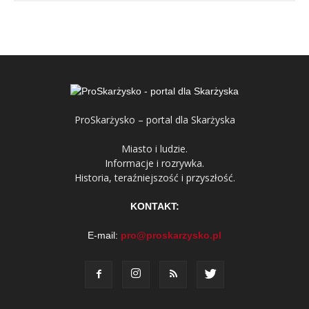
ProSkarżysko – portal dla Skarżyska
Miasto i ludzie.
Informacje i rozrywka.
Historia, teraźniejszość i przyszłość.
KONTAKT:
E-mail:
pro@proskarzysko.pl