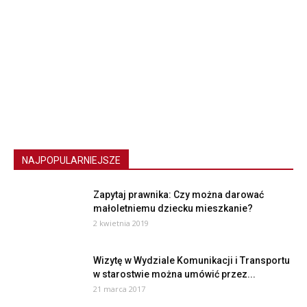
NAJPOPULARNIEJSZE
Zapytaj prawnika: Czy można darować
małoletniemu dziecku mieszkanie?
2 kwietnia 2019
Wizytę w Wydziale Komunikacji i Transportu
w starostwie można umówić przez...
21 marca 2017