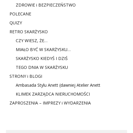
ZDROWIE i BEZPIECZEŃSTWO
POLECANE
QUIZY
RETRO SKARŻYSKO
CZY WIESZ, ŻE…
MIAŁO BYĆ W SKARŻYSKU…
SKARŻYSKO KIEDYŚ I DZIŚ
TEGO DNIA W SKARŻYSKU
STRONY i BLOGI
Ambasada Stylu Anett (dawniej Atelier Anett
KLIMEK ZARZĄDCA NIERUCHOMOŚCI
ZAPROSZENIA – IMPREZY i WYDARZENIA