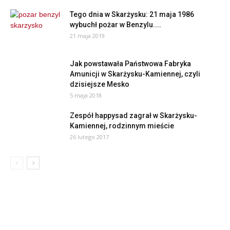
Tego dnia w Skarżysku: 21 maja 1986
wybuchł pożar w Benzylu....
21 maja 2019
Jak powstawała Państwowa Fabryka
Amunicji w Skarżysku-Kamiennej, czyli
dzisiejsze Mesko
5 maja 2018
Zespół happysad zagrał w Skarżysku-
Kamiennej, rodzinnym mieście
26 lutego 2017