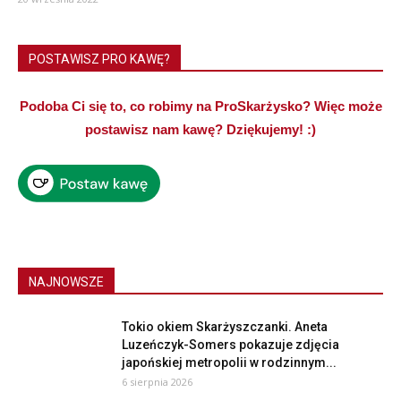
POSTAWISZ PRO KAWĘ?
Podoba Ci się to, co robimy na ProSkarżysko? Więc może
postawisz nam kawę? Dziękujemy! :)
NAJNOWSZE
Tokio okiem Skarżyszczanki. Aneta
Luzeńczyk-Somers pokazuje zdjęcia
japońskiej metropolii w rodzinnym...
6 sierpnia 2026