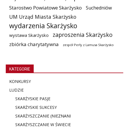
Starostwo Powiatowe Skarżysko
Suchedniów
UM Urząd Miasta Skarżysko
wydarzenia Skarżysko
zaproszenia Skarżysko
wystawa Skarżysko
zbiórka charytatywna
zespół Perły z Lamusa Skarżysko
KATEGORIE
KONKURSY
LUDZIE
SKARŻYSKIE PASJE
SKARŻYSKIE SUKCESY
SKARŻYSZCZANIE (NIE
ZNANI
SKARŻYSZCZANIE W ŚWIECIE