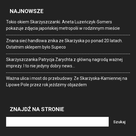
NAJNOWSZE
Tokio okiem Skarżyszczanki. Aneta Luzeńczyk-Somers
pokazuje zdjęcia japońskiej metropolii w rodzinnym mieście
Znana sieć handlowa znika ze Skarżyska po ponad 20 latach.
Ostatnim sklepem było Supeco
Skarżyszczanka Patrycja Zarychta z główną nagrodą ważnej
imprezy. I to nie jedyny dobry news…
Ważna ulica i most do przebudowy. Ze Skarżyska-Kamiennej na
Lipowe Pole przez rok jeździmy objazdem
ZNAJDŹ NA STRONIE