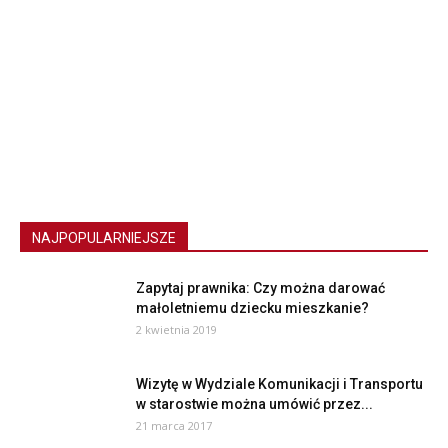
NAJPOPULARNIEJSZE
Zapytaj prawnika: Czy można darować
małoletniemu dziecku mieszkanie?
2 kwietnia 2019
Wizytę w Wydziale Komunikacji i Transportu
w starostwie można umówić przez...
21 marca 2017