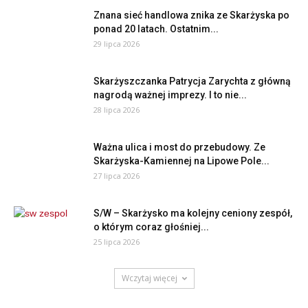
Znana sieć handlowa znika ze Skarżyska po
ponad 20 latach. Ostatnim...
29 lipca 2026
Skarżyszczanka Patrycja Zarychta z główną
nagrodą ważnej imprezy. I to nie...
28 lipca 2026
Ważna ulica i most do przebudowy. Ze
Skarżyska-Kamiennej na Lipowe Pole...
27 lipca 2026
S/W – Skarżysko ma kolejny ceniony zespół,
o którym coraz głośniej...
25 lipca 2026
Wczytaj więcej