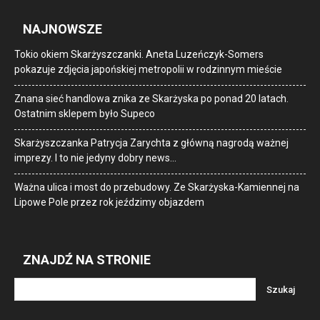
NAJNOWSZE
Tokio okiem Skarżyszczanki. Aneta Luzeńczyk-Somers
pokazuje zdjęcia japońskiej metropolii w rodzinnym mieście
Znana sieć handlowa znika ze Skarżyska po ponad 20 latach.
Ostatnim sklepem było Supeco
Skarżyszczanka Patrycja Zarychta z główną nagrodą ważnej
imprezy. I to nie jedyny dobry news…
Ważna ulica i most do przebudowy. Ze Skarżyska-Kamiennej na
Lipowe Pole przez rok jeździmy objazdem
ZNAJDŹ NA STRONIE