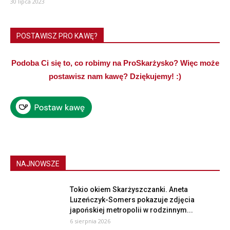
30 lipca 2023
POSTAWISZ PRO KAWĘ?
Podoba Ci się to, co robimy na ProSkarżysko? Więc może
postawisz nam kawę? Dziękujemy! :)
NAJNOWSZE
Tokio okiem Skarżyszczanki. Aneta
Luzeńczyk-Somers pokazuje zdjęcia
japońskiej metropolii w rodzinnym...
6 sierpnia 2026