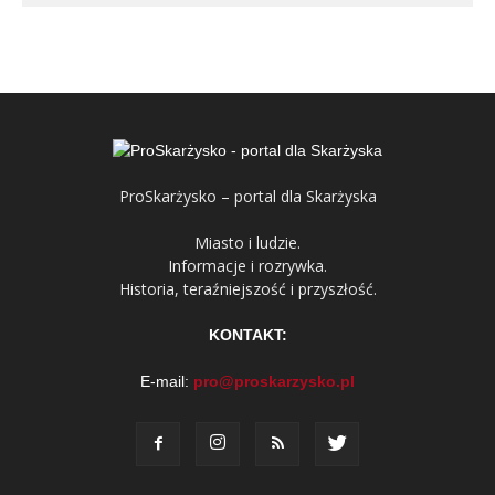
ProSkarżysko – portal dla Skarżyska
Miasto i ludzie.
Informacje i rozrywka.
Historia, teraźniejszość i przyszłość.
KONTAKT:
E-mail:
pro@proskarzysko.pl