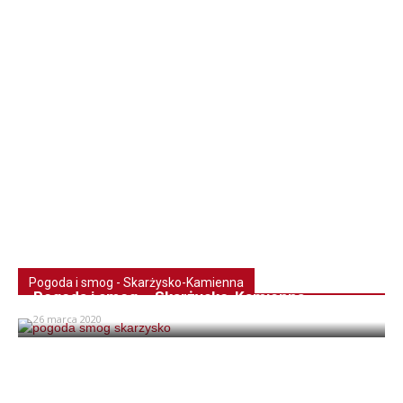
Pogoda i smog - Skarżysko-Kamienna
Pogoda i smog – Skarżysko-Kamienna
26 marca 2020