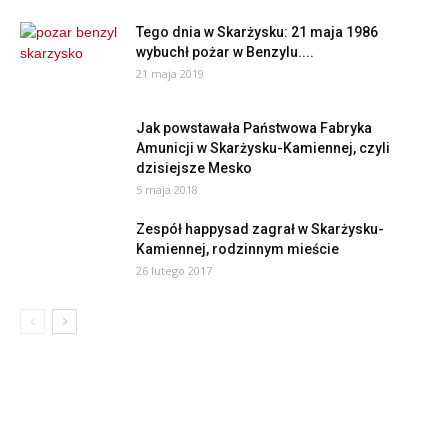
Tego dnia w Skarżysku: 21 maja 1986
wybuchł pożar w Benzylu....
21 maja 2019
Jak powstawała Państwowa Fabryka
Amunicji w Skarżysku-Kamiennej, czyli
dzisiejsze Mesko
5 maja 2018
Zespół happysad zagrał w Skarżysku-
Kamiennej, rodzinnym mieście
26 lutego 2017