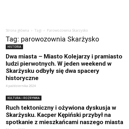
Strona główna
Tagi
Parowozownia Skarżysko
Tag: parowozownia Skarżysko
HISTORIA
Dwa miasta – Miasto Kolejarzy i pramiasto
ludzi pierwotnych. W jeden weekend w
Skarżysku odbyły się dwa spacery
historyczne
4 października 2024
KULTURA i ROZRYWKA
Ruch tektoniczny i ożywiona dyskusja w
Skarżysku. Kacper Kępiński przybył na
spotkanie z mieszkańcami naszego miasta