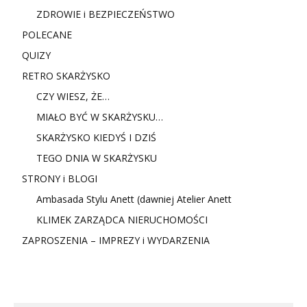
ZDROWIE i BEZPIECZEŃSTWO
POLECANE
QUIZY
RETRO SKARŻYSKO
CZY WIESZ, ŻE…
MIAŁO BYĆ W SKARŻYSKU…
SKARŻYSKO KIEDYŚ I DZIŚ
TEGO DNIA W SKARŻYSKU
STRONY i BLOGI
Ambasada Stylu Anett (dawniej Atelier Anett
KLIMEK ZARZĄDCA NIERUCHOMOŚCI
ZAPROSZENIA – IMPREZY i WYDARZENIA