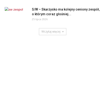
S/W – Skarżysko ma kolejny ceniony zespół,
o którym coraz głośniej...
25 lipca 2026
Wczytaj więcej