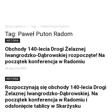
Strona główna
Tagi
Paweł Puton Radom
Tag: Paweł Puton Radom
HISTORIA
Obchody 140-lecia Drogi Żelaznej
Iwangrodzko-Dąbrowskiej rozpoczęte! Na
początek konferencja w Radomiu
26 stycznia 2025
HISTORIA
Rozpoczynają się obchody 140-lecia Drogi
Żelaznej Iwangrodzko-Dąbrowskiej. Na
początek konferencja w Radomiu i
odsłonięcie tablicy w Skarżysku