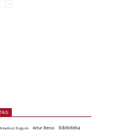
TAGI
biblioteka
Artur Berus
Arkadiusz Bogucki