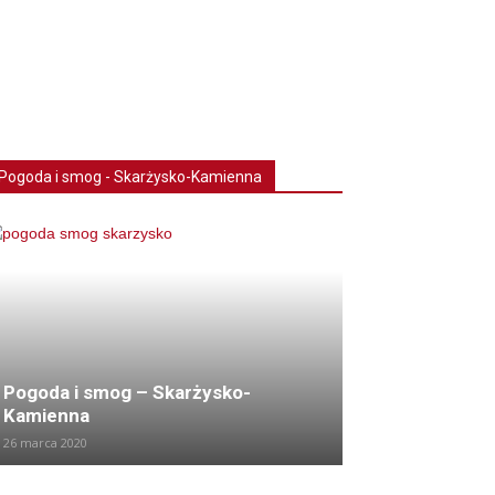
Pogoda i smog - Skarżysko-Kamienna
Pogoda i smog – Skarżysko-
Kamienna
26 marca 2020