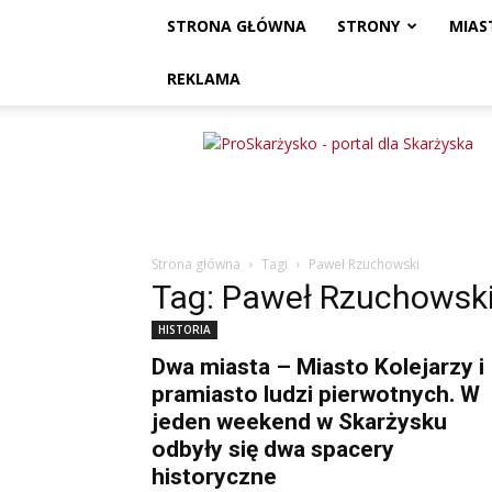
STRONA GŁÓWNA
STRONY
MIAS
REKLAMA
ProSkarżysko
Strona główna
Tagi
Paweł Rzuchowski
Tag: Paweł Rzuchowsk
HISTORIA
Dwa miasta – Miasto Kolejarzy i
pramiasto ludzi pierwotnych. W
jeden weekend w Skarżysku
odbyły się dwa spacery
historyczne