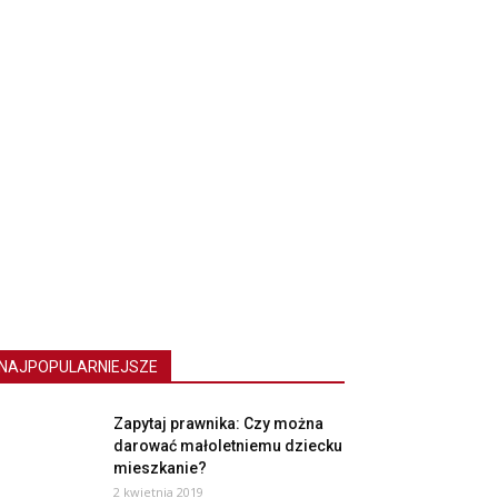
NAJPOPULARNIEJSZE
Zapytaj prawnika: Czy można
darować małoletniemu dziecku
mieszkanie?
2 kwietnia 2019