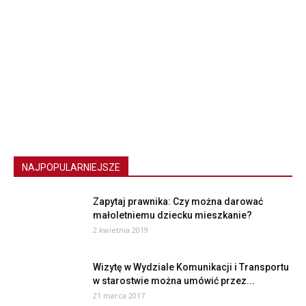
NAJPOPULARNIEJSZE
Zapytaj prawnika: Czy można darować
małoletniemu dziecku mieszkanie?
2 kwietnia 2019
Wizytę w Wydziale Komunikacji i Transportu
w starostwie można umówić przez...
21 marca 2017