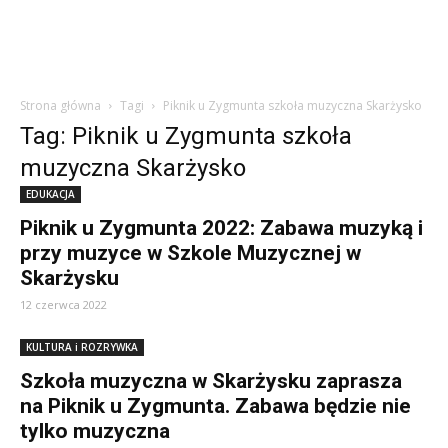
Strona główna
Tagi
Piknik u Zygmunta szkoła muzyczna Skarżysko
Tag: Piknik u Zygmunta szkoła
muzyczna Skarżysko
EDUKACJA
Piknik u Zygmunta 2022: Zabawa muzyką i
przy muzyce w Szkole Muzycznej w
Skarżysku
12 czerwca 2022
KULTURA i ROZRYWKA
Szkoła muzyczna w Skarżysku zaprasza
na Piknik u Zygmunta. Zabawa będzie nie
tylko muzyczna