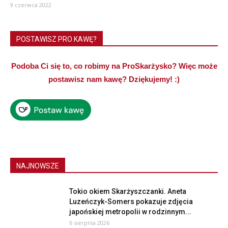
9 czerwca 2022
POSTAWISZ PRO KAWĘ?
Podoba Ci się to, co robimy na ProSkarżysko? Więc może
postawisz nam kawę? Dziękujemy! :)
NAJNOWSZE
Tokio okiem Skarżyszczanki. Aneta
Luzeńczyk-Somers pokazuje zdjęcia
japońskiej metropolii w rodzinnym...
6 sierpnia 2026