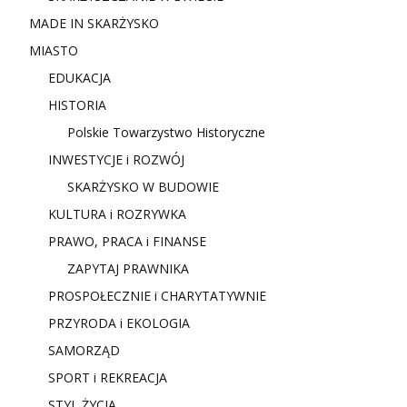
MADE IN SKARŻYSKO
MIASTO
EDUKACJA
HISTORIA
Polskie Towarzystwo Historyczne
INWESTYCJE i ROZWÓJ
SKARŻYSKO W BUDOWIE
KULTURA i ROZRYWKA
PRAWO, PRACA i FINANSE
ZAPYTAJ PRAWNIKA
PROSPOŁECZNIE i CHARYTATYWNIE
PRZYRODA i EKOLOGIA
SAMORZĄD
SPORT i REKREACJA
STYL ŻYCIA