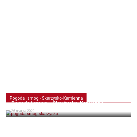
Pogoda i smog - Skarżysko-Kamienna
Pogoda i smog – Skarżysko-Kamienna
26 marca 2020