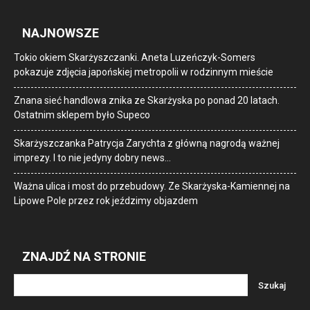
NAJNOWSZE
Tokio okiem Skarżyszczanki. Aneta Luzeńczyk-Somers
pokazuje zdjęcia japońskiej metropolii w rodzinnym mieście
Znana sieć handlowa znika ze Skarżyska po ponad 20 latach.
Ostatnim sklepem było Supeco
Skarżyszczanka Patrycja Zarychta z główną nagrodą ważnej
imprezy. I to nie jedyny dobry news…
Ważna ulica i most do przebudowy. Ze Skarżyska-Kamiennej na
Lipowe Pole przez rok jeździmy objazdem
ZNAJDŹ NA STRONIE