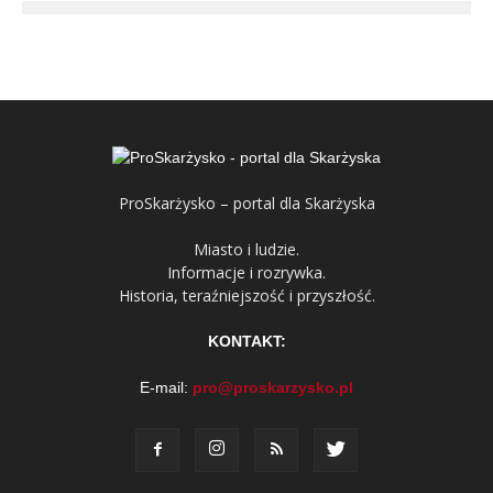
ProSkarżysko – portal dla Skarżyska
Miasto i ludzie.
Informacje i rozrywka.
Historia, teraźniejszość i przyszłość.
KONTAKT:
E-mail:
pro@proskarzysko.pl