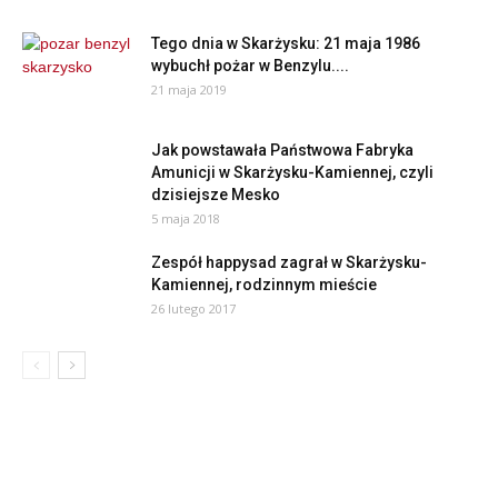
Tego dnia w Skarżysku: 21 maja 1986
wybuchł pożar w Benzylu....
21 maja 2019
Jak powstawała Państwowa Fabryka
Amunicji w Skarżysku-Kamiennej, czyli
dzisiejsze Mesko
5 maja 2018
Zespół happysad zagrał w Skarżysku-
Kamiennej, rodzinnym mieście
26 lutego 2017