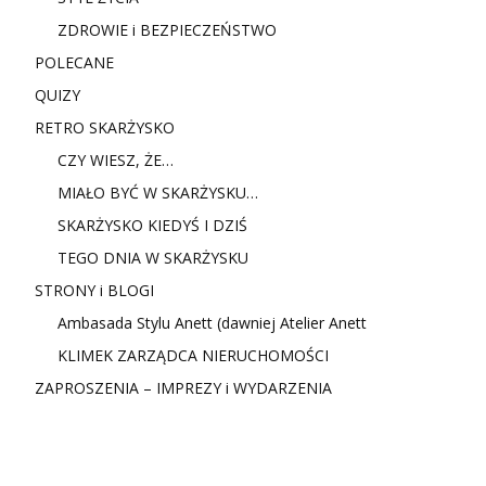
ZDROWIE i BEZPIECZEŃSTWO
POLECANE
QUIZY
RETRO SKARŻYSKO
CZY WIESZ, ŻE…
MIAŁO BYĆ W SKARŻYSKU…
SKARŻYSKO KIEDYŚ I DZIŚ
TEGO DNIA W SKARŻYSKU
STRONY i BLOGI
Ambasada Stylu Anett (dawniej Atelier Anett
KLIMEK ZARZĄDCA NIERUCHOMOŚCI
ZAPROSZENIA – IMPREZY i WYDARZENIA