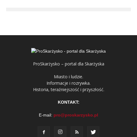
ProSkarżysko – portal dla Skarżyska
Miasto i ludzie.
Informacje i rozrywka.
Historia, teraźniejszość i przyszłość.
KONTAKT:
E-mail:
pro@proskarzysko.pl