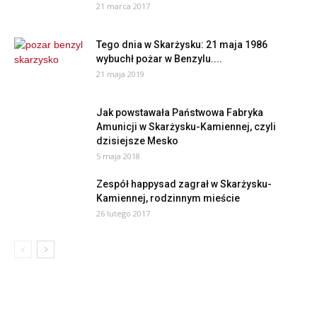
21 marca 2017
Tego dnia w Skarżysku: 21 maja 1986
wybuchł pożar w Benzylu....
21 maja 2019
Jak powstawała Państwowa Fabryka
Amunicji w Skarżysku-Kamiennej, czyli
dzisiejsze Mesko
5 maja 2018
Zespół happysad zagrał w Skarżysku-
Kamiennej, rodzinnym mieście
26 lutego 2017