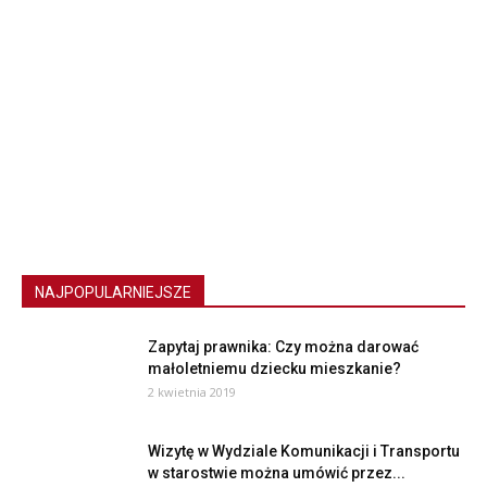
NAJPOPULARNIEJSZE
Zapytaj prawnika: Czy można darować
małoletniemu dziecku mieszkanie?
2 kwietnia 2019
Wizytę w Wydziale Komunikacji i Transportu
w starostwie można umówić przez...