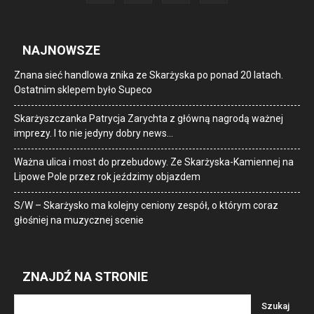
NAJNOWSZE
Znana sieć handlowa znika ze Skarżyska po ponad 20 latach.
Ostatnim sklepem było Supeco
Skarżyszczanka Patrycja Zarychta z główną nagrodą ważnej
imprezy. I to nie jedyny dobry news…
Ważna ulica i most do przebudowy. Ze Skarżyska-Kamiennej na
Lipowe Pole przez rok jeździmy objazdem
S/W – Skarżysko ma kolejny ceniony zespół, o którym coraz
głośniej na muzycznej scenie
ZNAJDŹ NA STRONIE