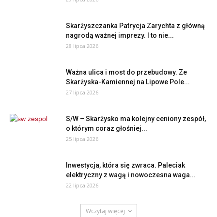
Skarżyszczanka Patrycja Zarychta z główną
nagrodą ważnej imprezy. I to nie...
28 lipca 2026
Ważna ulica i most do przebudowy. Ze
Skarżyska-Kamiennej na Lipowe Pole...
27 lipca 2026
S/W – Skarżysko ma kolejny ceniony zespół,
o którym coraz głośniej...
25 lipca 2026
Inwestycja, która się zwraca. Paleciak
elektryczny z wagą i nowoczesna waga...
22 lipca 2026
Wczytaj więcej