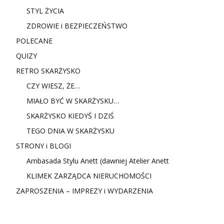
STYL ŻYCIA
ZDROWIE i BEZPIECZEŃSTWO
POLECANE
QUIZY
RETRO SKARŻYSKO
CZY WIESZ, ŻE…
MIAŁO BYĆ W SKARŻYSKU…
SKARŻYSKO KIEDYŚ I DZIŚ
TEGO DNIA W SKARŻYSKU
STRONY i BLOGI
Ambasada Stylu Anett (dawniej Atelier Anett
KLIMEK ZARZĄDCA NIERUCHOMOŚCI
ZAPROSZENIA – IMPREZY i WYDARZENIA