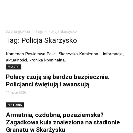
Strona główna
Tagi
Policja Skarżysko
Tag: Policja Skarżysko
Komenda Powiatowa Policji Skarżysko-Kamienna – informacje,
aktualności, kronika kryminalna.
MIASTO
Polacy czują się bardzo bezpiecznie.
Policjanci świętują i awansują
11 lipca 2026
HISTORIA
Armatnia, ozdobna, pozaziemska?
Zagadkowa kula znaleziona na stadionie
Granatu w Skarżysku