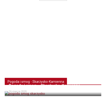
Pogoda i smog - Skarżysko-Kamienna
Pogoda i smog – Skarżysko-Kamienna
26 marca 2020