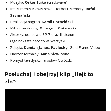
Muzyka:
Oskar Jujka
(crackwave)
Instrumenty Klawiszowe: Herbert Memory,
Rafał
Szymański
Realizacja nagrań:
Kamil Goraziński
Miks i mastering:
Grzegorz Gutowski
Aktorzy: uczniowie SP 7 oraz II Liceum
Ogólnokształcącego w Skarżysku
Zdjęcia:
Damian Janus
,
Pablosky
, Gold Frame Video
Nadzór formalny:
Anna Sławińska
Pomysł teledysku: Jarosław Gwóźdź
Posłuchaj i obejrzyj klip „Hejt to
zło”: