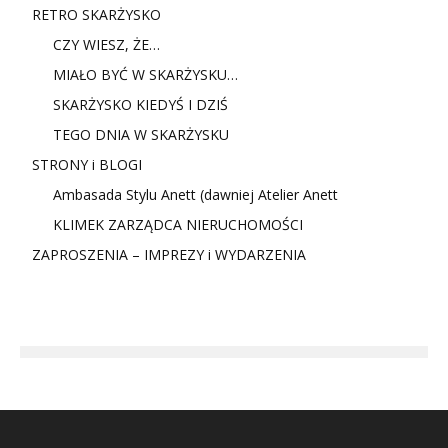
RETRO SKARŻYSKO
CZY WIESZ, ŻE…
MIAŁO BYĆ W SKARŻYSKU…
SKARŻYSKO KIEDYŚ I DZIŚ
TEGO DNIA W SKARŻYSKU
STRONY i BLOGI
Ambasada Stylu Anett (dawniej Atelier Anett
KLIMEK ZARZĄDCA NIERUCHOMOŚCI
ZAPROSZENIA – IMPREZY i WYDARZENIA