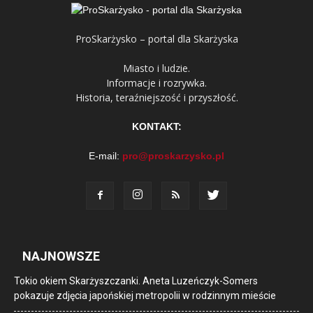
ProSkarżysko – portal dla Skarżyska
Miasto i ludzie.
Informacje i rozrywka.
Historia, teraźniejszość i przyszłość.
KONTAKT:
E-mail:
pro@proskarzysko.pl
NAJNOWSZE
Tokio okiem Skarżyszczanki. Aneta Luzeńczyk-Somers
pokazuje zdjęcia japońskiej metropolii w rodzinnym mieście