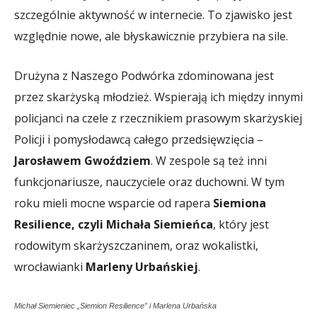
szczególnie aktywność w internecie. To zjawisko jest
względnie nowe, ale błyskawicznie przybiera na sile.
Drużyna z Naszego Podwórka zdominowana jest
przez skarżyską młodzież. Wspierają ich między innymi
policjanci na czele z rzecznikiem prasowym skarżyskiej
Policji i pomysłodawcą całego przedsięwzięcia –
Jarosławem Gwoździem
. W zespole są też inni
funkcjonariusze, nauczyciele oraz duchowni. W tym
roku mieli mocne wsparcie od rapera
Siemiona
Resilience, czyli Michała Siemieńca
, który jest
rodowitym skarżyszczaninem, oraz wokalistki,
wrocławianki
Marleny Urbańskiej
.
Michał Siemieniec „Siemion Resilience” i Marlena Urbańska