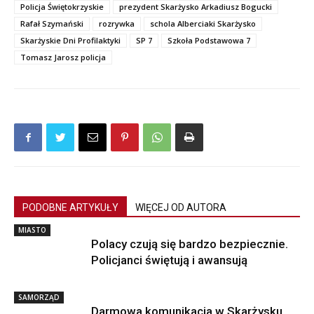
Policja Świętokrzyskie
prezydent Skarżysko Arkadiusz Bogucki
Rafał Szymański
rozrywka
schola Alberciaki Skarżysko
Skarżyskie Dni Profilaktyki
SP 7
Szkoła Podstawowa 7
Tomasz Jarosz policja
PODOBNE ARTYKUŁY
WIĘCEJ OD AUTORA
MIASTO
Polacy czują się bardzo bezpiecznie.
Policjanci świętują i awansują
SAMORZĄD
Darmowa komunikacja w Skarżysku.