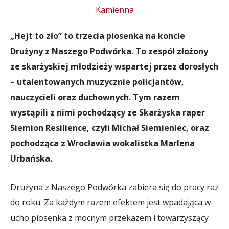
„Hejt to zło” to trzecia piosenka na koncie
Drużyny z Naszego Podwórka. To zespół złożony
ze skarżyskiej młodzieży wspartej przez dorosłych
– utalentowanych muzycznie policjantów,
nauczycieli oraz duchownych. Tym razem
wystąpili z nimi pochodzący ze Skarżyska raper
Siemion Resilience, czyli Michał Siemieniec, oraz
pochodząca z Wrocławia wokalistka Marlena
Urbańska.
Drużyna z Naszego Podwórka zabiera się do pracy raz
do roku. Za każdym razem efektem jest wpadająca w
ucho piosenka z mocnym przekazem i towarzyszący