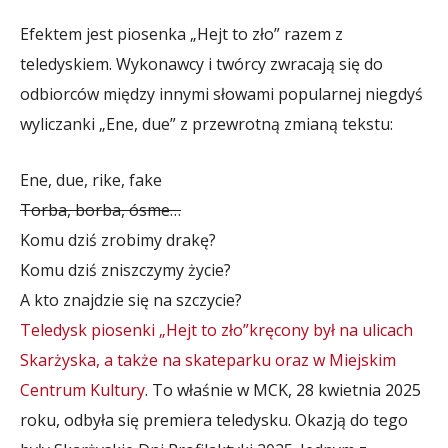
Efektem jest piosenka „Hejt to zło” razem z
teledyskiem. Wykonawcy i twórcy zwracają się do
odbiorców między innymi słowami popularnej niegdyś
wyliczanki „Ene, due” z przewrotną zmianą tekstu:
Ene, due, rike, fake
Torba, borba, ósme…
Komu dziś zrobimy drakę?
Komu dziś zniszczymy życie?
A kto znajdzie się na szczycie?
Teledysk piosenki „Hejt to zło”kręcony był na ulicach
Skarżyska, a także na skateparku oraz w Miejskim
Centrum Kultury
. To właśnie w MCK, 28 kwietnia 2025
roku, odbyła się premiera teledysku. Okazją do tego