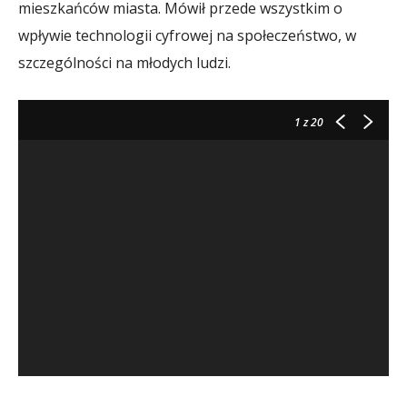
mieszkańców miasta. Mówił przede wszystkim o
wpływie technologii cyfrowej na społeczeństwo, w
szczególności na młodych ludzi.
1
z 20