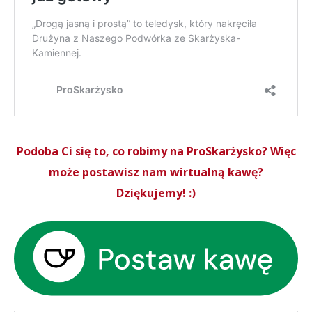
Podoba Ci się to, co robimy na ProSkarżysko? Więc
może postawisz nam wirtualną kawę?
Dziękujemy! :)