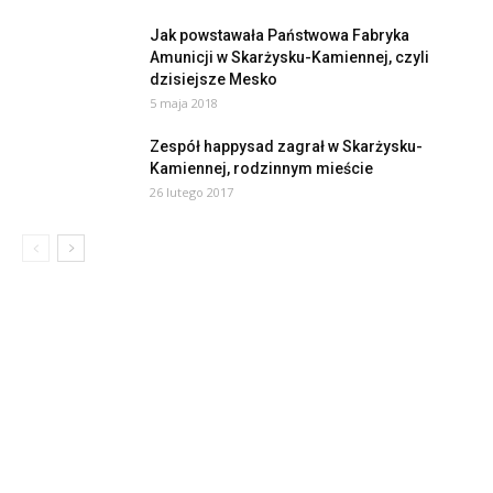
Jak powstawała Państwowa Fabryka
Amunicji w Skarżysku-Kamiennej, czyli
dzisiejsze Mesko
5 maja 2018
Zespół happysad zagrał w Skarżysku-
Kamiennej, rodzinnym mieście
26 lutego 2017