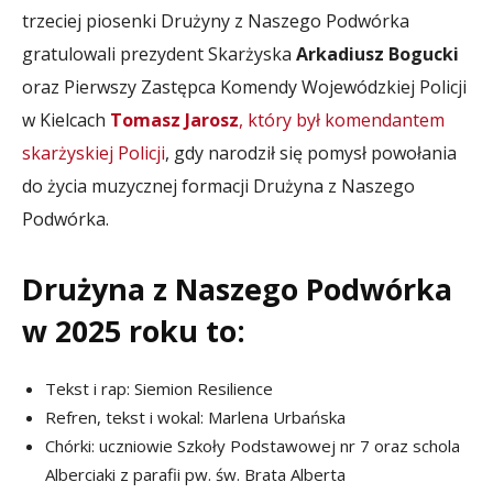
trzeciej piosenki Drużyny z Naszego Podwórka
gratulowali prezydent Skarżyska
Arkadiusz Bogucki
oraz Pierwszy Zastępca Komendy Wojewódzkiej Policji
w Kielcach
Tomasz Jarosz
, który był komendantem
skarżyskiej Policji
, gdy narodził się pomysł powołania
do życia muzycznej formacji Drużyna z Naszego
Podwórka.
Drużyna z Naszego Podwórka
w 2025 roku to:
Tekst i rap: Siemion Resilience
Refren, tekst i wokal: Marlena Urbańska
Chórki: uczniowie Szkoły Podstawowej nr 7 oraz schola
Alberciaki z parafii pw. św. Brata Alberta