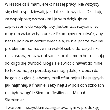
Wreszcie dziś mamy efekt naszej pracy. Nie wszyscy
się chyba spodziewali, jak dobrze to wyjdzie. Dziękuję
za współpracę wszystkim i ja sam dziękuje za
zaproszenie do współpracy. Jestem zaszczycony, że
mogłem wziąć w tym udział. Promujmy ten utwór, aby
nasza polska młodzież wiedziała, że nie jest ze swoimi
problemami sama, że ma wokół siebie dorosłych, że
nie zostaną zostawieni sami z problemem hejtu i mają
do kogo się zwrócić. Mogą się zwrócić nawet do mnie,
to też pomogę i poradzę, co mogą dalej zrobić, i do
kogo się zgłosić, abyśmy mieli ofiar hejtu i hejtujących
jak najmniej, a finalnie, żeby hejtu w polskich szkołach
nie było w ogóle.
Siemion Resilience - Michał
Siemieniec
Twórcom i wszystkim zaangażowanym w produkcję