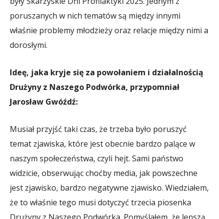
były Skarżyskie Dni Profilaktyki 2025. Jednym z
poruszanych w nich tematów są między innymi
właśnie problemy młodzieży oraz relacje między nimi a
dorosłymi.
Ideę, jaka kryje się za powołaniem i działalnością
Drużyny z Naszego Podwórka, przypomniał
Jarosław Gwóźdź:
Musiał przyjść taki czas, że trzeba było poruszyć
temat zjawiska, które jest obecnie bardzo palące w
naszym społeczeństwa, czyli hejt. Sami państwo
widzicie, obserwując choćby media, jak powszechne
jest zjawisko, bardzo negatywne zjawisko. Wiedziałem,
że to właśnie tego musi dotyczyć trzecia piosenka
Drużyny z Naszego Podwórka. Pomyślałem, że lepszą