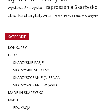
zaproszenia Skarżysko
wystawa Skarżysko
zbiórka charytatywna
zespół Perły z Lamusa Skarżysko
KATEGORIE
KONKURSY
LUDZIE
SKARŻYSKIE PASJE
SKARŻYSKIE SUKCESY
SKARŻYSZCZANIE (NIE
ZNANI
SKARŻYSZCZANIE W ŚWIECIE
MADE IN SKARŻYSKO
MIASTO
EDUKACJA