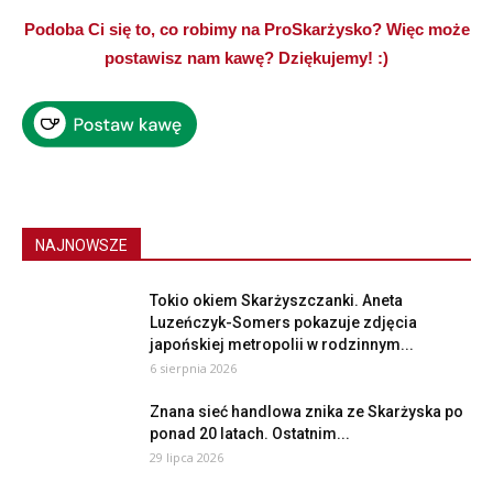
Podoba Ci się to, co robimy na ProSkarżysko? Więc może
postawisz nam kawę? Dziękujemy! :)
NAJNOWSZE
Tokio okiem Skarżyszczanki. Aneta
Luzeńczyk-Somers pokazuje zdjęcia
japońskiej metropolii w rodzinnym...
6 sierpnia 2026
Znana sieć handlowa znika ze Skarżyska po
ponad 20 latach. Ostatnim...
29 lipca 2026