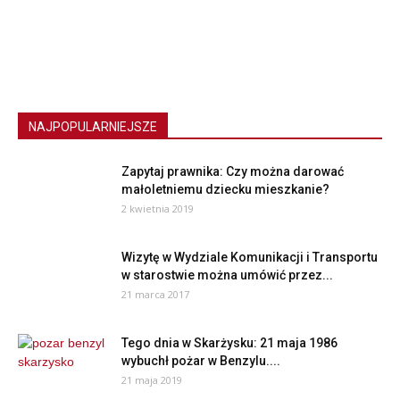
NAJPOPULARNIEJSZE
Zapytaj prawnika: Czy można darować
małoletniemu dziecku mieszkanie?
2 kwietnia 2019
Wizytę w Wydziale Komunikacji i Transportu
w starostwie można umówić przez...
21 marca 2017
Tego dnia w Skarżysku: 21 maja 1986
wybuchł pożar w Benzylu....
21 maja 2019