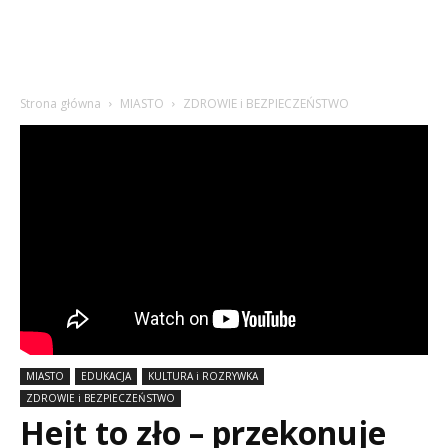
Strona główna
MIASTO
ZDROWIE i BEZPIECZEŃSTWO
MIASTO
EDUKACJA
KULTURA i ROZRYWKA
ZDROWIE i BEZPIECZEŃSTWO
Hejt to zło – przekonuje