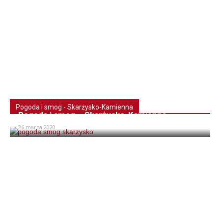
Pogoda i smog - Skarżysko-Kamienna
Pogoda i smog – Skarżysko-Kamienna
26 marca 2020