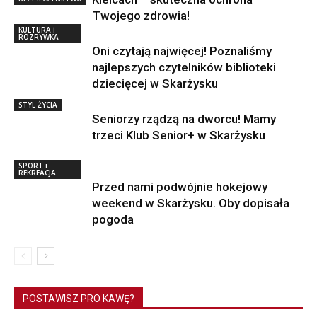
Twojego zdrowia!
KULTURA i
ROZRYWKA
Oni czytają najwięcej! Poznaliśmy
najlepszych czytelników biblioteki
dziecięcej w Skarżysku
STYL ŻYCIA
Seniorzy rządzą na dworcu! Mamy
trzeci Klub Senior+ w Skarżysku
SPORT i
REKREACJA
Przed nami podwójnie hokejowy
weekend w Skarżysku. Oby dopisała
pogoda
POSTAWISZ PRO KAWĘ?