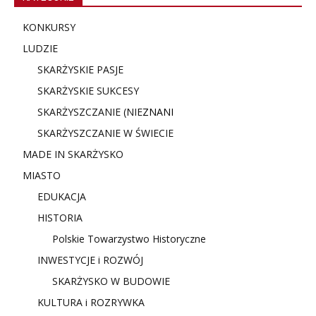
KONKURSY
LUDZIE
SKARŻYSKIE PASJE
SKARŻYSKIE SUKCESY
SKARŻYSZCZANIE (NIE
ZNANI
SKARŻYSZCZANIE W ŚWIECIE
MADE IN SKARŻYSKO
MIASTO
EDUKACJA
HISTORIA
Polskie Towarzystwo Historyczne
INWESTYCJE i ROZWÓJ
SKARŻYSKO W BUDOWIE
KULTURA i ROZRYWKA