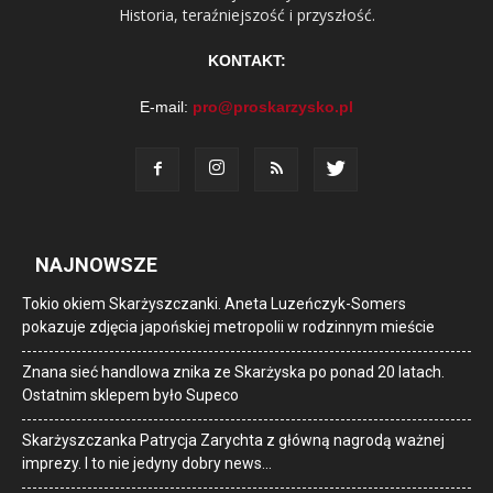
Historia, teraźniejszość i przyszłość.
KONTAKT:
E-mail:
pro@proskarzysko.pl
NAJNOWSZE
Tokio okiem Skarżyszczanki. Aneta Luzeńczyk-Somers
pokazuje zdjęcia japońskiej metropolii w rodzinnym mieście
Znana sieć handlowa znika ze Skarżyska po ponad 20 latach.
Ostatnim sklepem było Supeco
Skarżyszczanka Patrycja Zarychta z główną nagrodą ważnej
imprezy. I to nie jedyny dobry news…