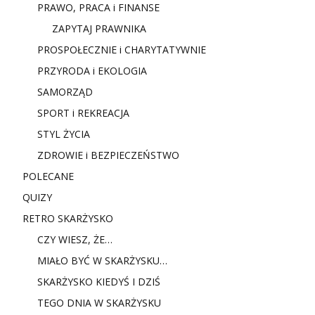
PRAWO, PRACA i FINANSE
ZAPYTAJ PRAWNIKA
PROSPOŁECZNIE i CHARYTATYWNIE
PRZYRODA i EKOLOGIA
SAMORZĄD
SPORT i REKREACJA
STYL ŻYCIA
ZDROWIE i BEZPIECZEŃSTWO
POLECANE
QUIZY
RETRO SKARŻYSKO
CZY WIESZ, ŻE…
MIAŁO BYĆ W SKARŻYSKU…
SKARŻYSKO KIEDYŚ I DZIŚ
TEGO DNIA W SKARŻYSKU