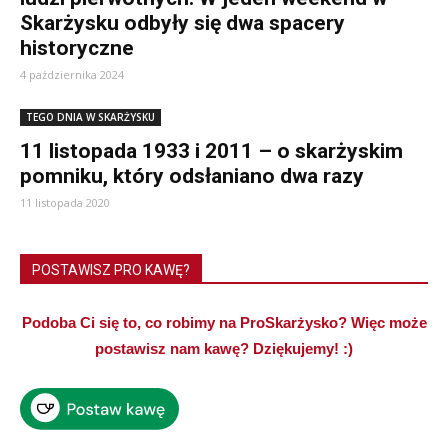
Skarżysku odbyły się dwa spacery
historyczne
4 października 2024
TEGO DNIA W SKARŻYSKU
11 listopada 1933 i 2011 – o skarżyskim
pomniku, który odsłaniano dwa razy
11 listopada 2020
POSTAWISZ PRO KAWĘ?
Podoba Ci się to, co robimy na ProSkarżysko? Więc może
postawisz nam kawę? Dziękujemy! :)