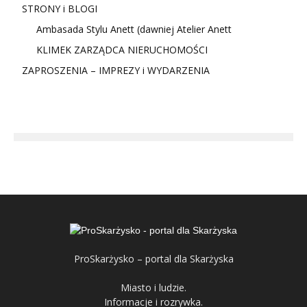
STRONY i BLOGI
Ambasada Stylu Anett (dawniej Atelier Anett
KLIMEK ZARZĄDCA NIERUCHOMOŚCI
ZAPROSZENIA – IMPREZY i WYDARZENIA
ProSkarżysko – portal dla Skarżyska
Miasto i ludzie.
Informacje i rozrywka.