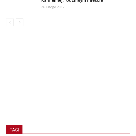
Kamiennej, rodzinnym mieście
26 lutego 2017
TAGI