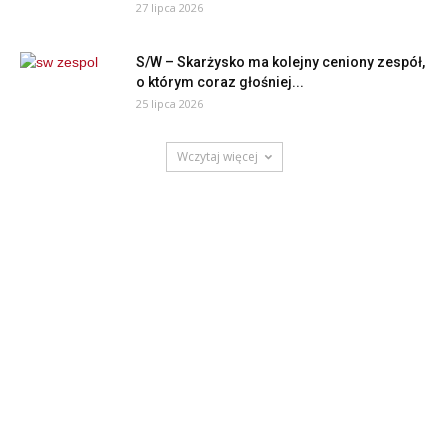
27 lipca 2026
S/W – Skarżysko ma kolejny ceniony zespół,
o którym coraz głośniej...
25 lipca 2026
Wczytaj więcej