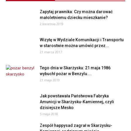
Zapytaj prawnika: Czy można darować
małoletniemu dziecku mieszkanie?
2 kwietnia 2019
Wizytę w Wydziale Komunikacji i Transportu
w starostwie można umówić przez...
21 marca 2017
Tego dnia w Skarżysku: 21 maja 1986
wybuchł pożar w Benzylu....
21 maja 2019
Jak powstawała Państwowa Fabryka
Amunicji w Skarżysku-Kamiennej, czyli
dzisiejsze Mesko
5 maja 2018
Zespół happysad zagrał w Skarżysku-