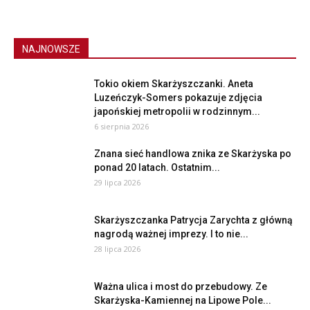
NAJNOWSZE
Tokio okiem Skarżyszczanki. Aneta
Luzeńczyk-Somers pokazuje zdjęcia
japońskiej metropolii w rodzinnym...
6 sierpnia 2026
Znana sieć handlowa znika ze Skarżyska po
ponad 20 latach. Ostatnim...
29 lipca 2026
Skarżyszczanka Patrycja Zarychta z główną
nagrodą ważnej imprezy. I to nie...
28 lipca 2026
Ważna ulica i most do przebudowy. Ze
Skarżyska-Kamiennej na Lipowe Pole...