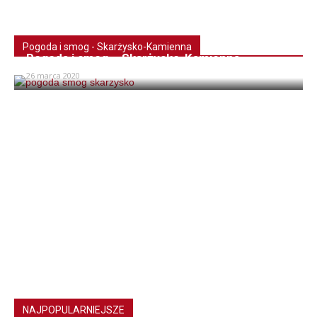
Pogoda i smog - Skarżysko-Kamienna
Pogoda i smog – Skarżysko-Kamienna
26 marca 2020
NAJPOPULARNIEJSZE