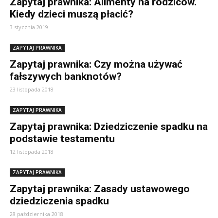
Zapytaj prawnika: Alimenty na rodziców.
Kiedy dzieci muszą płacić?
3 stycznia 2019
ZAPYTAJ PRAWNIKA
Zapytaj prawnika: Czy można używać
fałszywych banknotów?
23 listopada 2018
ZAPYTAJ PRAWNIKA
Zapytaj prawnika: Dziedziczenie spadku na
podstawie testamentu
12 listopada 2018
ZAPYTAJ PRAWNIKA
Zapytaj prawnika: Zasady ustawowego
dziedziczenia spadku
28 października 2018