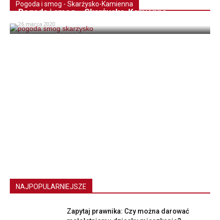
Pogoda i smog - Skarżysko-Kamienna
Pogoda i smog – Skarżysko-Kamienna
26 marca 2020
NAJPOPULARNIEJSZE
Zapytaj prawnika: Czy można darować