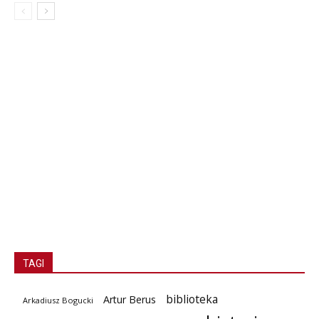
TAGI
biblioteka
Artur Berus
Arkadiusz Bogucki