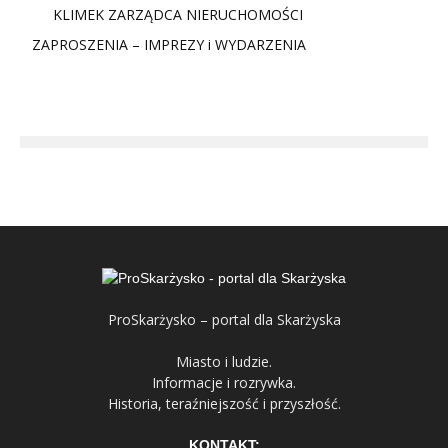
KLIMEK ZARZĄDCA NIERUCHOMOŚCI
ZAPROSZENIA – IMPREZY i WYDARZENIA
ProSkarżysko – portal dla Skarżyska
Miasto i ludzie.
Informacje i rozrywka.
Historia, teraźniejszość i przyszłość.
KONTAKT: