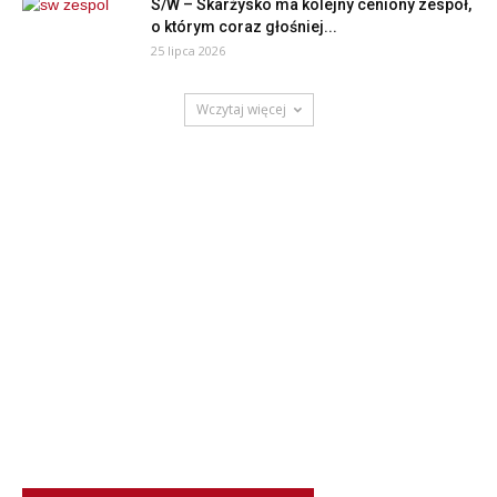
S/W – Skarżysko ma kolejny ceniony zespół,
o którym coraz głośniej...
25 lipca 2026
Wczytaj więcej