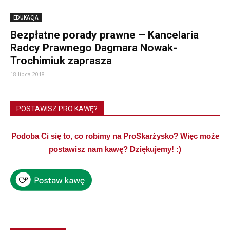
EDUKACJA
Bezpłatne porady prawne – Kancelaria
Radcy Prawnego Dagmara Nowak-
Trochimiuk zaprasza
18 lipca 2018
POSTAWISZ PRO KAWĘ?
Podoba Ci się to, co robimy na ProSkarżysko? Więc może
postawisz nam kawę? Dziękujemy! :)