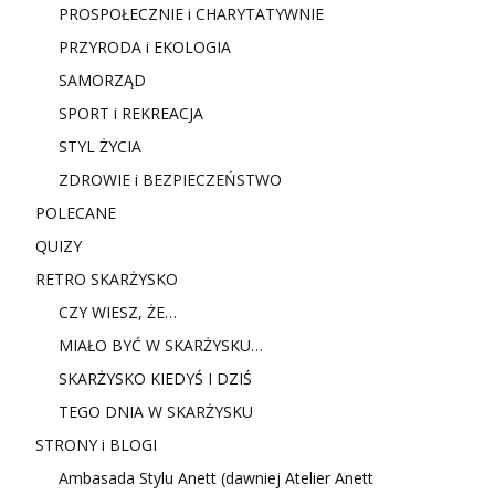
PROSPOŁECZNIE i CHARYTATYWNIE
PRZYRODA i EKOLOGIA
SAMORZĄD
SPORT i REKREACJA
STYL ŻYCIA
ZDROWIE i BEZPIECZEŃSTWO
POLECANE
QUIZY
RETRO SKARŻYSKO
CZY WIESZ, ŻE…
MIAŁO BYĆ W SKARŻYSKU…
SKARŻYSKO KIEDYŚ I DZIŚ
TEGO DNIA W SKARŻYSKU
STRONY i BLOGI
Ambasada Stylu Anett (dawniej Atelier Anett