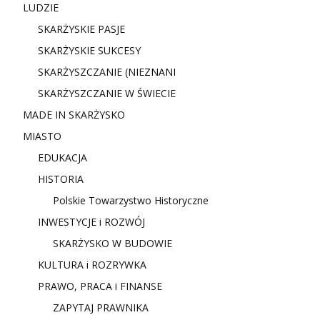
LUDZIE
SKARŻYSKIE PASJE
SKARŻYSKIE SUKCESY
SKARŻYSZCZANIE (NIE
ZNANI
SKARŻYSZCZANIE W ŚWIECIE
MADE IN SKARŻYSKO
MIASTO
EDUKACJA
HISTORIA
Polskie Towarzystwo Historyczne
INWESTYCJE i ROZWÓJ
SKARŻYSKO W BUDOWIE
KULTURA i ROZRYWKA
PRAWO, PRACA i FINANSE
ZAPYTAJ PRAWNIKA