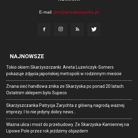
E-mail:
pro@proskarzysko.pl
NAJNOWSZE
Tokio okiem Skarżyszczanki. Aneta Luzeńczyk-Somers
pokazuje zdjęcia japońskiej metropolii w rodzinnym mieście
Znana sieć handlowa znika ze Skarżyska po ponad 20 latach.
Ostatnim sklepem było Supeco
Skarżyszczanka Patrycja Zarychta z główną nagrodą ważnej
imprezy. I to nie jedyny dobry news…
Ważna ulica i most do przebudowy. Ze Skarżyska-Kamiennej na
Lipowe Pole przez rok jeździmy objazdem