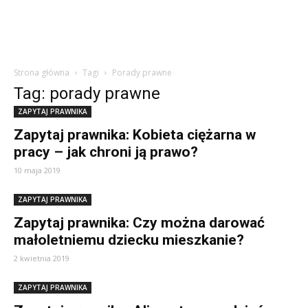
Strona główna
Tagi
Porady prawne
Tag: porady prawne
ZAPYTAJ PRAWNIKA
Zapytaj prawnika: Kobieta ciężarna w
pracy – jak chroni ją prawo?
10 maja 2019
ZAPYTAJ PRAWNIKA
Zapytaj prawnika: Czy można darować
małoletniemu dziecku mieszkanie?
2 kwietnia 2019
ZAPYTAJ PRAWNIKA