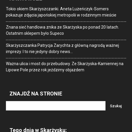
Tokio okiem Skarżyszczanki. Aneta Luzeńczyk-Somers
pokazuje zdjęcia japońskiej metropolii w rodzinnym mieście
Znana sieć handlowa znika ze Skarżyska po ponad 20 latach.
Ostatnim sklepem było Supeco
Skarżyszczanka Patrycja Zarychta z główną nagrodą ważnej
imprezy. I to nie jedyny dobry news…
Ważna ulica i most do przebudowy. Ze Skarżyska-Kamiennej na
Lipowe Pole przez rok jeździmy objazdem
ZNAJDŹ NA STRONIE
Tego dnia w Skarżysku: