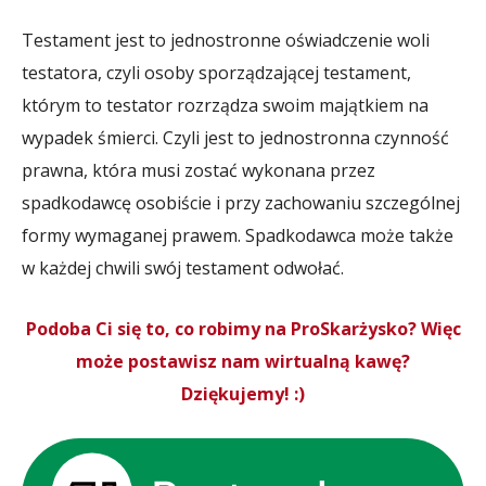
Testament jest to jednostronne oświadczenie woli
testatora, czyli osoby sporządzającej testament,
którym to testator rozrządza swoim majątkiem na
wypadek śmierci. Czyli jest to jednostronna czynność
prawna, która musi zostać wykonana przez
spadkodawcę osobiście i przy zachowaniu szczególnej
formy wymaganej prawem. Spadkodawca może także
w każdej chwili swój testament odwołać.
Podoba Ci się to, co robimy na ProSkarżysko? Więc
może postawisz nam wirtualną kawę?
Dziękujemy! :)