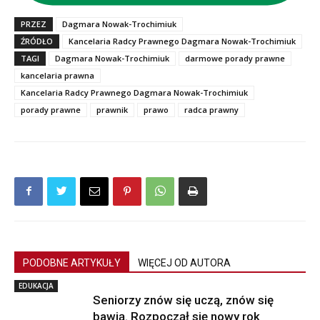
PRZEZ
Dagmara Nowak-Trochimiuk
ŹRÓDŁO
Kancelaria Radcy Prawnego Dagmara Nowak-Trochimiuk
TAGI
Dagmara Nowak-Trochimiuk
darmowe porady prawne
kancelaria prawna
Kancelaria Radcy Prawnego Dagmara Nowak-Trochimiuk
porady prawne
prawnik
prawo
radca prawny
PODOBNE ARTYKUŁY
WIĘCEJ OD AUTORA
EDUKACJA
Seniorzy znów się uczą, znów się
bawią. Rozpoczął się nowy rok