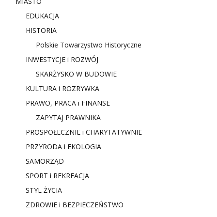
MIASTO
EDUKACJA
HISTORIA
Polskie Towarzystwo Historyczne
INWESTYCJE i ROZWÓJ
SKARŻYSKO W BUDOWIE
KULTURA i ROZRYWKA
PRAWO, PRACA i FINANSE
ZAPYTAJ PRAWNIKA
PROSPOŁECZNIE i CHARYTATYWNIE
PRZYRODA i EKOLOGIA
SAMORZĄD
SPORT i REKREACJA
STYL ŻYCIA
ZDROWIE i BEZPIECZEŃSTWO