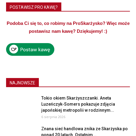
POSTAWISZ PRO KAWĘ?
Podoba Ci się to, co robimy na ProSkarżysko? Więc może
postawisz nam kawę? Dziękujemy! :)
NAJNOWSZE
Tokio okiem Skarżyszczanki. Aneta
Luzeńczyk-Somers pokazuje zdjęcia
japońskiej metropolii w rodzinnym...
6 sierpnia 2026
Znana sieć handlowa znika ze Skarżyska po
ponad 20 latach. Ostatnim...