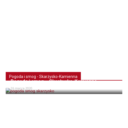
Pogoda i smog - Skarżysko-Kamienna
Pogoda i smog – Skarżysko-Kamienna
26 marca 2020