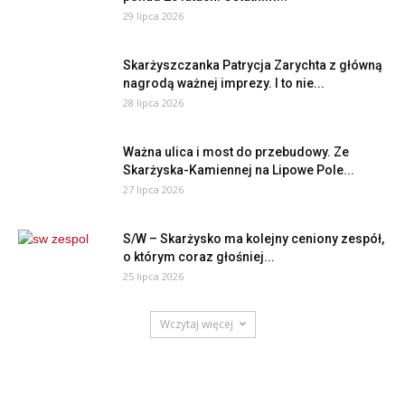
29 lipca 2026
Skarżyszczanka Patrycja Zarychta z główną
nagrodą ważnej imprezy. I to nie...
28 lipca 2026
Ważna ulica i most do przebudowy. Ze
Skarżyska-Kamiennej na Lipowe Pole...
27 lipca 2026
S/W – Skarżysko ma kolejny ceniony zespół,
o którym coraz głośniej...
25 lipca 2026
Wczytaj więcej