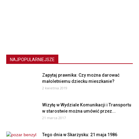
NAJPOPULARNIEJSZE
Zapytaj prawnika: Czy można darować
małoletniemu dziecku mieszkanie?
2 kwietnia 2019
Wizytę w Wydziale Komunikacji i Transportu
w starostwie można umówić przez...
21 marca 2017
Tego dnia w Skarżysku: 21 maja 1986