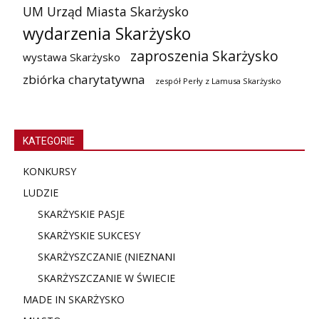
UM Urząd Miasta Skarżysko
wydarzenia Skarżysko
zaproszenia Skarżysko
wystawa Skarżysko
zbiórka charytatywna
zespół Perły z Lamusa Skarżysko
KATEGORIE
KONKURSY
LUDZIE
SKARŻYSKIE PASJE
SKARŻYSKIE SUKCESY
SKARŻYSZCZANIE (NIE
ZNANI
SKARŻYSZCZANIE W ŚWIECIE
MADE IN SKARŻYSKO