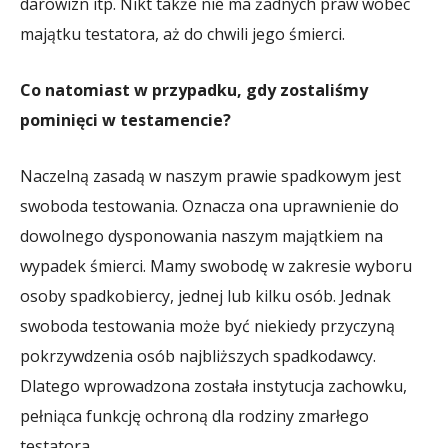
darowizn itp. Nikt także nie ma żadnych praw wobec
majątku testatora, aż do chwili jego śmierci.
Co natomiast w przypadku, gdy zostaliśmy
pominięci w testamencie?
Naczelną zasadą w naszym prawie spadkowym jest
swoboda testowania. Oznacza ona uprawnienie do
dowolnego dysponowania naszym majątkiem na
wypadek śmierci. Mamy swobodę w zakresie wyboru
osoby spadkobiercy, jednej lub kilku osób. Jednak
swoboda testowania może być niekiedy przyczyną
pokrzywdzenia osób najbliższych spadkodawcy.
Dlatego wprowadzona została instytucja zachowku,
pełniąca funkcję ochroną dla rodziny zmarłego
testatora.