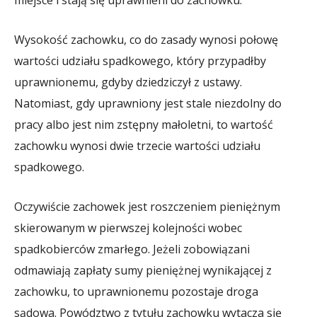
Wysokość zachowku, co do zasady wynosi połowę
wartości udziału spadkowego, który przypadłby
uprawnionemu, gdyby dziedziczył z ustawy.
Natomiast, gdy uprawniony jest stale niezdolny do
pracy albo jest nim zstępny małoletni, to wartość
zachowku wynosi dwie trzecie wartości udziału
spadkowego.
Oczywiście zachowek jest roszczeniem pieniężnym
skierowanym w pierwszej kolejności wobec
spadkobierców zmarłego. Jeżeli zobowiązani
odmawiają zapłaty sumy pieniężnej wynikającej z
zachowku, to uprawnionemu pozostaje droga
sądowa. Powództwo z tytułu zachowku wytacza się