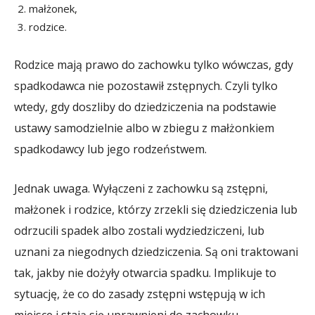
małżonek,
rodzice.
Rodzice mają prawo do zachowku tylko wówczas, gdy
spadkodawca nie pozostawił zstępnych. Czyli tylko
wtedy, gdy doszliby do dziedziczenia na podstawie
ustawy samodzielnie albo w zbiegu z małżonkiem
spadkodawcy lub jego rodzeństwem.
Jednak uwaga. Wyłączeni z zachowku są zstępni,
małżonek i rodzice, którzy zrzekli się dziedziczenia lub
odrzucili spadek albo zostali wydziedziczeni, lub
uznani za niegodnych dziedziczenia. Są oni traktowani
tak, jakby nie dożyły otwarcia spadku. Implikuje to
sytuację, że co do zasady zstępni wstępują w ich
miejsce i stają się uprawnieni do zachowku.