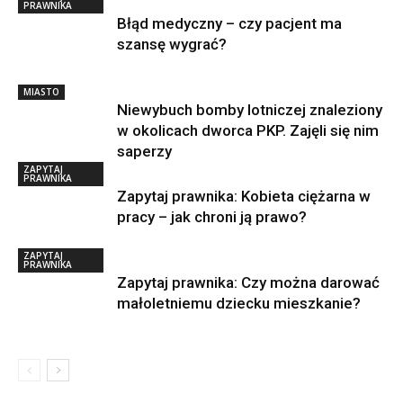
PRAWNIKA
Błąd medyczny – czy pacjent ma
szansę wygrać?
MIASTO
Niewybuch bomby lotniczej znaleziony
w okolicach dworca PKP. Zajęli się nim
saperzy
ZAPYTAJ
PRAWNIKA
Zapytaj prawnika: Kobieta ciężarna w
pracy – jak chroni ją prawo?
ZAPYTAJ
PRAWNIKA
Zapytaj prawnika: Czy można darować
małoletniemu dziecku mieszkanie?