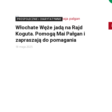
PROSPOŁECZNIE i CHARYTATYWNIE
Włochate Węże jadą na Rajd
Koguta. Pomogą Mai Pałgan i
zapraszają do pomagania
18 maja 2025