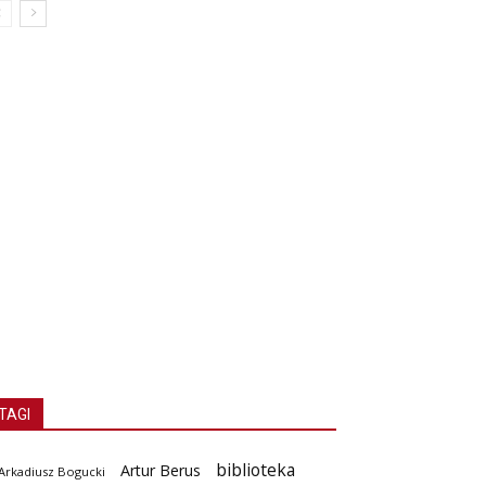
TAGI
biblioteka
Artur Berus
Arkadiusz Bogucki