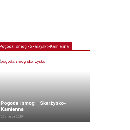
Pogoda i smog - Skarżysko-Kamienna
Pogoda i smog – Skarżysko-
Kamienna
26 marca 2020