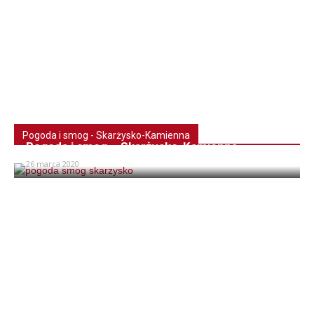
Pogoda i smog - Skarżysko-Kamienna
Pogoda i smog – Skarżysko-Kamienna
26 marca 2020