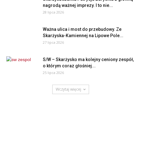
nagrodą ważnej imprezy. I to nie...
28 lipca 2026
Ważna ulica i most do przebudowy. Ze
Skarżyska-Kamiennej na Lipowe Pole...
27 lipca 2026
S/W – Skarżysko ma kolejny ceniony zespół,
o którym coraz głośniej...
25 lipca 2026
Wczytaj więcej