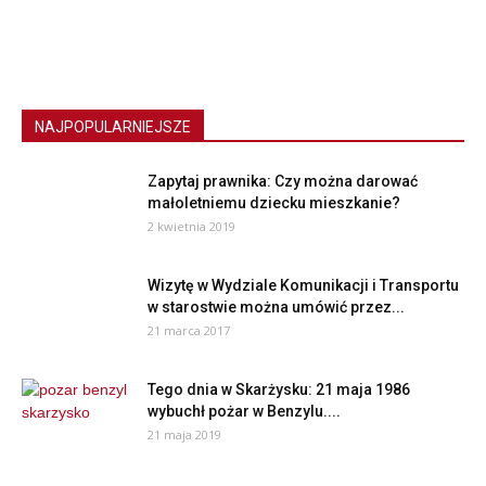
NAJPOPULARNIEJSZE
Zapytaj prawnika: Czy można darować
małoletniemu dziecku mieszkanie?
2 kwietnia 2019
Wizytę w Wydziale Komunikacji i Transportu
w starostwie można umówić przez...
21 marca 2017
Tego dnia w Skarżysku: 21 maja 1986
wybuchł pożar w Benzylu....
21 maja 2019