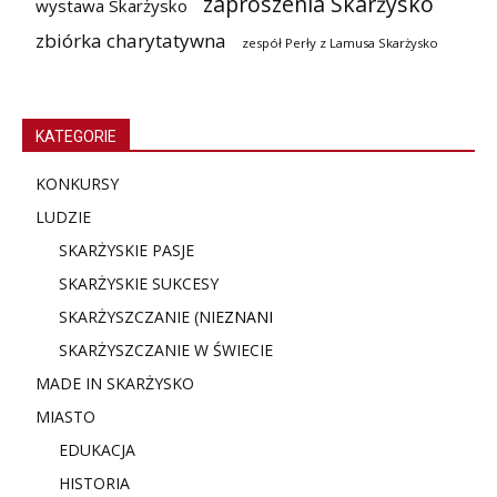
zaproszenia Skarżysko
wystawa Skarżysko
zbiórka charytatywna
zespół Perły z Lamusa Skarżysko
KATEGORIE
KONKURSY
LUDZIE
SKARŻYSKIE PASJE
SKARŻYSKIE SUKCESY
SKARŻYSZCZANIE (NIE
ZNANI
SKARŻYSZCZANIE W ŚWIECIE
MADE IN SKARŻYSKO
MIASTO
EDUKACJA
HISTORIA