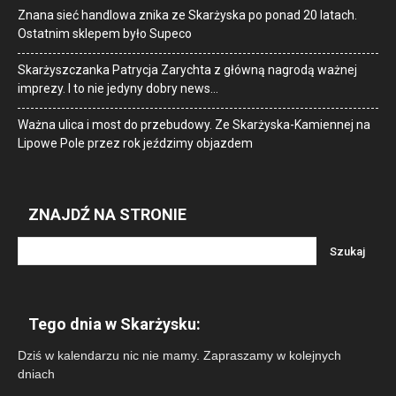
Znana sieć handlowa znika ze Skarżyska po ponad 20 latach.
Ostatnim sklepem było Supeco
Skarżyszczanka Patrycja Zarychta z główną nagrodą ważnej
imprezy. I to nie jedyny dobry news…
Ważna ulica i most do przebudowy. Ze Skarżyska-Kamiennej na
Lipowe Pole przez rok jeździmy objazdem
ZNAJDŹ NA STRONIE
Tego dnia w Skarżysku:
Dziś w kalendarzu nic nie mamy. Zapraszamy w kolejnych
dniach