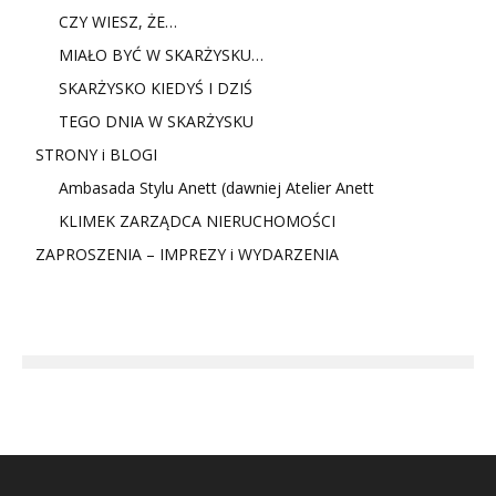
CZY WIESZ, ŻE…
MIAŁO BYĆ W SKARŻYSKU…
SKARŻYSKO KIEDYŚ I DZIŚ
TEGO DNIA W SKARŻYSKU
STRONY i BLOGI
Ambasada Stylu Anett (dawniej Atelier Anett
KLIMEK ZARZĄDCA NIERUCHOMOŚCI
ZAPROSZENIA – IMPREZY i WYDARZENIA