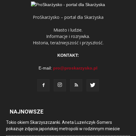
ProSkarżysko – portal dla Skarżyska
Miasto i ludzie.
Informacje i rozrywka.
Historia, teraźniejszość i przyszłość.
KONTAKT:
E-mail:
pro@proskarzysko.pl
NAJNOWSZE
Tokio okiem Skarżyszczanki. Aneta Luzeńczyk-Somers
pokazuje zdjęcia japońskiej metropolii w rodzinnym mieście