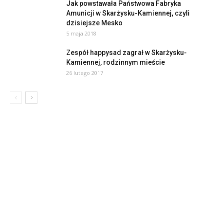
Jak powstawała Państwowa Fabryka
Amunicji w Skarżysku-Kamiennej, czyli
dzisiejsze Mesko
5 maja 2018
Zespół happysad zagrał w Skarżysku-
Kamiennej, rodzinnym mieście
26 lutego 2017