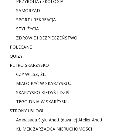
PRZYRODA i EKOLOGIA
SAMORZĄD
SPORT i REKREACJA
STYL ŻYCIA
ZDROWIE i BEZPIECZEŃSTWO
POLECANE
QUIZY
RETRO SKARŻYSKO
CZY WIESZ, ŻE…
MIAŁO BYĆ W SKARŻYSKU…
SKARŻYSKO KIEDYŚ I DZIŚ
TEGO DNIA W SKARŻYSKU
STRONY i BLOGI
Ambasada Stylu Anett (dawniej Atelier Anett
KLIMEK ZARZĄDCA NIERUCHOMOŚCI