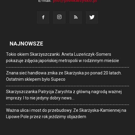
E-mail:
pro@proskarzysko.pl
NAJNOWSZE
Tokio okiem Skarżyszczanki. Aneta Luzeńczyk-Somers
pokazuje zdjęcia japońskiej metropolii w rodzinnym mieście
Znana sieć handlowa znika ze Skarżyska po ponad 20 latach.
Ostatnim sklepem było Supeco
Skarżyszczanka Patrycja Zarychta z główną nagrodą ważnej
imprezy. I to nie jedyny dobry news…
Ważna ulica i most do przebudowy. Ze Skarżyska-Kamiennej na
Lipowe Pole przez rok jeździmy objazdem