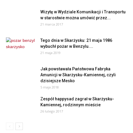
Wizytę w Wydziale Komunikacji i Transportu
w starostwie można umówić przez...
21 marca 2017
Tego dnia w Skarżysku: 21 maja 1986
wybuchł pożar w Benzylu....
21 maja 2019
Jak powstawała Państwowa Fabryka
Amunicji w Skarżysku-Kamiennej, czyli
dzisiejsze Mesko
5 maja 2018
Zespół happysad zagrał w Skarżysku-
Kamiennej, rodzinnym mieście
26 lutego 2017