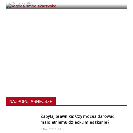
26 marca 2020
NAJPOPULARNIEJSZE
Zapytaj prawnika: Czy można darować
małoletniemu dziecku mieszkanie?
2 kwietnia 2019