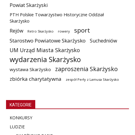
Powiat Skarżyski
PTH Polskie Towarzystwo Historyczne Oddział
Skarżysko
sport
Rejów
Retro Skarżysko
rowery
Starostwo Powiatowe Skarżysko
Suchedniów
UM Urząd Miasta Skarżysko
wydarzenia Skarżysko
zaproszenia Skarżysko
wystawa Skarżysko
zbiórka charytatywna
zespół Perły z Lamusa Skarżysko
KATEGORIE
KONKURSY
LUDZIE