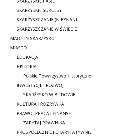
SKARŻYSKIE PASJE
SKARŻYSKIE SUKCESY
SKARŻYSZCZANIE (NIE
ZNANI
SKARŻYSZCZANIE W ŚWIECIE
MADE IN SKARŻYSKO
MIASTO
EDUKACJA
HISTORIA
Polskie Towarzystwo Historyczne
INWESTYCJE i ROZWÓJ
SKARŻYSKO W BUDOWIE
KULTURA i ROZRYWKA
PRAWO, PRACA i FINANSE
ZAPYTAJ PRAWNIKA
PROSPOŁECZNIE i CHARYTATYWNIE