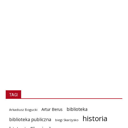
TAGI
biblioteka
Artur Berus
Arkadiusz Bogucki
historia
biblioteka publiczna
biegi Skarżysko