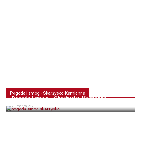
Pogoda i smog - Skarżysko-Kamienna
Pogoda i smog – Skarżysko-Kamienna
26 marca 2020