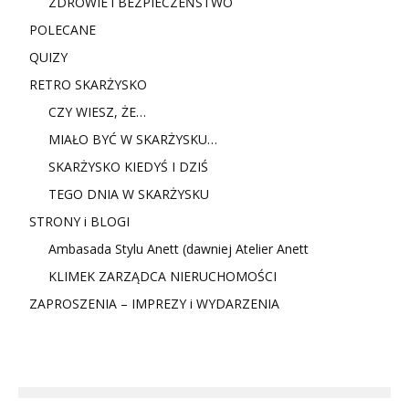
ZDROWIE i BEZPIECZEŃSTWO
POLECANE
QUIZY
RETRO SKARŻYSKO
CZY WIESZ, ŻE…
MIAŁO BYĆ W SKARŻYSKU…
SKARŻYSKO KIEDYŚ I DZIŚ
TEGO DNIA W SKARŻYSKU
STRONY i BLOGI
Ambasada Stylu Anett (dawniej Atelier Anett
KLIMEK ZARZĄDCA NIERUCHOMOŚCI
ZAPROSZENIA – IMPREZY i WYDARZENIA