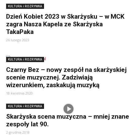
KULTURA i ROZRYWKA
Dzień Kobiet 2023 w Skarżysku – w MCK
zagra Nasza Kapela ze Skarżyska
TakaPaka
26 lutego 2023
KULTURA i ROZRYWKA
Czarny Bez – nowy zespół na skarżyskiej
scenie muzycznej. Zadziwiają
wizerunkiem, zaskakują muzyką
18 kwietnia 2020
KULTURA i ROZRYWKA
Skarżyska scena muzyczna – mniej znane
zespoły lat 90.
2 grudnia 2018