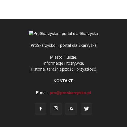
ProSkarżysko – portal dla Skarżyska
Miasto i ludzie.
Informacje i rozrywka.
Historia, teraźniejszość i przyszłość.
KONTAKT:
E-mail:
pro@proskarzysko.pl