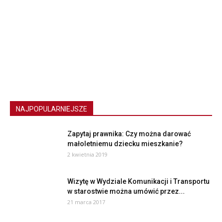
NAJPOPULARNIEJSZE
Zapytaj prawnika: Czy można darować
małoletniemu dziecku mieszkanie?
2 kwietnia 2019
Wizytę w Wydziale Komunikacji i Transportu
w starostwie można umówić przez...
21 marca 2017