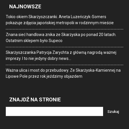
NAJNOWSZE
Tokio okiem Skarżyszczanki. Aneta Luzeńczyk-Somers
pokazuje zdjęcia japońskiej metropolii w rodzinnym mieście
Znana sieć handlowa znika ze Skarżyska po ponad 20 latach.
Ostatnim sklepem było Supeco
Skarżyszczanka Patrycja Zarychta z główną nagrodą ważnej
imprezy. I to nie jedyny dobry news…
Ważna ulica i most do przebudowy. Ze Skarżyska-Kamiennej na
Lipowe Pole przez rok jeździmy objazdem
ZNAJDŹ NA STRONIE