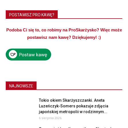
POSTAWISZ PRO KAWĘ?
Podoba Ci się to, co robimy na ProSkarżysko? Więc może
postawisz nam kawę? Dziękujemy! :)
NAJNOWSZE
Tokio okiem Skarżyszczanki. Aneta
Luzeńczyk-Somers pokazuje zdjęcia
japońskiej metropolii w rodzinnym...
6 sierpnia 2026