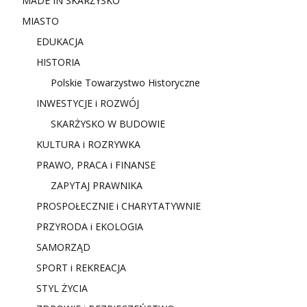
MADE IN SKARŻYSKO
MIASTO
EDUKACJA
HISTORIA
Polskie Towarzystwo Historyczne
INWESTYCJE i ROZWÓJ
SKARŻYSKO W BUDOWIE
KULTURA i ROZRYWKA
PRAWO, PRACA i FINANSE
ZAPYTAJ PRAWNIKA
PROSPOŁECZNIE i CHARYTATYWNIE
PRZYRODA i EKOLOGIA
SAMORZĄD
SPORT i REKREACJA
STYL ŻYCIA