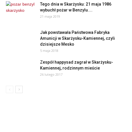
Tego dnia w Skarżysku: 21 maja 1986
wybuchł pożar w Benzylu....
21 maja 2019
Jak powstawała Państwowa Fabryka
Amunicji w Skarżysku-Kamiennej, czyli
dzisiejsze Mesko
5 maja 2018
Zespół happysad zagrał w Skarżysku-
Kamiennej, rodzinnym mieście
26 lutego 2017