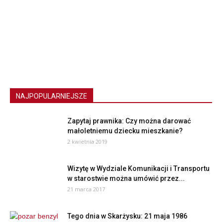
NAJPOPULARNIEJSZE
Zapytaj prawnika: Czy można darować
małoletniemu dziecku mieszkanie?
2 kwietnia 2019
Wizytę w Wydziale Komunikacji i Transportu
w starostwie można umówić przez...
21 marca 2017
Tego dnia w Skarżysku: 21 maja 1986