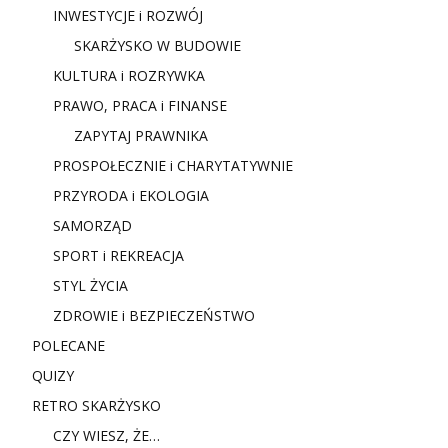
INWESTYCJE i ROZWÓJ
SKARŻYSKO W BUDOWIE
KULTURA i ROZRYWKA
PRAWO, PRACA i FINANSE
ZAPYTAJ PRAWNIKA
PROSPOŁECZNIE i CHARYTATYWNIE
PRZYRODA i EKOLOGIA
SAMORZĄD
SPORT i REKREACJA
STYL ŻYCIA
ZDROWIE i BEZPIECZEŃSTWO
POLECANE
QUIZY
RETRO SKARŻYSKO
CZY WIESZ, ŻE…