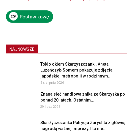
NAJNOWSZE
Tokio okiem Skarżyszczanki. Aneta
Luzeńczyk-Somers pokazuje zdjęcia
japońskiej metropolii w rodzinnym...
6 sierpnia 2026
Znana sieć handlowa znika ze Skarżyska po
ponad 20 latach. Ostatnim...
29 lipca 2026
Skarżyszczanka Patrycja Zarychta z główną
nagrodą ważnej imprezy. I to nie...