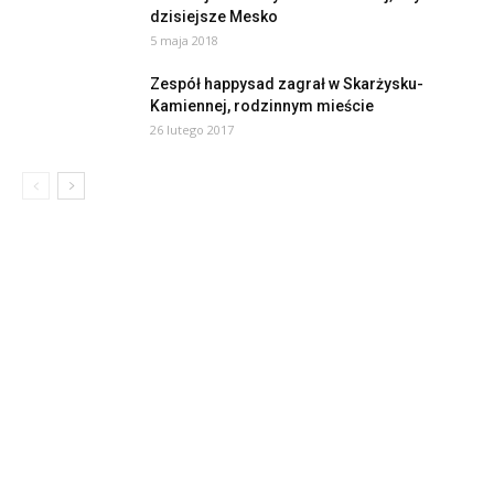
dzisiejsze Mesko
5 maja 2018
Zespół happysad zagrał w Skarżysku-
Kamiennej, rodzinnym mieście
26 lutego 2017