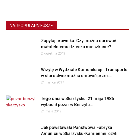
NAJPOPULARNIEJSZE
Zapytaj prawnika: Czy można darować
małoletniemu dziecku mieszkanie?
2 kwietnia 2019
Wizytę w Wydziale Komunikacji i Transportu
w starostwie można umówić przez...
21 marca 2017
Tego dnia w Skarżysku: 21 maja 1986
wybuchł pożar w Benzylu....
21 maja 2019
Jak powstawała Państwowa Fabryka
Amunicji w Skarżysku-Kamiennej, czyli