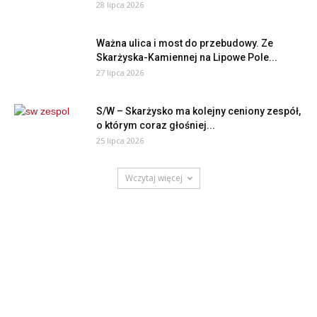
28 lipca 2026
Ważna ulica i most do przebudowy. Ze
Skarżyska-Kamiennej na Lipowe Pole...
27 lipca 2026
S/W – Skarżysko ma kolejny ceniony zespół,
o którym coraz głośniej...
25 lipca 2026
Wczytaj więcej