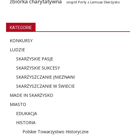
zbiórka charytatywna
zespół Perły z Lamusa Skarżysko
KATEGORIE
KONKURSY
LUDZIE
SKARŻYSKIE PASJE
SKARŻYSKIE SUKCESY
SKARŻYSZCZANIE (NIE
ZNANI
SKARŻYSZCZANIE W ŚWIECIE
MADE IN SKARŻYSKO
MIASTO
EDUKACJA
HISTORIA
Polskie Towarzystwo Historyczne