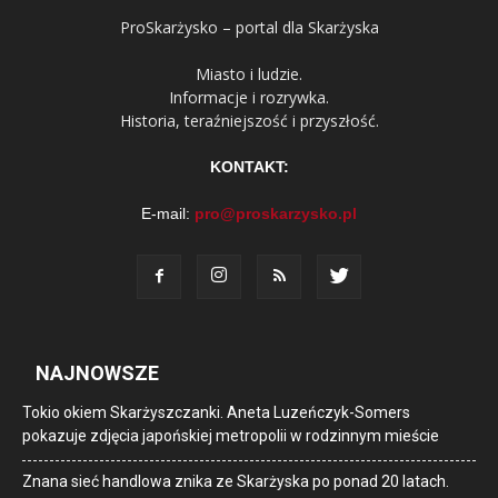
ProSkarżysko – portal dla Skarżyska
Miasto i ludzie.
Informacje i rozrywka.
Historia, teraźniejszość i przyszłość.
KONTAKT:
E-mail:
pro@proskarzysko.pl
NAJNOWSZE
Tokio okiem Skarżyszczanki. Aneta Luzeńczyk-Somers
pokazuje zdjęcia japońskiej metropolii w rodzinnym mieście
Znana sieć handlowa znika ze Skarżyska po ponad 20 latach.