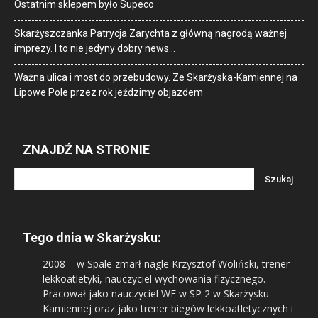
Ostatnim sklepem było Supeco
Skarżyszczanka Patrycja Zarychta z główną nagrodą ważnej
imprezy. I to nie jedyny dobry news…
Ważna ulica i most do przebudowy. Ze Skarżyska-Kamiennej na
Lipowe Pole przez rok jeździmy objazdem
ZNAJDŹ NA STRONIE
Tego dnia w Skarżysku:
2008
– w Spale zmarł nagle Krzysztof Woliński, trener
lekkoatletyki, nauczyciel wychowania fizycznego.
Pracował jako nauczyciel WF w SP 2 w Skarżysku-
Kamiennej oraz jako trener biegów lekkoatletycznych i