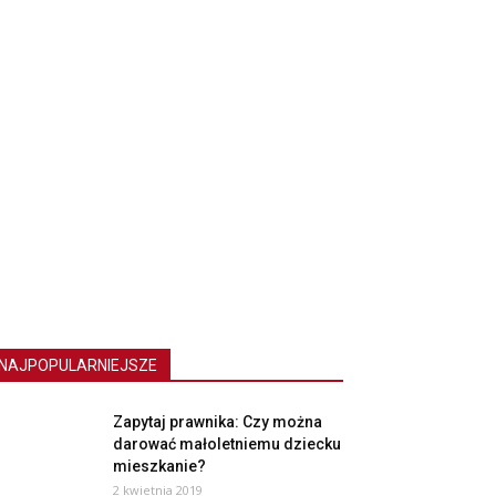
NAJPOPULARNIEJSZE
Zapytaj prawnika: Czy można
darować małoletniemu dziecku
mieszkanie?
2 kwietnia 2019