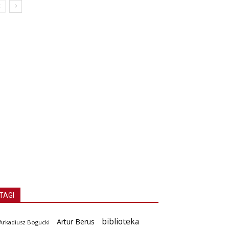
TAGI
biblioteka
Artur Berus
Arkadiusz Bogucki