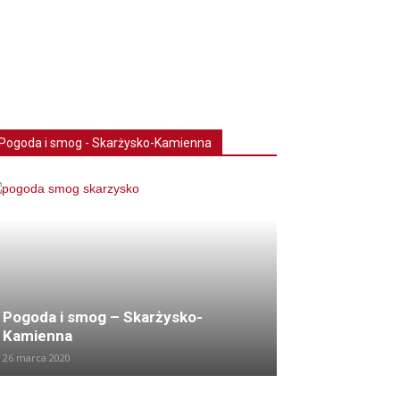
Pogoda i smog - Skarżysko-Kamienna
Pogoda i smog – Skarżysko-
Kamienna
26 marca 2020