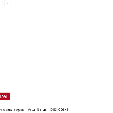
TAGI
biblioteka
Artur Berus
Arkadiusz Bogucki