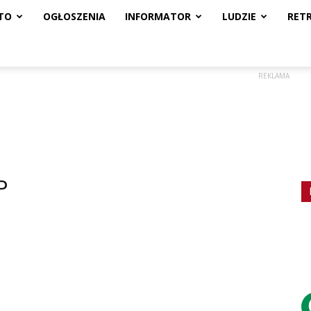
TO
OGŁOSZENIA
INFORMATOR
LUDZIE
RET
REKLAMA
P