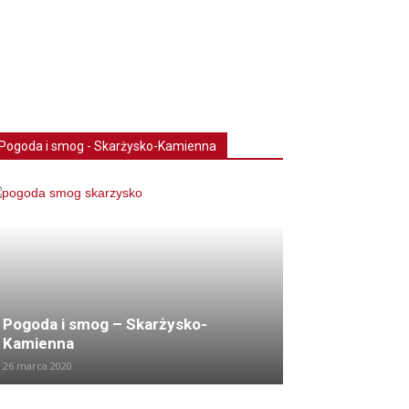
Pogoda i smog - Skarżysko-Kamienna
Pogoda i smog – Skarżysko-
Kamienna
26 marca 2020