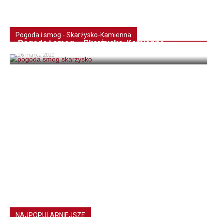
Pogoda i smog - Skarżysko-Kamienna
Pogoda i smog – Skarżysko-Kamienna
26 marca 2020
NAJPOPULARNIEJSZE