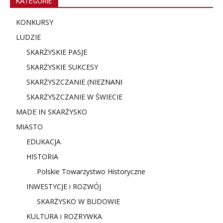
KATEGORIE
KONKURSY
LUDZIE
SKARŻYSKIE PASJE
SKARŻYSKIE SUKCESY
SKARŻYSZCZANIE (NIE
ZNANI
SKARŻYSZCZANIE W ŚWIECIE
MADE IN SKARŻYSKO
MIASTO
EDUKACJA
HISTORIA
Polskie Towarzystwo Historyczne
INWESTYCJE i ROZWÓJ
SKARŻYSKO W BUDOWIE
KULTURA i ROZRYWKA