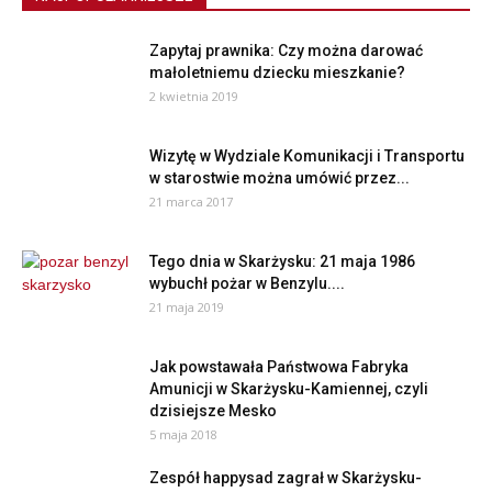
Zapytaj prawnika: Czy można darować
małoletniemu dziecku mieszkanie?
2 kwietnia 2019
Wizytę w Wydziale Komunikacji i Transportu
w starostwie można umówić przez...
21 marca 2017
Tego dnia w Skarżysku: 21 maja 1986
wybuchł pożar w Benzylu....
21 maja 2019
Jak powstawała Państwowa Fabryka
Amunicji w Skarżysku-Kamiennej, czyli
dzisiejsze Mesko
5 maja 2018
Zespół happysad zagrał w Skarżysku-