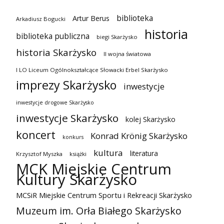
biblioteka
Artur Berus
Arkadiusz Bogucki
historia
biblioteka publiczna
biegi Skarżysko
historia Skarżysko
II wojna światowa
I LO Liceum Ogólnokształcące Słowacki Erbel Skarżysko
imprezy Skarżysko
inwestycje
inwestycje drogowe Skarżysko
inwestycje Skarżysko
kolej Skarżysko
koncert
Konrad Krönig Skarżysko
konkurs
kultura
literatura
Krzysztof Myszka
książki
MCK Miejskie Centrum
Kultury Skarżysko
MCSiR Miejskie Centrum Sportu i Rekreacji Skarżysko
Muzeum im. Orła Białego Skarżysko