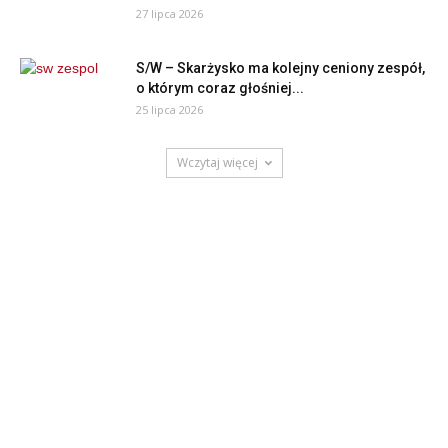
27 lipca 2026
S/W – Skarżysko ma kolejny ceniony zespół,
o którym coraz głośniej...
25 lipca 2026
Wczytaj więcej