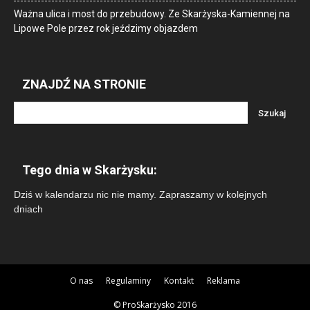
Ważna ulica i most do przebudowy. Ze Skarżyska-Kamiennej na
Lipowe Pole przez rok jeździmy objazdem
ZNAJDŹ NA STRONIE
Tego dnia w Skarżysku:
Dziś w kalendarzu nic nie mamy. Zapraszamy w kolejnych
dniach
O nas
Regulaminy
Kontakt
Reklama
© ProSkarżysko 2016