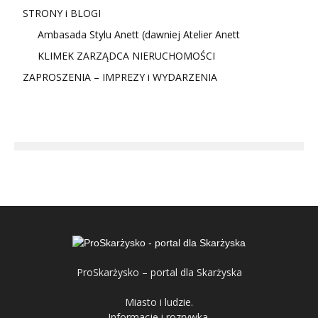
STRONY i BLOGI
Ambasada Stylu Anett (dawniej Atelier Anett
KLIMEK ZARZĄDCA NIERUCHOMOŚCI
ZAPROSZENIA – IMPREZY i WYDARZENIA
ProSkarżysko – portal dla Skarżyska
Miasto i ludzie.
Informacje i rozrywka.