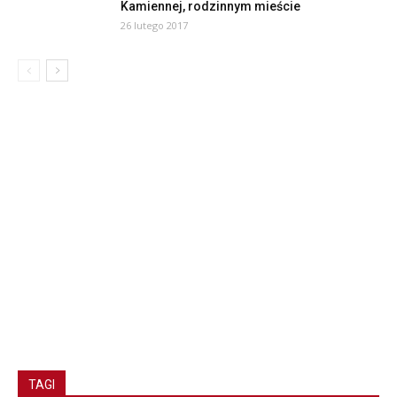
Kamiennej, rodzinnym mieście
26 lutego 2017
TAGI