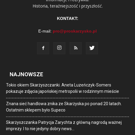
Historia, teraźniejszość i przyszłość.
KONTAKT:
E-mail:
pro@proskarzysko.pl
NAJNOWSZE
Tokio okiem Skarżyszczanki. Aneta Luzeńczyk-Somers
pokazuje zdjęcia japońskiej metropolii w rodzinnym mieście
Znana sieć handlowa znika ze Skarżyska po ponad 20 latach.
Ostatnim sklepem było Supeco
Skarżyszczanka Patrycja Zarychta z główną nagrodą ważnej
imprezy. I to nie jedyny dobry news…