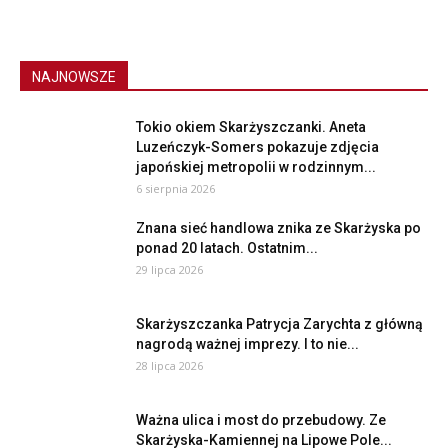
NAJNOWSZE
Tokio okiem Skarżyszczanki. Aneta
Luzeńczyk-Somers pokazuje zdjęcia
japońskiej metropolii w rodzinnym...
6 sierpnia 2026
Znana sieć handlowa znika ze Skarżyska po
ponad 20 latach. Ostatnim...
29 lipca 2026
Skarżyszczanka Patrycja Zarychta z główną
nagrodą ważnej imprezy. I to nie...
28 lipca 2026
Ważna ulica i most do przebudowy. Ze
Skarżyska-Kamiennej na Lipowe Pole...