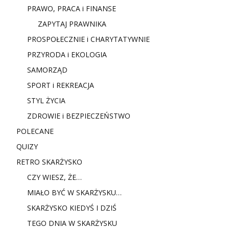
PRAWO, PRACA i FINANSE
ZAPYTAJ PRAWNIKA
PROSPOŁECZNIE i CHARYTATYWNIE
PRZYRODA i EKOLOGIA
SAMORZĄD
SPORT i REKREACJA
STYL ŻYCIA
ZDROWIE i BEZPIECZEŃSTWO
POLECANE
QUIZY
RETRO SKARŻYSKO
CZY WIESZ, ŻE…
MIAŁO BYĆ W SKARŻYSKU…
SKARŻYSKO KIEDYŚ I DZIŚ
TEGO DNIA W SKARŻYSKU