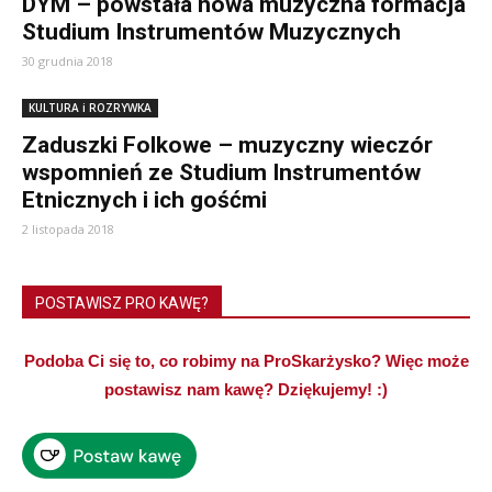
DYM – powstała nowa muzyczna formacja
Studium Instrumentów Muzycznych
30 grudnia 2018
KULTURA i ROZRYWKA
Zaduszki Folkowe – muzyczny wieczór
wspomnień ze Studium Instrumentów
Etnicznych i ich gośćmi
2 listopada 2018
POSTAWISZ PRO KAWĘ?
Podoba Ci się to, co robimy na ProSkarżysko? Więc może
postawisz nam kawę? Dziękujemy! :)